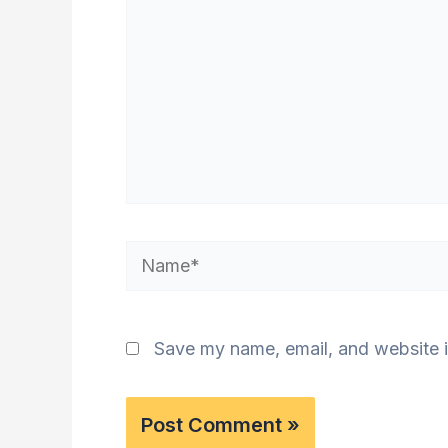
Save my name, email, and website i