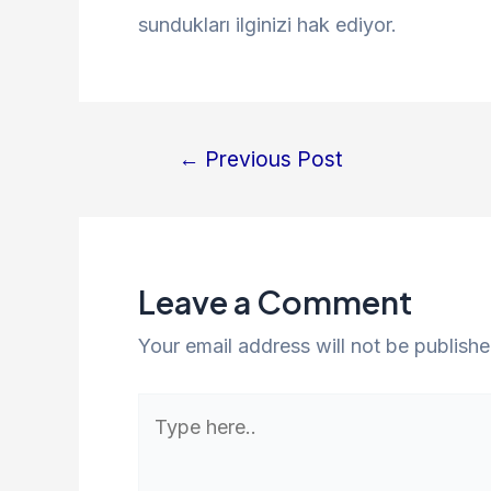
sundukları ilginizi hak ediyor.
←
Previous Post
Leave a Comment
Your email address will not be publishe