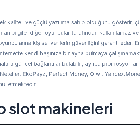
k kaliteli ve güçlü yazılıma sahip olduğunu gösterir, çü
anan bilgiler diğer oyuncular tarafından kullanılamaz ve 
 oyuncularına kişisel verilerin güvenliğini garanti eder. En
nternette kendi başınıza bir ayna bulmaya çalışmamak
alara güncel bağlantılar bulabilir, ayrıca promosyonlar 
d, Neteller, EkoPayz, Perfect Money, Qiwi, Yandex.Money
ul etmektedir.
o slot makineleri