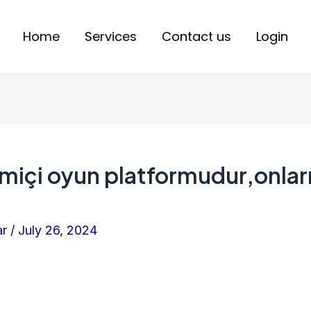
Home
Services
Contact us
Login
imiçi oyun platformudur,onları
ar
/
July 26, 2024