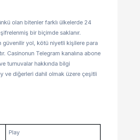
nkü olan bitenler farklı ülkelerde 24
şifrelenmiş bir biçimde saklanır.
 güvenilir yol, kötü niyetli kişilere para
tır. Casinonun Telegram kanalına abone
ve turnuvalar hakkında bilgi
 ve diğerleri dahil olmak üzere çeşitli
Play