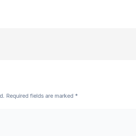
d.
Required fields are marked
*