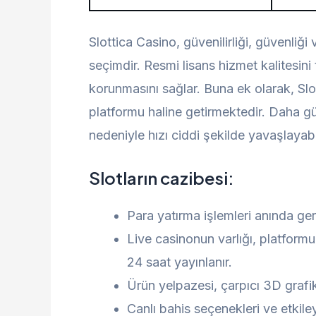
Slottica Casino, güvenilirliği, güvenliği
seçimdir. Resmi lisans hizmet kalitesini 
korunmasını sağlar. Buna ek olarak, Slot
platformu haline getirmektedir. Daha gü
nedeniyle hızı ciddi şekilde yavaşlayabil
Slotların cazibesi:
Para yatırma işlemleri anında gerç
Live casinonun varlığı, platformu
24 saat yayınlanır.
Ürün yelpazesi, çarpıcı 3D grafik
Canlı bahis seçenekleri ve etkil