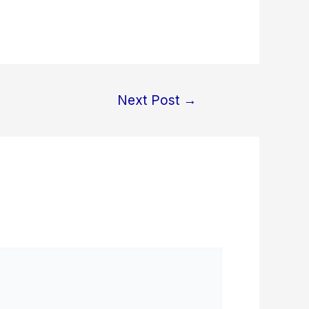
Next Post
→