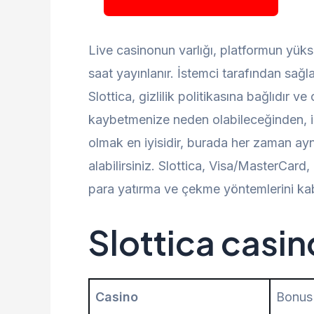
Live casinonun varlığı, platformun yükse
saat yayınlanır. İstemci tarafından sağl
Slottica, gizlilik politikasına bağlıdır ve
kaybetmenize neden olabileceğinden, i
olmak en iyisidir, burada her zaman ayn
alabilirsiniz. Slottica, Visa/MasterCar
para yatırma ve çekme yöntemlerini kab
Slottica casin
Casino
Bonus