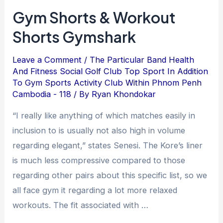
Gym Shorts & Workout
Shorts Gymshark
Leave a Comment
/
The Particular Band Health
And Fitness Social Golf Club Top Sport In Addition
To Gym Sports Activity Club Within Phnom Penh
Cambodia - 118
/ By
Ryan Khondokar
“I really like anything of which matches easily in
inclusion to is usually not also high in volume
regarding elegant,” states Senesi. The Kore’s liner
is much less compressive compared to those
regarding other pairs about this specific list, so we
all face gym it regarding a lot more relaxed
workouts. The fit associated with …