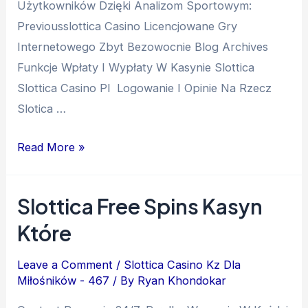
Użytkowników Dzięki Analizom Sportowym:
Previousslottica Casino Licencjowane Gry
Internetowego Zbyt Bezowocnie Blog Archives
Funkcje Wpłaty I Wypłaty W Kasynie Slottica
Slottica Casino Pl ️ Logowanie I Opinie Na Rzecz
Slotica …
Read More »
Slottica Free Spins Kasyn
Które
Leave a Comment
/
Slottica Casino Kz Dla
Miłośników - 467
/ By
Ryan Khondokar