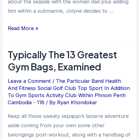
about the seaside with the woman dad plus adding
him within a submarine, Jolyne decides to …
Read More »
Typically The 13 Greatest
Gym Bags, Examined
Leave a Comment
/
The Particular Band Health
And Fitness Social Golf Club Top Sport In Addition
To Gym Sports Activity Club Within Phnom Penh
Cambodia - 118
/ By
Ryan Khondokar
Keep all those sweaty sepajojo’s bizarre adventure
aside coming from your own some other
belongings post-workout, along with a handbag of