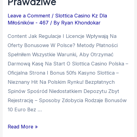
Prawdziwe
Leave a Comment
/
Slottica Casino Kz Dla
Miłośników - 467
/ By
Ryan Khondokar
Content Jak Regulacje I Licencje Wpływają Na
Oferty Bonusowe W Polsce? Metody Płatności
Spełniłem Wszystkie Warunki, Aby Otrzymać
Darmową Kasę Na Start O Slottica Casino Polska –
Oficjalna Strona I Bonus 50fs Kasyno Slottica –
Nieznany Hit Na Polskim Rynku! Bezpłatnych
Spinów Spośród Niedostatkiem Depozytu Zbyt
Rejestrację – Sposoby Zdobycia Rodzaje Bonusów
10 Euro Bez …
Read More »