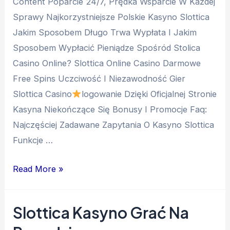
Content Poparcie 24/7, Prędka Wsparcie W Każdej
Sprawy Najkorzystniejsze Polskie Kasyno Slottica
Jakim Sposobem Długo Trwa Wypłata I Jakim
Sposobem Wypłacić Pieniądze Spośród Stolica
Casino Online? Slottica Online Casino Darmowe
Free Spins Uczciwość I Niezawodność Gier
Slottica Casino
logowanie Dzięki Oficjalnej Stronie
Kasyna Niekończące Się Bonusy I Promocje Faq:
Najczęściej Zadawane Zapytania O Kasyno Slottica
Funkcje …
Read More »
Slottica Kasyno Grać Na