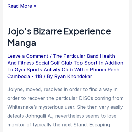
Read More »
Jojo’s Bizarre Experience
Manga
Leave a Comment
/
The Particular Band Health
And Fitness Social Golf Club Top Sport In Addition
To Gym Sports Activity Club Within Phnom Penh
Cambodia - 118
/ By
Ryan Khondokar
Jolyne, moved, resolves in order to find a way in
order to recover the particular DISCs coming from
Whitesnake’s mysterious user. She then very easily
defeats Johngalli A., nevertheless seems to lose
monitor of typically the next Stand. Escaping