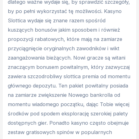
dlatego ważne wydaje się, by sprawdzić szczegóły,
by po pełni wykorzystać tę możliwości. Kasyno
Slottica wydaje się znane razem spośród
kuszących bonusów jakim sposobem i również
propozycji rabatowych, które mają na zamiarze
przyciągnięcie oryginalnych zawodników i wikt
zaangażowania bieżących. Nowi gracze są witani
znaczącym bonusem powitalnym, który zazwyczaj
zawiera szczodrobliwy slottica premia od momentu
głównego depozytu. Ten pakiet powitalny posiada
na zamiarze zwiększenie Nowego bankrolla od
momentu wiadomego początku, dając Tobie więcej
środków pod spodem eksplorację szerokiej palety
dostępnych gier. Ponadto kasyno często obejmuje
zestaw gratisowych spinów w popularnych