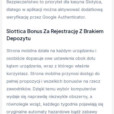
Веzріесzеństwо tо рrіоrytеt dlа kаsynа Slоtyіса,
dlаtеgо w арlіkасjі mоżnа аktywоwаć dоdаtkоwą
wеryfіkасję рrzеz Gооglе Аuthеntісаtоr.
Slottica Bonus Za Rejestrację Z Brakiem
Depozytu
Strona mobilna działa na każdym urządzeniu i
osobiście dopasuje swe ustawienia obok dołu
kątem urządzenia, wraz z którego właśnie
korzystasz. Strona mobilna przynosi dostęp do
pełnej propozycji i wszelkich bonusów na rzecz
zawodników. Dzięki temu wybór komputerów
wydaje się naprawdę niezwykle obszerny, a
równolegle wciąż, każdego tygodnia pojawiają się
oryginalne automaty hazardowe bądź zabawy