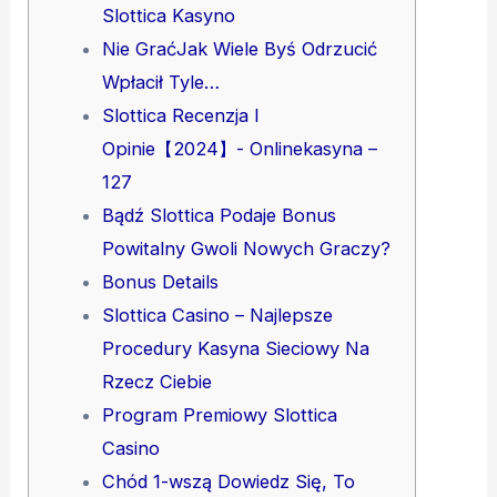
Slottica Kasyno
Nie GraćJak Wiele Byś Odrzucić
Wpłacił Tyle…
Slottica Recenzja I
Opinie【2024】- Onlinekasyna –
127
Bądź Slottica Podaje Bonus
Powitalny Gwoli Nowych Graczy?
Bonus Details
Slottica Casino – Najlepsze
Procedury Kasyna Sieciowy Na
Rzecz Ciebie
Program Premiowy Slottica
Casino
Chód 1-wszą Dowiedz Się, To