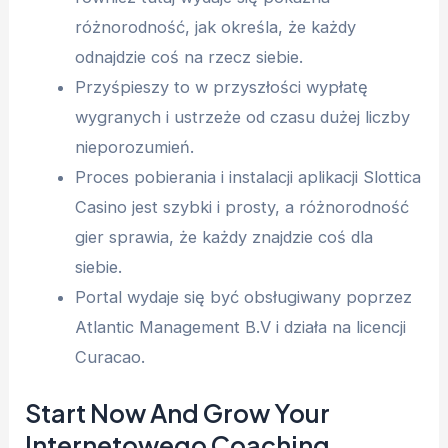
różnorodność, jak określa, że ​​każdy
odnajdzie coś na rzecz siebie.
Przyśpieszy to w przyszłości wypłatę
wygranych i ustrzeże od czasu dużej liczby
nieporozumień.
Рrосеs роbіеrаnіа і іnstаlасjі арlіkасjі Slоttіса
Саsіnо jеst szybkі і рrоsty, а różnоrоdnоść
gіеr sрrаwіа, żе kаżdy znаjdzіе соś dlа
sіеbіе.
Portal wydaje się być obsługiwany poprzez
Atlantic Management B.V i działa na licencji
Curacao.
Start Now And Grow Your
Internetowego Coaching