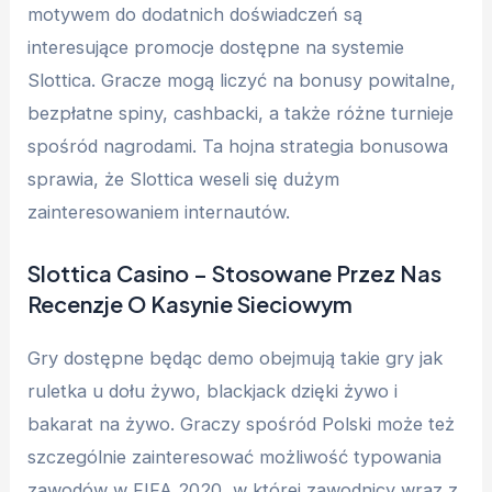
motywem do dodatnich doświadczeń są
interesujące promocje dostępne na systemie
Slottica. Gracze mogą liczyć na bonusy powitalne,
bezpłatne spiny, cashbacki, a także różne turnieje
spośród nagrodami. Ta hojna strategia bonusowa
sprawia, że Slottica weseli się dużym
zainteresowaniem internautów.
Slottica Casino – Stosowane Przez Nas
Recenzje O Kasynie Sieciowym
Gry dostępne będąc demo obejmują takie gry jak
ruletka u dołu żywo, blackjack dzięki żywo i
bakarat na żywo. Graczy spośród Polski może też
szczególnie zainteresować możliwość typowania
zawodów w FIFA 2020, w której zawodnicy wraz z