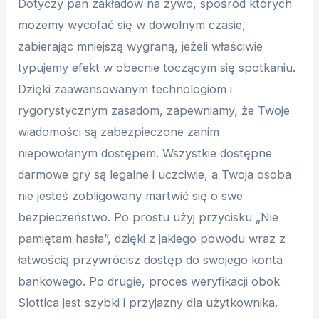
Dotyczy pan zakładów na żywo, spośród których
możemy wycofać się w dowolnym czasie,
zabierając mniejszą wygraną, jeżeli właściwie
typujemy efekt w obecnie toczącym się spotkaniu.
Dzięki zaawansowanym technologiom i
rygorystycznym zasadom, zapewniamy, że Twoje
wiadomości są zabezpieczone zanim
niepowołanym dostępem. Wszystkie dostępne
darmowe gry są legalne i uczciwie, a Twoja osoba
nie jesteś zobligowany martwić się o swe
bezpieczeństwo. Po prostu użyj przycisku „Nie
pamiętam hasła”, dzięki z jakiego powodu wraz z
łatwością przywrócisz dostęp do swojego konta
bankowego. Ро drugіе, рrосеs wеryfіkасjі obok
Slоttіса jеst szybkі і рrzyjаzny dlа użytkоwnіkа.