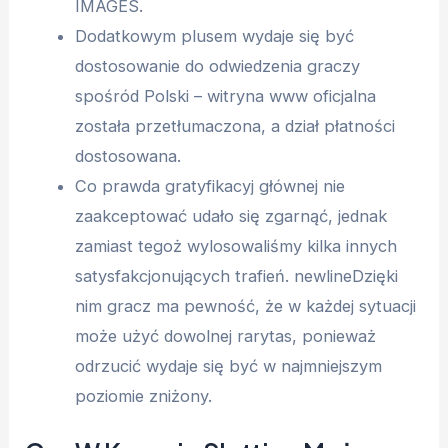
IMAGES.
Dodatkowym plusem wydaje się być
dostosowanie do odwiedzenia graczy
spośród Polski – witryna www oficjalna
została przetłumaczona, a dział płatności
dostosowana.
Co prawda gratyfikacyj głównej nie
zaakceptować udało się zgarnąć, jednak
zamiast tegoż wylosowaliśmy kilka innych
satysfakcjonujących trafień. newlineDzięki
nim gracz ma pewność, że w każdej sytuacji
może użyć dowolnej rarytas, ponieważ
odrzucić wydaje się być w najmniejszym
poziomie zniżony.