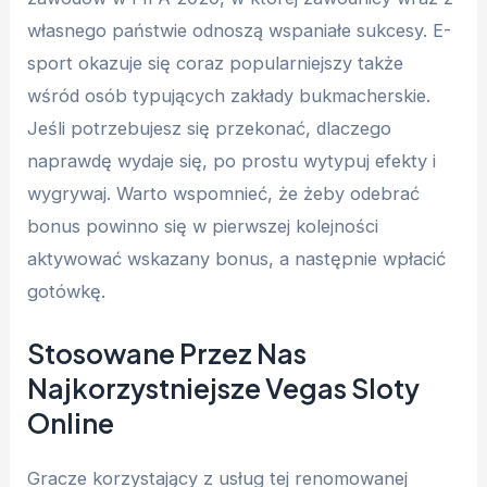
własnego państwie odnoszą wspaniałe sukcesy. E-
sport okazuje się coraz popularniejszy także
wśród osób typujących zakłady bukmacherskie.
Jeśli potrzebujesz się przekonać, dlaczego
naprawdę wydaje się, po prostu wytypuj efekty i
wygrywaj. Warto wspomnieć, że żeby odebrać
bonus powinno się w pierwszej kolejności
aktywować wskazany bonus, a następnie wpłacić
gotówkę.
Stosowane Przez Nas
Najkorzystniejsze Vegas Sloty
Online
Gracze korzystający z usług tej renomowanej