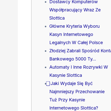
Dostawcy Komputerów
Współpracujący Wraz Ze
Slottica
Główne Kryteria Wyboru
Kasyn Internetowego
Legalnych W Całej Polsce
Złodziej Zabrali Spośród Kont
Bankowego 5000 Ty…
Automaty I Inne Rozrywki W
Kasynie Slottica
⃣ Jaki Wydaje Się Być
Najmniejszy Przechowanie
Tuż Przy Kasynie
Internetowego Slottica?