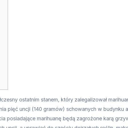
ółczesny ostatnim stanem, który zalegalizował mari
zenia pięć uncji (140 gramów) schowanych w budynku
cia posiadające marihuanę będą zagrożone karą grzy
uncji, a uprawiać do sześciu dojrzałych roślin, ma