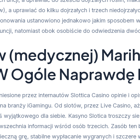
, a uprawiać do kilku dojrzałych i trzech niedojrzały
ponowania ustanowiono jednakowo jakim sposobem 
ncji, natomiast obok osobiście do odwiedzenia dwóc
 (medycznej) Mari
W Ogóle Naprawdę
esione przez internautów Slottica Casino opinie i o
a branży iGamingu. Od slotów, przez Live Casino, a
ś wyjątkowego dla siebie. Kasyno Slotica troszczy si
wszechnia informacji wśród osób trzecich. Zasób ten 
eczną grę, stabilne wypłacanie wygranych i szczere 