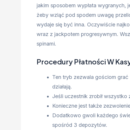
jakim sposobem wypłata wygranych, jeś
żeby wziąć pod spodem uwagę przelicze
wydaje się być inna. Oczywiście najko
wraz z jackpotem progresywnym. Wszy
spinami.
Procedury Płatności W Ka
Ten tryb zezwala gościom grać 
działają.
Jeśli uczestnik zrobił wszystk
Konieczne jest także zezwolen
Dodatkowo gwoli każdego śwież
spośród 3 depozytów.