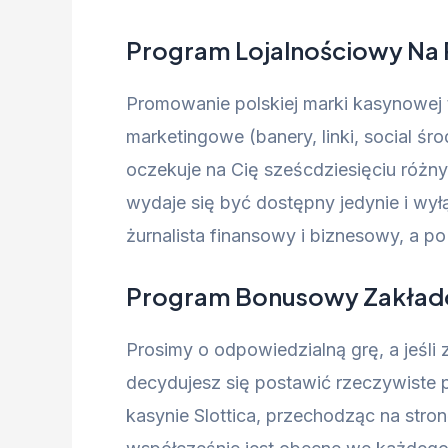
Program Lojalnościowy Na 
Promowanie polskiej marki kasynowej 
marketingowe (banery, linki, social 
oczekuje na Cię sześcdziesięciu róż
wydaje się być dostępny jedynie i wył
żurnalista finansowy i biznesowy, a po
Program Bonusowy Zakład
Prosimy o odpowiedzialną grę, a jeśli
decydujesz się postawić rzeczywiste pi
kasynie Slottica, przechodząc na stron