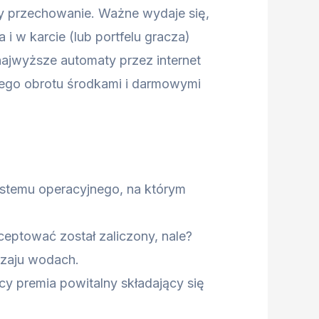
ny przechowanie. Ważne wydaje się,
i w karcie (lub portfelu gracza)
 najwyższe automaty przez internet
nego obrotu środkami i darmowymi
ystemu operacyjnego, na którym
ceptować został zaliczony, nale?
dzaju wodach.
 premia powitalny składający się