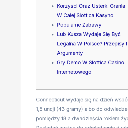
Korzyści Oraz Usterki Grania
W Całej Slottica Kasyno
Popularne Zabawy
Lub Kusza Wydaje Się Być
Legalna W Polsce? Przepisy I
Argumenty
Gry Demo W Slottica Casino
Internetowego
Connecticut wydaje się na dzień wsp
1,5 uncji (43 gramy) albo do odwied
pomiędzy 18 a dwadzieścia rokiem ży
Posiadać można do odwiedzenia dwóch 