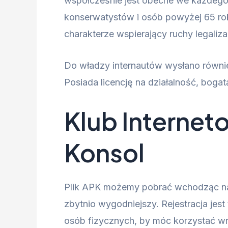
współcześnie jest obecne we każdego 
konserwatystów i osób powyżej 65 roku
charakterze wspierający ruchy legaliza
Do władzy internautów wysłano również
Posiada licencję na działalność, boga
Klub Internet
Konsol
Plik APK możemy pobrać wchodząc na 
zbytnio wygodniejszy. Rejestracja jes
osób fizycznych, by móc korzystać wr