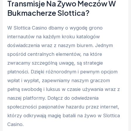
Transmisje Na Żywo Meczów W
Bukmacherze Slottica?
W Slottica Casino dbamy o wygodę grono
internautów na każdym kroku katalogów
doświadczenia wraz z naszym biurem. Jednym
spośród centralnych elementów, na które
zwracamy szczególną uwagę, są strategie
płatności. Dzięki różnorodnym i pewnym opcjom
wpłat i wypłat, zapewniamy naszym graczom
pełną swobodę i luksus w czasie używania wraz z
naszej platformy. Dołącz do odwiedzenia
społeczności pasjonatów hazardu przez internet,
którzy odkrywają magię batalii na żywo w Slottica
Casino.