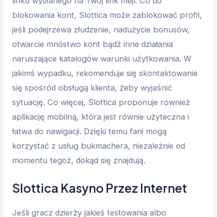
linku wysłanego na Twój link mejl. Co do
blokowania kont, Slottica może zablokować profil,
jeśli podejrzewa złudzenie, nadużycie bonusów,
otwarcie mnóstwo kont bądź inne działania
naruszające katalogów warunki użytkowania. W
jakimś wypadku, rekomenduje się skontaktowanie
się spośród obsługą klienta, żeby wyjaśnić
sytuację. Co więcej, Slottica proponuje również
aplikację mobilną, która jest równie użyteczna i
łatwa do nawigacji. Dzięki temu fani mogą
korzystać z usług bukmachera, niezależnie od
momentu tegoż, dokąd się znajdują.
Slottica Kasyno Przez Internet
Jeśli gracz dzierży jakieś testowania albo