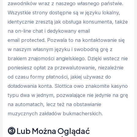
zawodników wraz z naszego własnego państwie.
Wszystkie strony dostępne są w języku lokalny,
identycznie zresztą jak obsługa konsumenta, także
na on-line chat i dedykowany email
email protected. Pozwala to na kontaktowanie się
w naszym własnym języku i swobodną grę z
brakiem znajomości angielskiego. Dzięki wstecz nie
poniesiesz opłat za przewalutowanie, niezależnie
od czasu formy płatności, jakiej używasz do
doładowania konta. Slottica owo znakomite kasyno
typu dwa w jednym, pozwalające nie jedynie na grę
na automatach, lecz też na obstawianie
muzycznych zakładów bukmacherskich.
⓷ Lub Można Oglądać