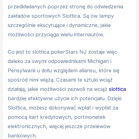
przedkładanych poprzez stronę do odwiedzenia
zakładów sportowych Slottica. Są ów lampy
szczególnie ekscytujące i dynamiczne, jakie
możliwości przyciąga wielu internautów.
Co jest to slottica pokerStars NJ zostaje więc
daleko za swymi odpowiednikami Michigan i
Pensylwanii u dołu względem aliansu, które się
spośród nimi wiążą. Czasami te sztuki wciąż
działają, jakie możliwości zezwoli na wciąż
slottica
bardziej efektywne użycie ich potencjału. Dzięki
Slottica, możesz dokonywać wpłat i wypłat za
pomocą kart kredytowych, portmonetek
elektronicznych, więcej jeszcze przelewów
bankowych.