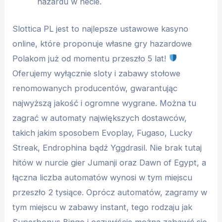
hazardu w necie.
Slottica PL jest to najlepsze ustawowe kasyno
online, które proponuje własne gry hazardowe
Polakom już od momentu przeszło 5 lat!
Oferujemy wyłącznie sloty i zabawy stołowe
renomowanych producentów, gwarantując
najwyższą jakość i ogromne wygrane. Można tu
zagrać w automaty największych dostawców,
takich jakim sposobem Evoplay, Fugaso, Lucky
Streak, Endrophina bądź Yggdrasil. Nie brak tutaj
hitów w nurcie gier Jumanji oraz Dawn of Egypt, a
łączna liczba automatów wynosi w tym miejscu
przeszło 2 tysiące. Oprócz automatów, zagramy w
tym miejscu w zabawy instant, tego rodzaju jak
Superbonus Bingo i oczywiście można zabawić się