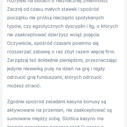
rozrywki na slotach o nieznacznej zmienności.
Zacznij od czasu małych stawek i spośród
początku nie próbuj nieczęsto spotykanych
typów, czy egzotycznych dyscyplin i lig, o których
nie zaakceptować dzierżysz wciąż pojęcia.
Oczywiście, spośród czasami powinno się
rozszerzać zabawę o raz zbyt razem więcej firm.
Zarządzaj też dokładnie pieniędzmi, przeznaczając
jedynie niewielką pulę na dzień na grę i nigdy
odrzucić graj funduszami, których odrzucić
możesz stracić.
Zgodnie spośród zasadami kasyna bonusy są
aktywowane na przemian, nie zaakceptować są
sumowane między sobą. Slottica kasyno ma