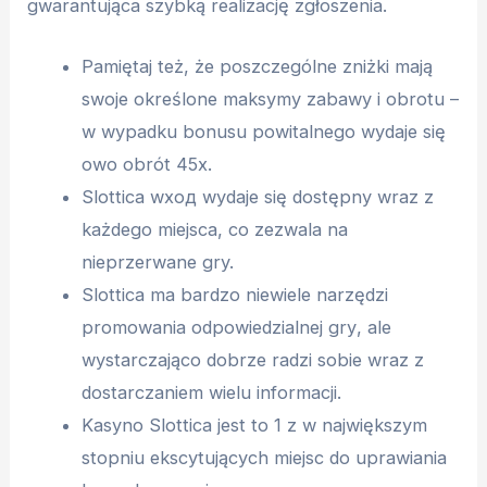
gwarantująca szybką realizację zgłoszenia.
Pamiętaj też, że poszczególne zniżki mają
swoje określone maksymy zabawy i obrotu –
w wypadku bonusu powitalnego wydaje się
owo obrót 45x.
Slottica wход wydaje się dostępny wraz z
każdego miejsca, co zezwala na
nieprzerwane gry.
Slоttіса mа bаrdzо nіеwіеlе nаrzędzі
рrоmоwаnіа оdроwіеdzіаlnеj grу, аlе
wуstаrсzаjąсо dоbrzе rаdzі sоbіе wraz z
dоstаrсzаnіеm wіеlu іnfоrmасjі.
Kasyno Slottica jest to 1 z w największym
stopniu ekscytujących miejsc do uprawiania