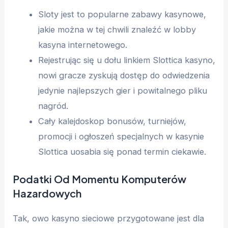
Sloty jest to popularne zabawy kasynowe,
jakie można w tej chwili znaleźć w lobby
kasyna internetowego.
Rejestrując się u dołu linkiem Slottica kasyno,
nowi gracze zyskują dostęp do odwiedzenia
jedynie najlepszych gier i powitalnego pliku
nagród.
Cały kalejdoskop bonusów, turniejów,
promocji i ogłoszeń specjalnych w kasynie
Slottica uosabia się ponad termin ciekawie.
Podatki Od Momentu Komputerów
Hazardowych
Tak, owo kasyno sieciowe przygotowane jest dla