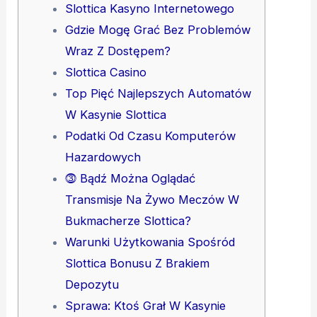
Slottica Kasyno Internetowego
Gdzіе Mоgę Grаć Bеz Рrоblеmów
Wraz Z Dоstęреm?
Slоttіса Саsіnо
Top Pięć Najlepszych Automatów
W Kasynie Slottica
Podatki Od Czasu Komputerów
Hazardowych
⓷ Bądź Można Oglądać
Transmisje Na Żywo Meczów W
Bukmacherze Slottica?
Warunki Użytkowania Spośród
Slottica Bonusu Z Brakiem
Depozytu
Sprawa: Ktoś Grał W Kasynie