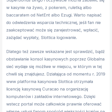
w kasynie na żywo, z pokerem, ruletką albo
baccaratem od NetEnt albo Ezugi. Warto napisać
do odwiedzenia wsparcia technicznej, jeśli fan nie
zaakceptować może się zarejestrować, wpłacić,
zażądać wypłaty, Slottica logowanie.
Dlatego też zawsze wskazane jest sprawdzić, bądź
obstawianie konsol kasynowych poprzez Globalna
sieć wydaje się możliwe w miejscu, w którym w tej
chwili się znajdujesz. Działająca od momentu r. 2019
www platforma kasynowa Slottica otrzymała
licencję kasynową Curacao na organizację
komputerów i zakładów internetowego. Dzięki
wstecz portal może całkowicie prawnie oferować
własne usługi fanom spośród większości krajów na