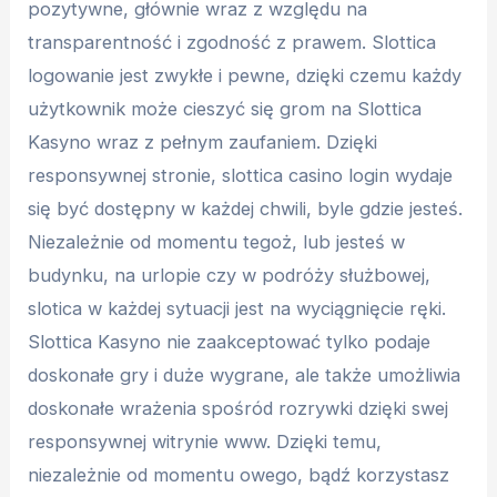
pozytywne, głównie wraz z względu na
transparentność i zgodność z prawem. Slottica
logowanie jest zwykłe i pewne, dzięki czemu każdy
użytkownik może cieszyć się grom na Slottica
Kasyno wraz z pełnym zaufaniem. Dzięki
responsywnej stronie, slottica casino login wydaje
się być dostępny w każdej chwili, byle gdzie jesteś.
Niezależnie od momentu tegoż, lub jesteś w
budynku, na urlopie czy w podróży służbowej,
slotica w każdej sytuacji jest na wyciągnięcie ręki.
Slottica Kasyno nie zaakceptować tylko podaje
doskonałe gry i duże wygrane, ale także umożliwia
doskonałe wrażenia spośród rozrywki dzięki swej
responsywnej witrynie www. Dzięki temu,
niezależnie od momentu owego, bądź korzystasz