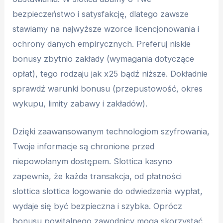
bezpieczeństwo i satysfakcję, dlatego zawsze
stawiamy na najwyższe wzorce licencjonowania i
ochrony danych empirycznych. Preferuj niskie
bonusy zbytnio zakłady (wymagania dotyczące
opłat), tego rodzaju jak x25 bądź niższe. Dokładnie
sprawdź warunki bonusu (przepustowość, okres
wykupu, limity zabawy i zakładów).
Dzięki zaawansowanym technologiom szyfrowania,
Twoje informacje są chronione przed
niepowołanym dostępem. Slottica kasyno
zapewnia, że każda transakcja, od płatności
slottica slottica logowanie do odwiedzenia wypłat,
wydaje się być bezpieczna i szybka. Oprócz
bonusu powitalnego zawodnicy mogą skorzystać