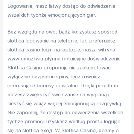
Logowanie, masz łatwy dostęp do odwiedzenia
wszelkich tychże emocjonujących gier.
Bez względu na owo, bądź korzystasz spośród
slottica logowanie na telefonie, lub preferujesz
slottica casino login na laptopie, nasza witryna
www umożliwia płynne i intuicyjne doświadczenie.
Slottica Casino proponuje nie zaakceptować
wyłącznie bezpłatne spiny, lecz również
interesujące bonusy powitalne. Dzięki przedtem
możesz zwiększyć swe szanse na wygraną i
cieszyć się wciąż więcej emocjonującą rozgrywką.
Nie zapomnij, że dostęp do odwiedzenia wszelkich
tychże promocji uzyskasz według prostu logując
się na slottica вход. W Slottica Casino, dbamy o