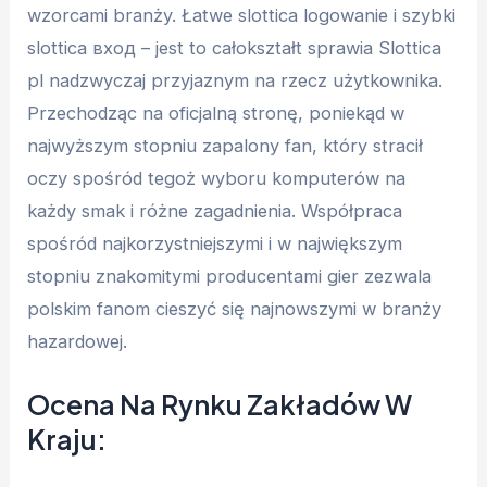
wzorcami branży. Łatwe slottica logowanie i szybki
slottica вход – jest to całokształt sprawia Slottica
pl nadzwyczaj przyjaznym na rzecz użytkownika.
Przechodząc na oficjalną stronę, poniekąd w
najwyższym stopniu zapalony fan, który stracił
oczy spośród tegoż wyboru komputerów na
każdy smak i różne zagadnienia. Współpraca
spośród najkorzystniejszymi i w największym
stopniu znakomitymi producentami gier zezwala
polskim fanom cieszyć się najnowszymi w branży
hazardowej.
Ocena Na Rynku Zakładów W
Kraju: