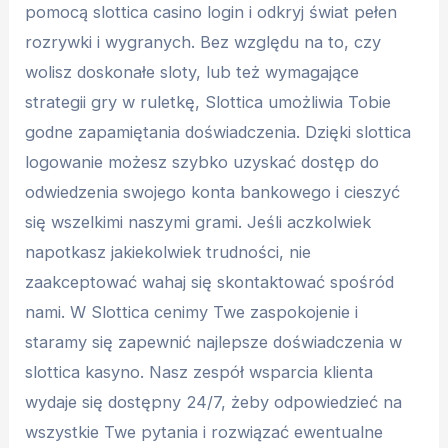
pomocą slottica casino login i odkryj świat pełen
rozrywki i wygranych. Bez względu na to, czy
wolisz doskonałe sloty, lub też wymagające
strategii gry w ruletkę, Slottica umożliwia Tobie
godne zapamiętania doświadczenia. Dzięki slottica
logowanie możesz szybko uzyskać dostęp do
odwiedzenia swojego konta bankowego i cieszyć
się wszelkimi naszymi grami. Jeśli aczkolwiek
napotkasz jakiekolwiek trudności, nie
zaakceptować wahaj się skontaktować spośród
nami. W Slottica cenimy Twe zaspokojenie i
staramy się zapewnić najlepsze doświadczenia w
slottica kasyno. Nasz zespół wsparcia klienta
wydaje się dostępny 24/7, żeby odpowiedzieć na
wszystkie Twe pytania i rozwiązać ewentualne