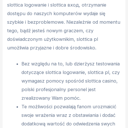
slottica logowanie i slottica вход, otrzymanie
dostępu do naszych komputerów wydaje się
szybkie i bezproblemowe. Niezależnie od momentu
tego, bądź jesteś nowym graczem, czy
doświadczonym użytkownikim, slottica pl
umożliwia przyjazne i dobre środowisko.
Bez względu na to, lub dzierżysz testowania
dotyczące slottica logowanie, slottica pl, czy
wymagasz pomocy spośród slottica casino,
polski profesjonalny personel jest
zrealizowany Wam pomóc.
Te możliwości pozwalają fanom urozmaicić
swoje wrażenia wraz z obstawiania i dodać
dodatkową wartość do odwiedzenia swych