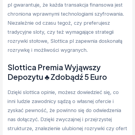
pl gwarantuje, że każda transakcja finansowa jest
chroniona wprawnymi technologiami szyfrowania.
Niezależnie od czasu tegoż, czy preferujesz
tradycyjne sloty, czy też wymagające strategii
rozrywki stołowe, Slottica pl zapewnia doskonałą
rozrywkę i możliwości wygranych.
Slottica Premia Wyjąwszy
Depozytu ♣️ Zdobądź 5 Euro
Dzięki slottica opinie, możesz dowiedzieć się, co
inni ludzie zawodnicy sądzą o własnej ofercie i
zyskać pewność, że powinno się do odwiedzenia
nas dołączyć. Dzięki zwyczajnej i przejrzystej
strukturze, znalezienie ulubionej rozrywki czy ofert