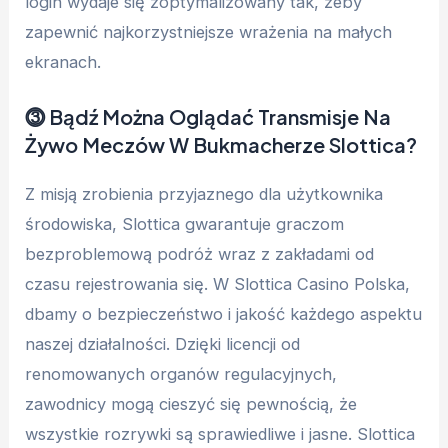
login wydaje się zoptymalizowany tak, żeby
zapewnić najkorzystniejsze wrażenia na małych
ekranach.
⓷ Bądź Można Oglądać Transmisje Na
Żywo Meczów W Bukmacherze Slottica?
Z misją zrobienia przyjaznego dla użytkownika
środowiska, Slottica gwarantuje graczom
bezproblemową podróż wraz z zakładami od
czasu rejestrowania się. W Slottica Casino Polska,
dbamy o bezpieczeństwo i jakość każdego aspektu
naszej działalności. Dzięki licencji od
renomowanych organów regulacyjnych,
zawodnicy mogą cieszyć się pewnością, że
wszystkie rozrywki są sprawiedliwe i jasne. Slottica