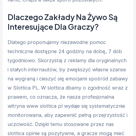
Dlaczego Zakłady Na Żywo Są
Interesujące Dla Graczy?
Dlatego proponujemy niezawodne pomoc
techniczne dostępne 24 godziny na dobę, 7 dób
tygodniowo. Skorzystaj z reklamy dla oryginalnych
i stałych internautów, by zwiększyć własne szanse
na wygraną i cieszyć się emocjami spośród zabawy
w Slottica PL. W slottica dbamy o zgodność wraz z
prawem, co oznacza, że nasza profesjonalna
witryna www slottica pl wydaje się systematycznie
monitorowana, aby zapewnić pełną przejrzystość i
uczciwość. Dzięki temu stosowane przez nas
slottica opinie są pozytywne, a gracze mogą mieć