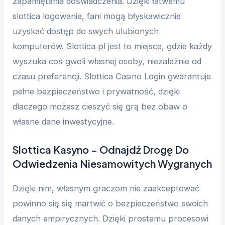
zapamiętania doświadczenia. Dzięki łatwemu
slottica logowanie, fani mogą błyskawicznie
uzyskać dostęp do swych ulubionych
komputerów. Slottica pl jest to miejsce, gdzie każdy
wyszuka coś gwoli własnej osoby, niezależnie od
czasu preferencji. Slottica Casino Login gwarantuje
pełne bezpieczeństwo i prywatność, dzięki
dlaczego możesz cieszyć się grą bez obaw o
własne dane inwestycyjne.
Slottica Kasyno – Odnajdź Drogę Do
Odwiedzenia Niesamowitych Wygranych
Dzięki nim, własnym graczom nie zaakceptować
powinno się się martwić o bezpieczeństwo swoich
danych empirycznych. Dzięki prostemu procesowi