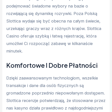
podejmować świadome wybory na bazie o
rozwijającą się dynamikę rozrywki. Poza Polską
Slottica wydaje się być obecna na całym świecie,
urzekając graczy wraz z różnych krajów. Slottica
Casino oferuje szybką i łatwą rejestrację, która
umożliwi Ci rozpocząć zabawę w kilkanaście
minutek.
Komfortowe I Dobre Płatności
Dzięki zaawansowanym technologiom, wszelkie
transakcje i dane dla osób fizycznych są
gromadzone poprzednio niepowołanym dostępem.
Slottica recenzje potwierdzają, że stosowane przez
nas kasyno działa prawidłowo z najdogodniejszymi