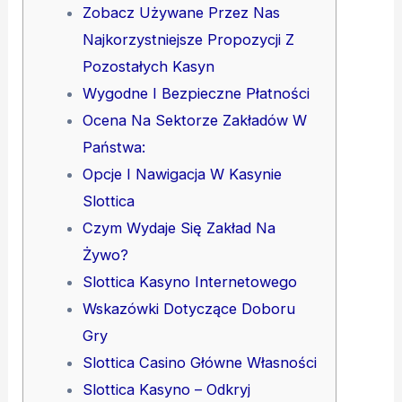
Zobacz Używane Przez Nas
Najkorzystniejsze Propozycji Z
Pozostałych Kasyn
Wygodne I Bezpieczne Płatności
Ocena Na Sektorze Zakładów W
Państwa:
Opcje I Nawigacja W Kasynie
Slottica
Czym Wydaje Się Zakład Na
Żywo?
Slottica Kasyno Internetowego
Wskazówki Dotyczące Doboru
Gry
Slottica Casino Główne Własności
Slottica Kasyno – Odkryj