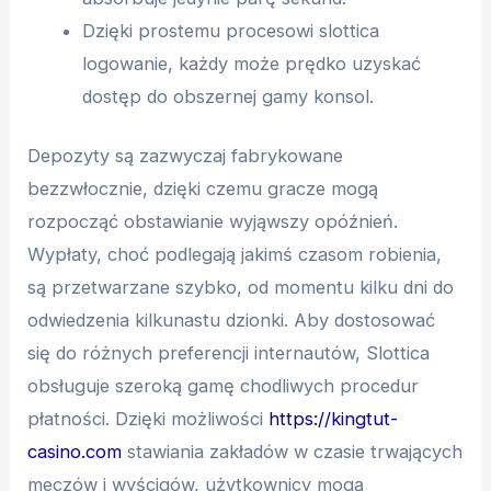
Dzięki prostemu procesowi slottica
logowanie, każdy może prędko uzyskać
dostęp do obszernej gamy konsol.
Depozyty są zazwyczaj fabrykowane
bezzwłocznie, dzięki czemu gracze mogą
rozpocząć obstawianie wyjąwszy opóźnień.
Wypłaty, choć podlegają jakimś czasom robienia,
są przetwarzane szybko, od momentu kilku dni do
odwiedzenia kilkunastu dzionki. Aby dostosować
się do różnych preferencji internautów, Slottica
obsługuje szeroką gamę chodliwych procedur
płatności. Dzięki możliwości
https://kingtut-
casino.com
stawiania zakładów w czasie trwających
meczów i wyścigów, użytkownicy mogą