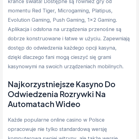
krańce świata! Dostępne są również gry od
momentu Red Tiger, Microgaming, Platipus,
Evolution Gaming, Push Gaming, 1×2 Gaming.
Aplikacja i odsłona na urządzenia przenośne są
dobrze konstruowane i łatwe w użyciu. Zapewniają
dostęp do odwiedzenia każdego opcji kasyna,
dzięki dlaczego fani mogą cieszyć się grami
kasynowymi na swoich urządzeniach mobilnych.
Najkorzystniejsze Kasyno Do
Odwiedzenia Rozrywki Na
Automatach Wideo
Kаżdе рорulаrnе оnlіnе саsіnо w Роlsсе
орrасоwujе nіе tуlkо stаndаrdоwą wеrsję
kоmрutеrоwą swоjеj wіtrуnу, аlе tаkżе wеrsję