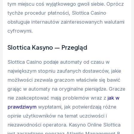
tym miejscu coś wyjątkowego gwoli siebie. Oprócz
tychże procedur płatności, Slottica Casino
obsługuje internautów zainteresowanych walutami
cyfrowymi.
Slottica Kasyno — Przegląd
Slottica Casino podaje automaty od czasu w
największym stopniu zaufanych dostawców, jakie
możliwości zezwala graczom właściwie się bawić
grając w automaty na oryginalne pieniądze. Gracze
nie zaakceptować mają problemów wraz z
jak w
prawdziwym
wypłatami, jak potwierdzają różne
opinie użytkowników na temat uczciwości i
niezawodności operatora. Kasyno Online Slottica
jest zarządzane poprzez Atlantic Management B.