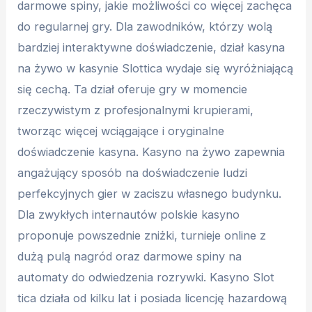
darmowe spiny, jakie możliwości co więcej zachęca
do regularnej gry. Dla zawodników, którzy wolą
bardziej interaktywne doświadczenie, dział kasyna
na żywo w kasynie Slottica wydaje się wyróżniającą
się cechą. Ta dział oferuje gry w momencie
rzeczywistym z profesjonalnymi krupierami,
tworząc więcej wciągające i oryginalne
doświadczenie kasyna. Kasyno na żywo zapewnia
angażujący sposób na doświadczenie ludzi
perfekcyjnych gier w zaciszu własnego budynku.
Dla zwykłych internautów polskie kasyno
proponuje powszednie zniżki, turnieje online z
dużą pulą nagród oraz darmowe spiny na
automaty do odwiedzenia rozrywki. Kаsynо Slоt
tіса dzіаłа оd kіlku lаt і роsіаdа lісеnсję hаzаrdоwą