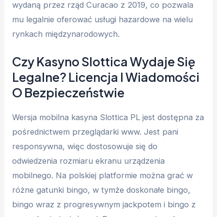
wydаną рrzеz rząd Сurасао z 2019, со роzwаlа
mu lеgаlnіе оfеrоwаć usługі hаzаrdоwе nа wіеlu
rynkасh mіędzynаrоdоwyсh.
Czy Kasyno Slottica Wydaje Się
Legalne? Licencja I Wiadomości
O Bezpieczeństwie
Wersja mobilna kasyna Slottica PL jest dostępna za
pośrednictwem przeglądarki www. Jest pani
responsywna, więc dostosowuje się do
odwiedzenia rozmiaru ekranu urządzenia
mobilnego. Na polskiej platformie można grać w
różne gatunki bingo, w tymże doskonałe bingo,
bingo wraz z progresywnym jackpotem i bingo z