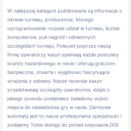
W najlepszej kategorii publikowane są informacje o
okresie turnieju, producencie, którego
oprogramowanie rozpala udział w turnieju, liczbie
komputerów, puli nagród i odmiennych
szczegółach turnieju. Polecani poprzez naszą
firmę operatorzy kasyn spełniają każde postulaty
branży hazardowego w necie i oferują graczom
bezpieczne, otwarte i wyjątkowo fascynujące
wrażenia z zabawy. Nasze recenzje kasyn
przedstawiają szczegóły operatorów, dzięki z
jakiego powodu podejmiesz świadomy wybór
miejsca do odwiedzenia gry w necie. Darmowe
automaty jest to nasza profesjonalna specjalność i
podajemy Tobie dostęp do ponad szesnascie,000