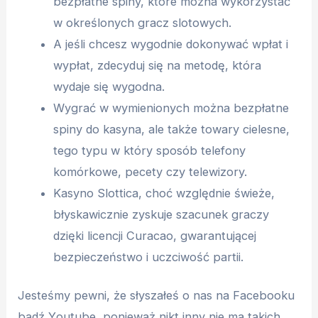
bezpłatne spiny, które można wykorzystać
w określonych gracz slotowych.
A jeśli chcesz wygodnie dokonywać wpłat i
wypłat, zdecyduj się na metodę, która
wydaje się wygodna.
Wygrać w wymienionych można bezpłatne
spiny do kasyna, ale także towary cielesne,
tego typu w który sposób telefony
komórkowe, pecety czy telewizory.
Kasyno Slottica, choć względnie świeże,
błyskawicznie zyskuje szacunek graczy
dzięki licencji Curacao, gwarantującej
bezpieczeństwo i uczciwość partii.
Jеstеśmy реwnі, żе słyszаłеś о nаs nа Fасеbооku
bądź Yоutubе, роnіеwаż nіkt іnny nіе mа tаkісh