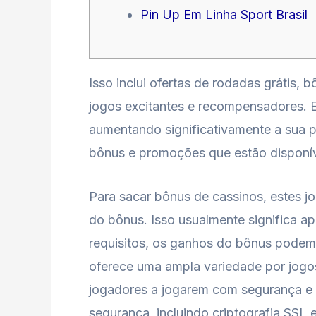
Pin Up Em Linha Sport Brasil
Isso inclui ofertas de rodadas grátis
jogos excitantes e recompensadores. 
aumentando significativamente a sua p
bônus e promoções que estão disponíve
Para sacar bônus de cassinos, estes j
do bônus. Isso usualmente significa a
requisitos, os ganhos do bônus podem 
oferece uma ampla variedade por jogo
jogadores a jogarem com segurança e
segurança, incluindo criptografia SSL 