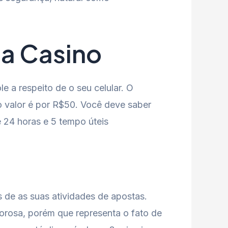
ca Casino
le a respeito de o seu celular. O
o valor é por R$50. Você deve saber
 24 horas e 5 tempo úteis
s de as suas atividades de apostas.
orosa, porém que representa o fato de