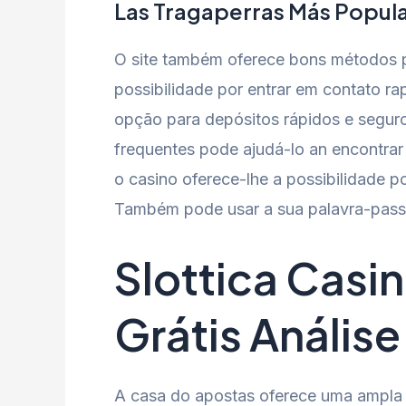
Las Tragaperras Más Popul
O site também oferece bons métodos po
possibilidade por entrar em contato r
opção para depósitos rápidos e seguro
frequentes pode ajudá-lo an encontrar
o casino oferece-lhe a possibilidade p
Também pode usar a sua palavra-passe e
Slottica Casi
Grátis️ Análi
A casa do apostas oferece uma ampla 