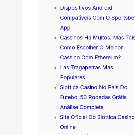
Dispositivos Android
Compatíveis Com O Sportsbe
App
Cassinos Há Muitos: Mas Tai
Como Escolher O Melhor
Cassino Com Ethereum?
Las Tragaperras Más
Populares
Slottica Casino No País Do
Futebol ️50 Rodadas Grátis️
Análise Completa
Site Oficial Do Slottica Casino
Online