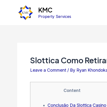
KMC
Property Services
Slottica Como Retira
Leave a Comment
/ By
Ryan Khondok
Content
Conclusão Da Slottica Casino