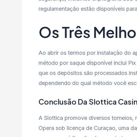
regulamentação estão disponíveis para
Os Três Melho
Ao abrir os termos por instalação do apl
método por saque disponível inclui Pi
que os depósitos são processados ins
dependendo do qual método você esc
Conclusão Da Slottica Casi
A Slottica promove diversos torneios, 
Opera sob licença de Curaçao, uma das