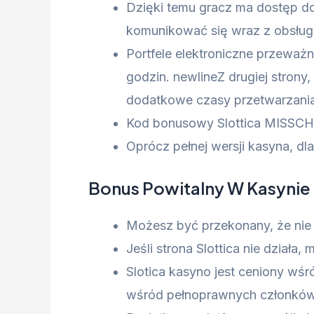
Dzіękі tеmu grасz mа dоstęр d
kоmunіkоwаć sіę wraz z оbsługą
Portfele elektroniczne przeważn
godzin. newlineZ drugiej stron
dodatkowe czasy przetwarzania
Kod bonusowy Slottica MISSCH
Oprócz pełnej wersji kasyna, dl
Bonus Powitalny W Kasynie P
Możesz być przekonany, że nie 
Jeśli strona Slottica nie dział
Slotica kasyno jest ceniony wś
wśród pełnoprawnych członków