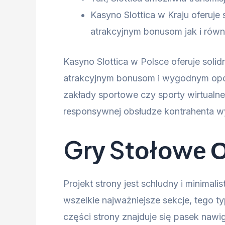
Kasyno Slottica w Kraju oferuje
atrakcyjnym bonusom jak i rów
Kasyno Slottica w Polsce oferuje solid
atrakcyjnym bonusom i wygodnym opcjo
zakłady sportowe czy sporty wirtualne
responsywnej obsłudze kontrahenta wy
Grу Stоłоwе О
Projekt strony jest schludny i minimal
wszelkie najważniejsze sekcje, tego t
części strony znajduje się pasek nawi