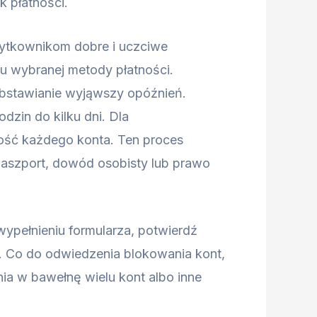
k płatności.
żytkownikom dobre i uczciwe
u wybranej metody płatności.
bstawianie wyjąwszy opóźnień.
zin do kilku dni. Dla
ność każdego konta. Ten proces
aszport, dowód osobisty lub prawo
wypełnieniu formularza, potwierdź
l. Co do odwiedzenia blokowania kont,
nia w bawełnę wielu kont albo inne