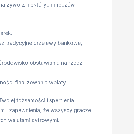
e na żywo z niektórych meczów i
arek.
oraz tradycyjne przelewy bankowe,
rodowisko obstawiania na rzecz
ości finalizowania wpłaty.
ojej tożsamości i spełnienia
m i zapewnienia, że wszyscy gracze
nych walutami cyfrowymi.