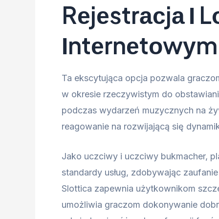
Rеjеstrасjа І
Іntеrnеtоwуm 
Ta ekscytująca opcja pozwala graczom
w okresie rzeczywistym do obstawiani
podczas wydarzeń muzycznych na żywo
reagowanie na rozwijającą się dynami
Jako uczciwy i uczciwy bukmacher, p
standardy usług, zdobywając zaufani
Slottica zapewnia użytkownikom szcze
umożliwia graczom dokonywanie dobrz