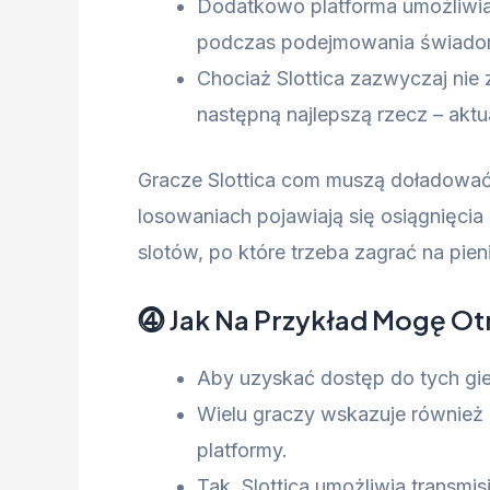
Dodatkowo platforma umożliwia
podczas podejmowania świadom
Chociaż Slottica zazwyczaj ni
następną najlepszą rzecz – aktua
Gracze Slottica com muszą doładować s
losowaniach pojawiają się osiągnięcia
slotów, po które trzeba zagrać na pie
⓸ Jak Na Przykład Mogę Ot
Aby uzyskać dostęp do tych gie
Wielu graczy wskazuje również n
platformy.
Tak, Slottica umożliwia transm