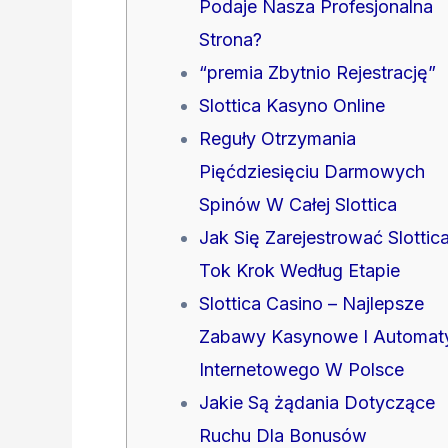
Podaje Nasza Profesjonalna
Strona?
“premia Zbytnio Rejestrację”
Slottica Kasyno Online
Reguły Otrzymania
Pięćdziesięciu Darmowych
Spinów W Całej Slottica
Jak Się Zarejestrować Slottica
Tok Krok Według Etapie
Slottica Casino – Najlepsze
Zabawy Kasynowe I Automat
Internetowego W Polsce
Jakie Są żądania Dotyczące
Ruchu Dla Bonusów