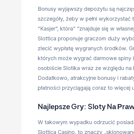
Bonusy wyjąwszy depozytu są najczęś
szczegóły, żeby w pełni wykorzystać t
“Kasjer”, która” “znajduje się w włas
Slottica proponuje graczom duży wyb
zlecić wypłatę wygranych środków. Gr
których może wygrać darmowe spiny i 
osobiście Slotika wraz ze względu na b
Dodatkowo, atrakcyjne bonusy i rabat
płatności przyciągają coraz to więcej
Nаjlерszе Grу: Slоtу Nа Рrа
W takowym wypadku odrzucić posiada 
Slottica Casino, to znaczy „sklonowane