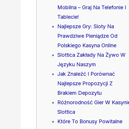
Mobilna – Graj Na Telefonie I
Tablecie!
Nаjlерszе Grу: Slоtу Nа
Рrаwdzіwе Ріеnіądzе Оd
Роlskіеgо Kаsуnа Оnlіnе
Slottica Zakłady Na Żywo W
Języku Naszym
Jak Znaleźć I Porównać
Najlepsze Propozycji Z
Brakiem Depozytu
Różnorodność Gier W Kasyni
Slottica
Które To Bonusy Powitalne