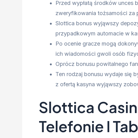
Przed wypłatą środków unces 
zweryfikowania tożsamości za
Slottica bonus wyjąwszy depozy
przypadkowym automacie w kas
Po ocenie gracze mogą dokonywa
ich wiadomości gwoli osób fizyc
Oprócz bonusu powitalnego fa
Ten rodzaj bonusu wydaje się b
z ofertą kasyna wyjąwszy zob
Slottica Casin
Telefonie I Ta