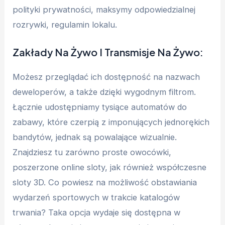
polityki prywatności, maksymy odpowiedzialnej
rozrywki, regulamin lokalu.
Zakłady Na Żywo I Transmisje Na Żywo:
Możesz przeglądać ich dostępność na nazwach
deweloperów, a także dzięki wygodnym filtrom.
Łącznie udostępniamy tysiące automatów do
zabawy, które czerpią z imponujących jednorękich
bandytów, jednak są powalające wizualnie.
Znajdziesz tu zarówno proste owocówki,
poszerzone online sloty, jak również współczesne
sloty 3D. Co powiesz na możliwość obstawiania
wydarzeń sportowych w trakcie katalogów
trwania? Taka opcja wydaje się dostępna w