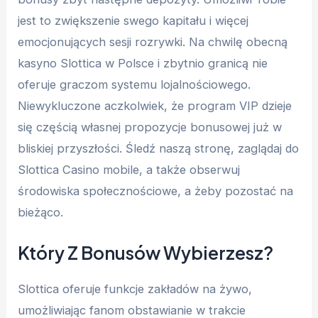
jest to zwiększenie swego kapitału i więcej
emocjonujących sesji rozrywki. Na chwilę obecną
kasyno Slottica w Polsce i zbytnio granicą nie
oferuje graczom systemu lojalnościowego.
Niewykluczone aczkolwiek, że program VIP dzieje
się częścią własnej propozycje bonusowej już w
bliskiej przyszłości. Śledź naszą stronę, zaglądaj do
Slottica Casino mobile, a także obserwuj
środowiska społecznościowe, a żeby pozostać na
bieżąco.
Który Z Bonusów Wybierzesz?
Slottica oferuje funkcje zakładów na żywo,
umożliwiając fanom obstawianie w trakcie