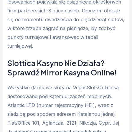
losowaniach pojawiają się osiągnięcia określonych
firm partnerskich Slotica casino. Graczom oferuje
się od momentu dwadzieścia do pięćdziesiąt slotów,
w które trzeba zagrać na pieniądze, by zdobyć
punkty turniejowe i awansować w tabeli
turniejowej.
Slottica Kasyno Nie Działa?
Sprawdź Mirror Kasyna Online!
Wszystkie darmowe sloty na VegasSlotsOnline są
dostosowane pod kątem urządzeń mobilnych.
Atlantic LTD (numer rejestracyjny HE ), wraz z
siedzibą pod spodem adresem Katalanou jednej,
Flat/Office 101, Aglantzia, 2121, Nikozja, Cypr. Jej
działalność prowadzona jest się adekwatnie