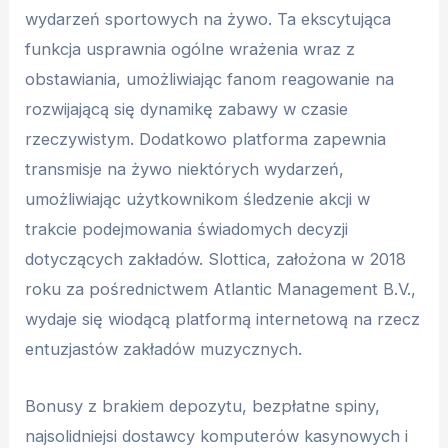
wydarzeń sportowych na żywo. Ta ekscytująca
funkcja usprawnia ogólne wrażenia wraz z
obstawiania, umożliwiając fanom reagowanie na
rozwijającą się dynamikę zabawy w czasie
rzeczywistym. Dodatkowo platforma zapewnia
transmisje na żywo niektórych wydarzeń,
umożliwiając użytkownikom śledzenie akcji w
trakcie podejmowania świadomych decyzji
dotyczących zakładów. Slottica, założona w 2018
roku za pośrednictwem Atlantic Management B.V.,
wydaje się wiodącą platformą internetową na rzecz
entuzjastów zakładów muzycznych.
Bonusy z brakiem depozytu, bezpłatne spiny,
najsolidniejsi dostawcy komputerów kasynowych i