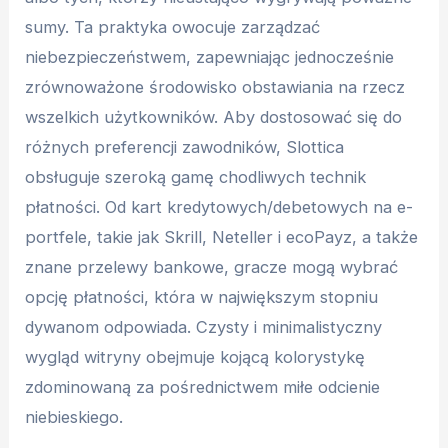
sumy. Ta praktyka owocuje zarządzać
niebezpieczeństwem, zapewniając jednocześnie
zrównoważone środowisko obstawiania na rzecz
wszelkich użytkowników. Aby dostosować się do
różnych preferencji zawodników, Slottica
obsługuje szeroką gamę chodliwych technik
płatności. Od kart kredytowych/debetowych na e-
portfele, takie jak Skrill, Neteller i ecoPayz, a także
znane przelewy bankowe, gracze mogą wybrać
opcję płatności, która w największym stopniu
dywanom odpowiada. Czysty i minimalistyczny
wygląd witryny obejmuje kojącą kolorystykę
zdominowaną za pośrednictwem miłe odcienie
niebieskiego.