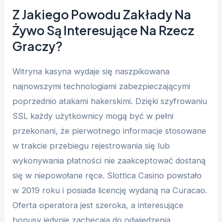
Z Jakiego Powodu Zakłady Na
Żywo Są Interesujące Na Rzecz
Graczy?
Witryna kasyna wydaje się naszpikowana
najnowszymi technologiami zabezpieczającymi
poprzednio atakami hakerskimi. Dzięki szyfrowaniu
SSL każdy użytkownicy mogą być w pełni
przekonani, że pierwotnego informacje stosowane
w trakcie przebiegu rejestrowania się lub
wykonywania płatności nie zaakceptować dostaną
się w niepowołane ręce. Slottica Casino powstało
w 2019 roku i posiada licencję wydaną na Curacao.
Oferta operatora jest szeroka, a interesujące
bonusy jedynie zachęcają do odwiedzenia