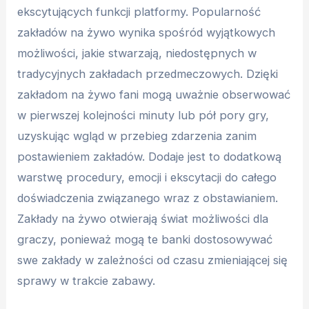
ekscytujących funkcji platformy. Popularność
zakładów na żywo wynika spośród wyjątkowych
możliwości, jakie stwarzają, niedostępnych w
tradycyjnych zakładach przedmeczowych. Dzięki
zakładom na żywo fani mogą uważnie obserwować
w pierwszej kolejności minuty lub pół pory gry,
uzyskując wgląd w przebieg zdarzenia zanim
postawieniem zakładów. Dodaje jest to dodatkową
warstwę procedury, emocji i ekscytacji do całego
doświadczenia związanego wraz z obstawianiem.
Zakłady na żywo otwierają świat możliwości dla
graczy, ponieważ mogą te banki dostosowywać
swe zakłady w zależności od czasu zmieniającej się
sprawy w trakcie zabawy.