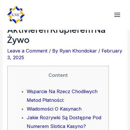
Slottica 50 Freispiele
Aktivieren Krupierem Na
Żywo
Leave a Comment
/ By
Ryan Khondokar
/
February
3, 2025
Content
Wsparcie Na Rzecz Chodliwych
Metod Płatności:
Wiadomości O Kasynach
Jakie Rozrywki Są Dostępne Pod
Numerem Slotica Kasyno?