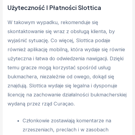
Użyteczność I Płatności Slottica
W takowym wypadku, rekomenduje się
skontaktowanie się wraz z obsługą klienta, by
wyjaśnić sytuację. Co więcej, Slottica podaje
również aplikację mobilną, która wydaje się równie
użyteczna i łatwa do odwiedzenia nawigacji. Dzięki
temu gracze mogą korzystać spośród usług
bukmachera, niezależnie od owego, dokąd się
znajdują. Slottica wydaje się legalna i dysponuje
licencję na zachowanie działalności bukmacherskiej
wydaną przez rząd Curaçao.
Członkowie zostawiają komentarze na
zrzeszeniach, preclach i w zasobach