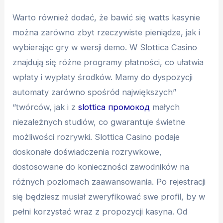
Warto również dodać, że bawić się watts kasynie
można zarówno zbyt rzeczywiste pieniądze, jak i
wybierając gry w wersji demo. W Slottica Casino
znajdują się różne programy płatności, co ułatwia
wpłaty i wypłaty środków. Mamy do dyspozycji
automaty zarówno spośród największych”
“twórców, jak i z
slottica промокод
małych
niezależnych studiów, co gwarantuje świetne
możliwości rozrywki. Slottica Casino podaje
doskonałe doświadczenia rozrywkowe,
dostosowane do konieczności zawodników na
różnych poziomach zaawansowania. Po rejestracji
się będziesz musiał zweryfikować swe profil, by w
pełni korzystać wraz z propozycji kasyna. Od