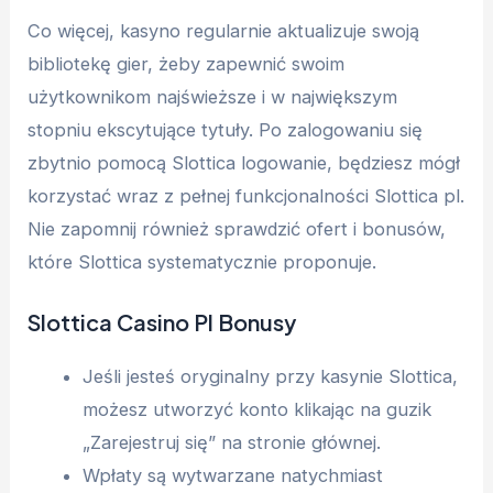
Co więcej, kasyno regularnie aktualizuje swoją
bibliotekę gier, żeby zapewnić swoim
użytkownikom najświeższe i w największym
stopniu ekscytujące tytuły. Po zalogowaniu się
zbytnio pomocą Slottica logowanie, będziesz mógł
korzystać wraz z pełnej funkcjonalności Slottica pl.
Nie zapomnij również sprawdzić ofert i bonusów,
które Slottica systematycznie proponuje.
Slottica Casino Pl Bonusy
Jeśli jesteś oryginalny przy kasynie Slottica,
możesz utworzyć konto klikając na guzik
„Zarejestruj się” na stronie głównej.
Wpłaty są wytwarzane natychmiast