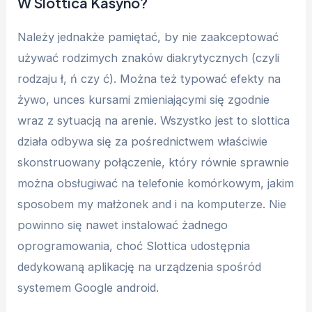
W Slottica Kasyno?
Należy jednakże pamiętać, by nie zaakceptować
używać rodzimych znaków diakrytycznych (czyli
rodzaju ł, ń czy ć). Można też typować efekty na
żywo, unces kursami zmieniającymi się zgodnie
wraz z sytuacją na arenie. Wszystko jest to slottica
działa odbywa się za pośrednictwem właściwie
skonstruowany połączenie, który równie sprawnie
można obsługiwać na telefonie komórkowym, jakim
sposobem my małżonek and i na komputerze. Nie
powinno się nawet instalować żadnego
oprogramowania, choć Slottica udostępnia
dedykowaną aplikację na urządzenia spośród
systemem Google android.