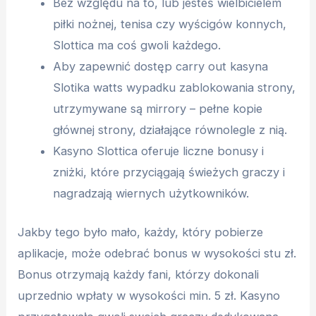
Bez względu na to, lub jesteś wielbicielem
piłki nożnej, tenisa czy wyścigów konnych,
Slottica ma coś gwoli każdego.
Aby zapewnić dostęp carry out kasyna
Slotika watts wypadku zablokowania strony,
utrzymywane są mirrory – pełne kopie
głównej strony, działające równolegle z nią.
Kasyno Slottica oferuje liczne bonusy i
zniżki, które przyciągają świeżych graczy i
nagradzają wiernych użytkowników.
Jakby tego było mało, każdy, który pobierze
aplikacje, może odebrać bonus w wysokości stu zł.
Bonus otrzymają każdy fani, którzy dokonali
uprzednio wpłaty w wysokości min. 5 zł. Kasyno