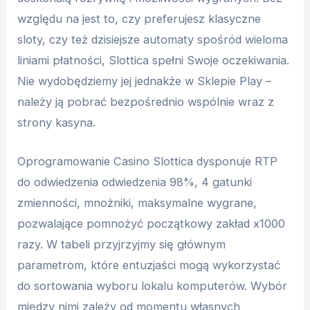
względu na jest to, czy preferujesz klasyczne
sloty, czy też dzisiejsze automaty spośród wieloma
liniami płatności, Slottica spełni Swoje oczekiwania.
Nie wydobędziemy jej jednakże w Sklepie Play –
należy ją pobrać bezpośrednio wspólnie wraz z
strony kasyna.
Oprogramowanie Casino Slottica dysponuje RTP
do odwiedzenia odwiedzenia 98%, 4 gatunki
zmienności, mnożniki, maksymalne wygrane,
pozwalające pomnożyć początkowy zakład x1000
razy. W tabeli przyjrzyjmy się głównym
parametrom, które entuzjaści mogą wykorzystać
do sortowania wyboru lokalu komputerów. Wybór
między nimi zależy od momentu własnych