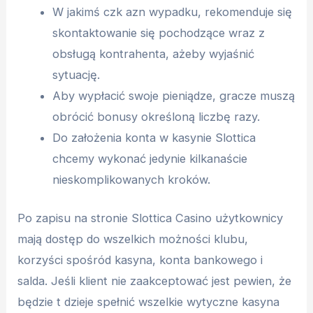
W jakimś czk azn wypadku, rekomenduje się
skontaktowanie się pochodzące wraz z
obsługą kontrahenta, ażeby wyjaśnić
sytuację.
Aby wypłacić swoje pieniądze, gracze muszą
obrócić bonusy określoną liczbę razy.
Do założenia konta w kasynie Slottica
chcemy wykonać jedynie kilkanaście
nieskomplikowanych kroków.
Po zapisu na stronie Slottica Casino użytkownicy
mają dostęp do wszelkich możności klubu,
korzyści spośród kasyna, konta bankowego i
salda. Jeśli klient nie zaakceptować jest pewien, że
będzie t dzieje spełnić wszelkie wytyczne kasyna