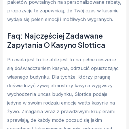
pakietów powitalnych na spersonalizowane rabaty,
propozycje te zapewniają, że Twój czas w kasynie
wydaje się pełen emocji i możliwych wygranych.
Faq: Najczęściej Zadawane
Zapytania O Kasyno Slottica
Pozwala jest to be able jest to na pełne cieszenie
się doświadczeniem kasyna, odrzucić opuszczając
własnego budynku. Dla tychże, którzy pragną
doświadczyć żywej atmosfery kasyna wyjąwszy
wychodzenia unces budynku, Slottica podaje
jedyne w swoim rodzaju emocje watts kasynie na
żywo. Zmagania wraz z prawdziwymi krupierami
sprawiają, że każdy może poczuć się jakim
sposobem t luksusowym kasynie, odrzucić und