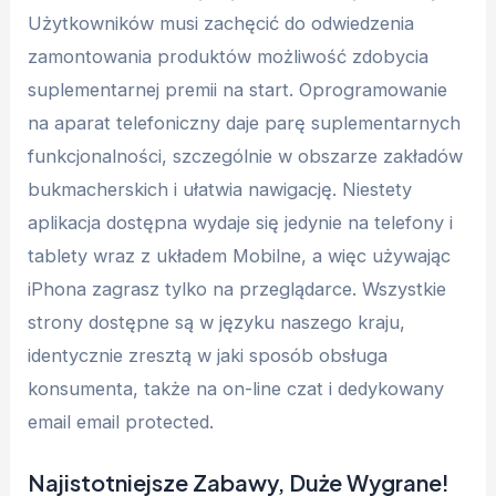
Użytkowników musi zachęcić do odwiedzenia
zamontowania produktów możliwość zdobycia
suplementarnej premii na start. Oprogramowanie
na aparat telefoniczny daje parę suplementarnych
funkcjonalności, szczególnie w obszarze zakładów
bukmacherskich i ułatwia nawigację. Niestety
aplikacja dostępna wydaje się jedynie na telefony i
tablety wraz z układem Mobilne, a więc używając
iPhona zagrasz tylko na przeglądarce. Wszystkie
strony dostępne są w języku naszego kraju,
identycznie zresztą w jaki sposób obsługa
konsumenta, także na on-line czat i dedykowany
email email protected.
Najistotniejsze Zabawy, Duże Wygrane!