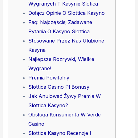
Wygranych T Kasynie Slotica
Dołącz Opinie O Slottica Kasyno
Faq: Najczęściej Zadawane
Pytania O Kasyno Slottica
Stosowane Przez Nas Ulubione
Kasyna
Najlepsze Rozrywki, Wielkie
Wygrane!
Premia Powitalny
Slottica Casino Pl Bonusy
Jak Anulować Żywy Premia W
Slottica Kasyno?
Obsługa Konsumenta W Verde
Casino
Slottica Kasyno Recenzje I