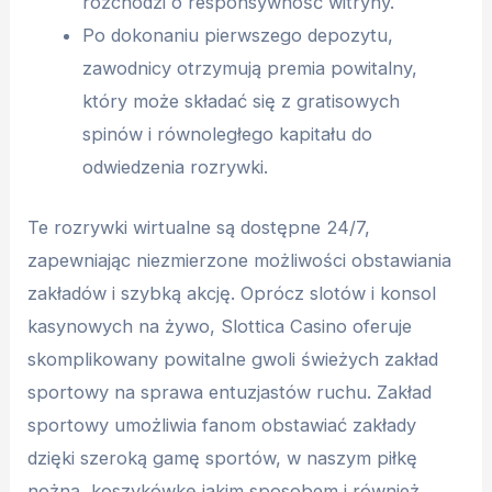
rozchodzi o responsywność witryny.
Po dokonaniu pierwszego depozytu,
zawodnicy otrzymują premia powitalny,
który może składać się z gratisowych
spinów i równoległego kapitału do
odwiedzenia rozrywki.
Te rozrywki wirtualne są dostępne 24/7,
zapewniając niezmierzone możliwości obstawiania
zakładów i szybką akcję. Oprócz slotów i konsol
kasynowych na żywo, Slottica Casino oferuje
skomplikowany powitalne gwoli świeżych zakład
sportowy na sprawa entuzjastów ruchu. Zakład
sportowy umożliwia fanom obstawiać zakłady
dzięki szeroką gamę sportów, w naszym piłkę
nożną, koszykówkę jakim sposobem i również