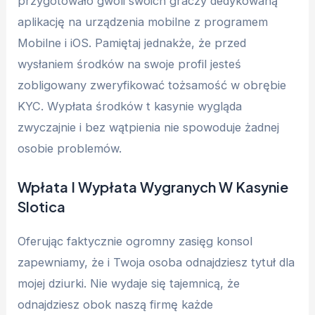
przygotowało gwoli swoich graczy dedykowaną
aplikację na urządzenia mobilne z programem
Mobilne i iOS. Pamiętaj jednakże, że przed
wysłaniem środków na swoje profil jesteś
zobligowany zweryfikować tożsamość w obrębie
KYC. Wypłata środków t kasynie wygląda
zwyczajnie i bez wątpienia nie spowoduje żadnej
osobie problemów.
Wpłata I Wypłata Wygranych W Kasynie
Slotica
Oferując faktycznie ogromny zasięg konsol
zapewniamy, że i Twoja osoba odnajdziesz tytuł dla
mojej dziurki. Nie wydaje się tajemnicą, że
odnajdziesz obok naszą firmę każde