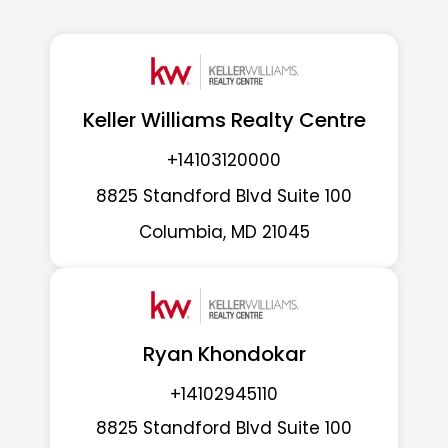
Keller Williams Realty Centre
+14103120000
8825 Standford Blvd Suite 100
Columbia, MD 21045
Ryan Khondokar
+14102945110
8825 Standford Blvd Suite 100