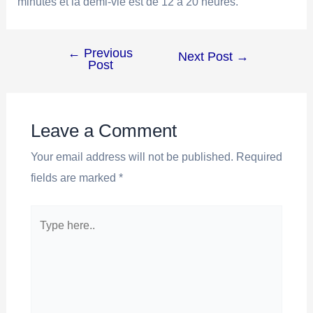
minutes et la demi-vie est de 12 à 20 heures.
←
Previous
Next Post
→
Post
Leave a Comment
Your email address will not be published.
Required
fields are marked
*