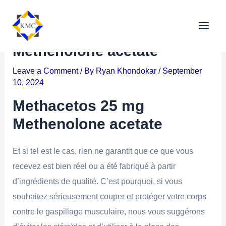
Methacetos 25 mg
Methenolone acetate
Leave a Comment
/ By
Ryan Khondokar
/
September
10, 2024
Methacetos 25 mg
Methenolone acetate
Et si tel est le cas, rien ne garantit que ce que vous
recevez est bien réel ou a été fabriqué à partir
d’ingrédients de qualité. C’est pourquoi, si vous
souhaitez sérieusement couper et protéger votre corps
contre le gaspillage musculaire, nous vous suggérons