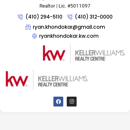
Realtor | Lic. #5011097
(410) 294-5110
(410) 312-0000
ryan.khondokar@gmail.com
ryankhondokar.kw.com