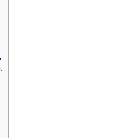
o
t
: