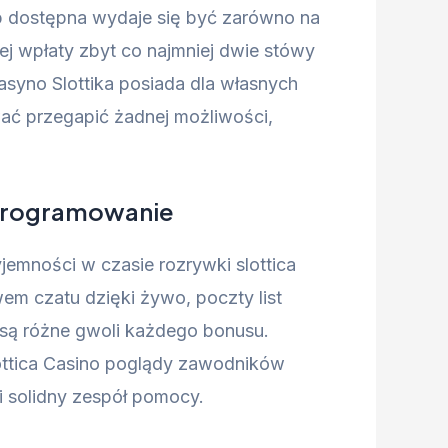
pp dostępna wydaje się być zarówno na
ej wpłaty zbyt co najmniej dwie stówy
asyno Slottika posiada dla własnych
wać przegapić żadnej możliwości,
, Programowanie
emności w czasie rozrywki slottica
em czatu dzięki żywo, poczty list
 są różne gwoli każdego bonusu.
ottica Casino poglądy zawodników
i solidny zespół pomocy.