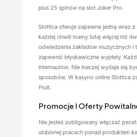
plus 25 spinów na slot Joker Pro.
Slottica oferuje zapewne jedną wraz z
każdej chwili mamy tutaj więcej niż 
odwiedzenia zakładów muzycznych i tu
zapewnić błyskawiczne wypłaty. Każde
internautów. Nie inaczej wydaje się b
sposobów. W kasyno online Slottica z
Fruit.
Promocje I Oferty Powitalne
Nie jesteś zobligowany włączać pece
ulubionej pracach ponad produktem ka