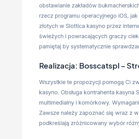
obstawianie zakładów bukmacherskich 
rzecz programu operacyjnego iOS, jak 
złotych w Slottica kasyno przez inter
świeżych i powracających graczy ciek
pamiętaj by systematycznie sprawdzać 
Realizacja: Bosscatspl – S
Wszystkie te propozycji pomogą Ci zw
kasyno. Obsługa kontrahenta kasyna Sl
multimedialny i komórkowy. Wymagani
Zawsze należy zapoznać się wraz z w
podkreślają zróżnicowany wybór różny