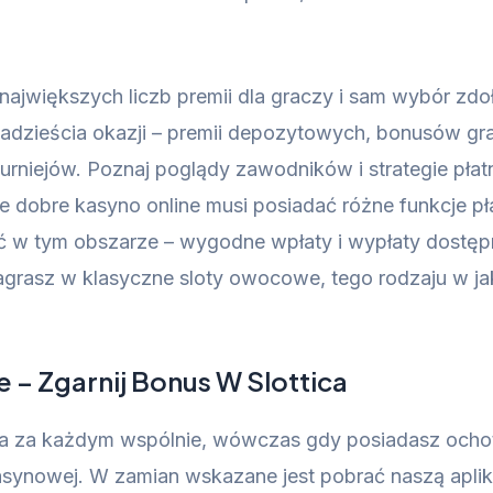
 największych liczb premii dla graczy i sam wybór zd
dwadzieścia okazji – premii depozytowych, bonusów g
rniejów. Poznaj poglądy zawodników i strategie płatn
 dobre kasyno online musi posiadać różne funkcje pł
yć w tym obszarze – wygodne wpłaty i wypłaty dostępn
agrasz w klasyczne sloty owocowe, tego rodzaju w j
 – Zgarnij Bonus W Slottica
ta za każdym wspólnie, wówczas gdy posiadasz ocho
synowej. W zamian wskazane jest pobrać naszą aplika