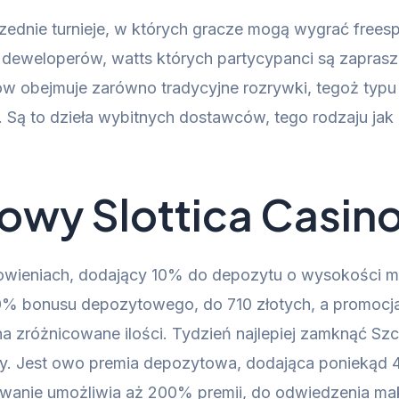
zednie turnieje, w których gracze mogą wygrać freesp
d deweloperów, watts których partycypanci są zaprasz
ów obejmuje zarówno tradycyjne rozrywki, tegoż typu
ty. Są to dzieła wybitnych dostawców, tego rodzaju j
owy Slottica Casin
owieniach, dodający 10% do depozytu o wysokości mi
50% bonusu depozytowego, do 710 złotych, a promocj
na zróżnicowane ilości. Tydzień najlepiej zamknąć S
ny. Jest owo premia depozytowa, dodająca poniekąd 
owanie umożliwia aż 200% premii, do odwiedzenia ma