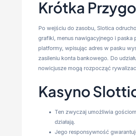
Krótka Przygo
Po wejściu do zasobu, Slotica odruch
grafiki, menus nawigacyjnego i paska
platformy, wpisując adres w pasku wys
zasileniu konta bankowego. Do udziału
nowicjusze mogą rozpocząć rywalizac
Kasyno Slotti
Ten zwyczaj umożliwia gościom 
działają.
Jego responsywność gwarantuje,