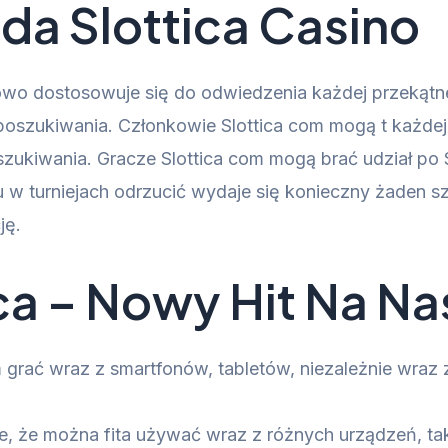
da Slottica Casino
owo dostosowuje się do odwiedzenia każdej przekątn
 poszukiwania. Członkowie Slottica com mogą t każd
zukiwania. Gracze Slottica com mogą brać udział po S
 w turniejach odrzucić wydaje się konieczny żaden s
ję.
ca – Nowy Hit Na N
grać wraz z smartfonów, tabletów, niezależnie wraz
 że można fita używać wraz z różnych urządzeń, tako