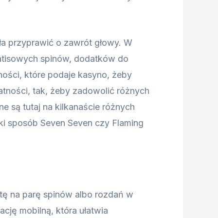
oła przyprawić o zawrót głowy. W
ratisowych spinów, dodatków do
ości, które podaje kasyno, żeby
atności, tak, żeby zadowolić różnych
e są tutaj na kilkanaście różnych
aki sposób Seven Seven czy Flaming
tę na parę spinów albo rozdań w
cję mobilną, która ułatwia