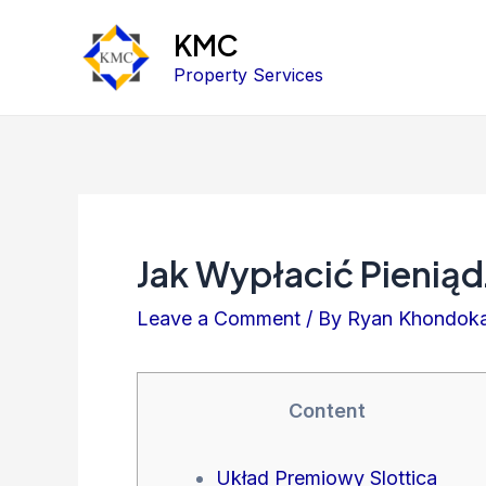
KMC
Property Services
Jak Wypłacić Pieniąd
Leave a Comment
/ By
Ryan Khondok
Content
Układ Premiowy Slottica