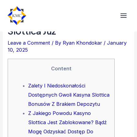
Is Slottica Real Or Fake
Slottica Już
Leave a Comment
/ By
Ryan Khondokar
/
January
10, 2025
Content
Zalety I Niedoskonałości
Dostępnych Gwoli Kasyna Slottica
Bonusów Z Brakiem Depozytu
Z Jakiego Powodu Kasyno
Slottica Jest Zablokowane? Bądź
Mogę Odzyskać Dostęp Do