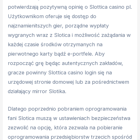
potwierdzają pozytywną opinię o Slottica casino pl.
Użytkownikom oferuje się dostęp do
najznamienitszych gier, porządne wypłaty
wygranych wraz z Slotica i możliwość zażądania w
każdej czasie środków otrzymanych na
pierwotnego karty bądź e-portfele. Aby
rozpocząć grę będąc autentycznych zakładów,
gracze powinny Slottica casino login się na
urzędowej stronie domowej lub za pośrednictwem
działający mirror Slotika.
Dlatego poprzednio pobraniem oprogramowania
fani Slotica muszą w ustawieniach bezpieczeństwa
zezwolić na opcję, która zezwala na pobieranie
oprogramowania przedsiębiorstw trzecich spośród