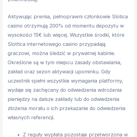
Aktywując premia, pełnoprawni członkowie Slotica
casino otrzymują 200% od momentu depozytu w
wysokości 15€ lub więcej. Wszystkie środki, które
Slottica internetowego casino przypadają
graczowi, można śledzić w prywatnej kabinie.
Określone są w tym miejscu zasady obstawiania,
zakład oraz sezon aktywacji upominku. Gdy
uczestnik spełni wszystkie wymagania platformy,
wydaje się zachęcany do odwiedzenia wdrożenia
pieniędzy na dalsze zakłady lub do odwiedzenia
złożenia morału o ich przekazanie do odwiedzenia
własnych referencji.
Z reguły wypłata pozostaje przetworzona w