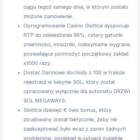
ciągu tegoż samego dnia, w którym zostało
złożone zamówienie.
Oprogramowanie Casino Slottica dysponuje
RTP do odwiedzenia 98%, cztery gatunki
zmienności, mnożniki, maksymalne wygrane,
pozwalające pomnożyć początkowy zakład
x1000 razy.
Dostać Darmowe dochody z 100 w trakcie
rejestracji w kasynie SOL, który został
opracowany wyłącznie dla automatu DRZWI
SOL MEGAWAYS.
Slottica dziesięć € owo bonus, który
zbudowany został faktycznie, żeby nie
zaakceptować było wraz z zanim żadnych
problemów, poniekąd w sytuacji zupełnie