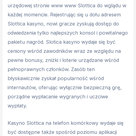
urzędowej stronie www www Slottica do wglądu w
każdej momencie. Rejestrując się u dołu adresem
Slottica kasyno, nowi gracze zyskują dostęp do
odwiedzenia tylko najlepszych konsol i powitalnego
pakietu nagród. Slotica kasyno wydaje się być
ceniony wśród zawodników wraz ze względu na
pewne bonusy, zniżki i loterie urządzane wśród
pełnoprawnych członków. Zasób ten
błyskawicznie zyskał popularność wśród
internautów, oferując wyłącznie bezpieczną grę,
porządne wypłacanie wygranych i uczciwe
wypłaty.
Kasyno Slottica na telefon komórkowy wydaje się
być dostępne także spośród poziomu aplikacji