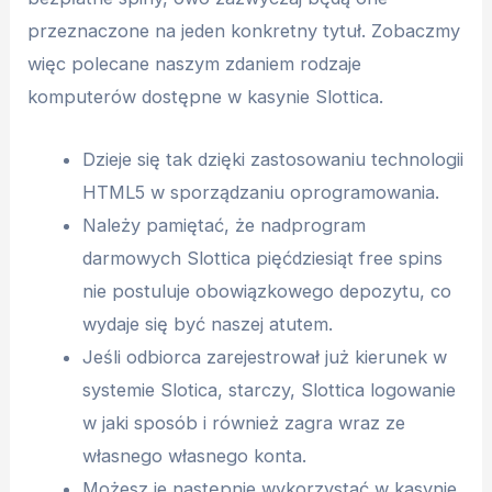
przeznaczone na jeden konkretny tytuł. Zobaczmy
więc polecane naszym zdaniem rodzaje
komputerów dostępne w kasynie Slottica.
Dzieje się tak dzięki zastosowaniu technologii
HTML5 w sporządzaniu oprogramowania.
Należy pamiętać, że nadprogram
darmowych Slottica pięćdziesiąt free spins
nie postuluje obowiązkowego depozytu, co
wydaje się być naszej atutem.
Jeśli odbiorca zarejestrował już kierunek w
systemie Slotica, starczy, Slottica logowanie
w jaki sposób i również zagra wraz ze
własnego własnego konta.
Możesz je następnie wykorzystać w kasynie,