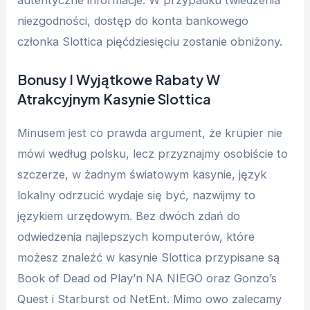
niezgodności, dostęp do konta bankowego
członka Slottica pięćdziesięciu zostanie obniżony.
Bonusy I Wyjątkowe Rabaty W
Atrakcyjnym Kasynie Slottica
Minusem jest co prawda argument, że krupier nie
mówi według polsku, lecz przyznajmy osobiście to
szczerze, w żadnym światowym kasynie, język
lokalny odrzucić wydaje się być, nazwijmy to
językiem urzędowym. Bez dwóch zdań do
odwiedzenia najlepszych komputerów, które
możesz znaleźć w kasynie Slottica przypisane są
Book of Dead od Play’n NA NIEGO oraz Gonzo’s
Quest i Starburst od NetEnt. Mimo owo zalecamy