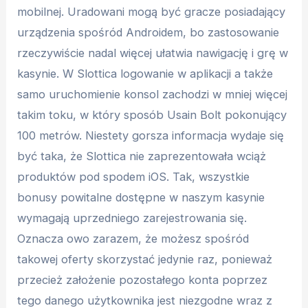
mobilnej. Uradowani mogą być gracze posiadający
urządzenia spośród Androidem, bo zastosowanie
rzeczywiście nadal więcej ułatwia nawigację i grę w
kasynie. W Slottica logowanie w aplikacji a także
samo uruchomienie konsol zachodzi w mniej więcej
takim toku, w który sposób Usain Bolt pokonujący
100 metrów. Niestety gorsza informacja wydaje się
być taka, że Slottica nie zaprezentowała wciąż
produktów pod spodem iOS. Tak, wszystkie
bonusy powitalne dostępne w naszym kasynie
wymagają uprzedniego zarejestrowania się.
Oznacza owo zarazem, że możesz spośród
takowej oferty skorzystać jedynie raz, ponieważ
przecież założenie pozostałego konta poprzez
tego danego użytkownika jest niezgodne wraz z