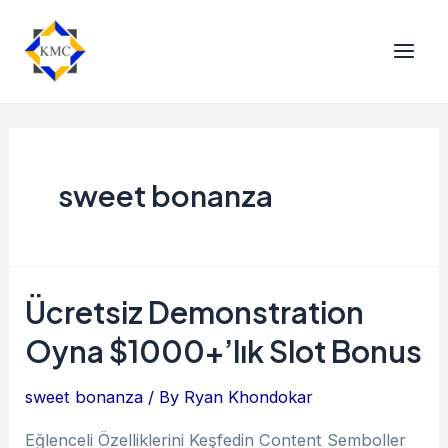
sweet bonanza
Ücretsiz Demonstration
Oyna $1000+’lık Slot Bonus
sweet bonanza
/ By
Ryan Khondokar
Eğlenceli Özelliklerini Keşfedin Content Semboller