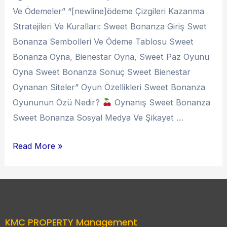
Ve Ödemeler” “[newline]ödeme Çizgileri Kazanma
Stratejileri Ve Kuralları: Sweet Bonanza Giriş Swet
Bonanza Sembolleri Ve Ödeme Tablosu Sweet
Bonanza Oyna, Bienestar Oyna, Sweet Paz Oyunu
Oyna Sweet Bonanza Sonuç Sweet Bienestar
Oynanan Siteler” Oyun Özellikleri Sweet Bonanza
Oyununun Özü Nedir?
Oynanış Sweet Bonanza
Sweet Bonanza Sosyal Medya Ve Şikayet …
Read More »
KMC PROPERTY Management