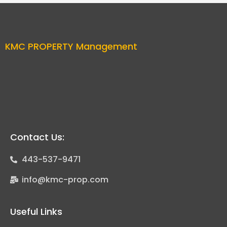
KMC PROPERTY Management
Contact Us:
443-537-9471
info@kmc-prop.com
Useful Links