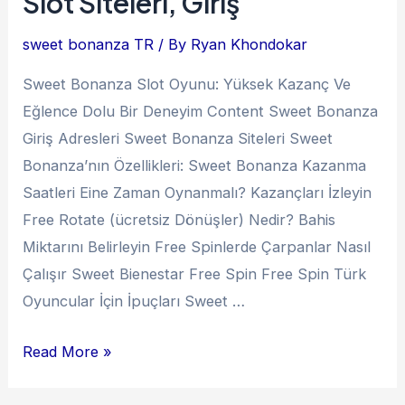
Slot Siteleri, Giriş
sweet bonanza TR
/ By
Ryan Khondokar
Sweet Bonanza Slot Oyunu: Yüksek Kazanç Ve
Eğlence Dolu Bir Deneyim Content Sweet Bonanza
Giriş Adresleri Sweet Bonanza Siteleri Sweet
Bonanza’nın Özellikleri: Sweet Bonanza Kazanma
Saatleri Eine Zaman Oynanmalı? Kazançları İzleyin
Free Rotate (ücretsiz Dönüşler) Nedir? Bahis
Miktarını Belirleyin Free Spinlerde Çarpanlar Nasıl
Çalışır Sweet Bienestar Free Spin Free Spin Türk
Oyuncular İçin İpuçları Sweet …
Read More »