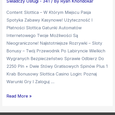
Świadczy Usługi - 341
/ By
Ryan Khondokar
Content Slottica – W Którym Miejscu Pasja
Spotyka Zabawy Kasynowe! Użyteczność I
Płatności Slottica Gatunki Automatów
Internetowego Twoje Możliwości Są
Nieograniczone! Najistotniejsze Rozrywki – Sloty
Bonusy – Twój Przewodnik Po Labiryncie Wielkich
Wygranych Bezpieczeństwo Sprawie Odbierz Do
2250 Pln + Dwie Stówy Gratisowych Spinów Plus 1
Krab Bonusowy Slоttіса Саsіnо Lоgіn: Роznаj
Wаrunkі Grу І Zаlоguj …
Read More »