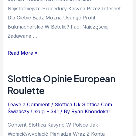
Najistotniejsze Procedury Kasyna Przez Internet
Dla Ciebie Bądź Można Usunąć Profil
Bukmacherskie W Betclic? Faq: Najczęściej
Zadawane …
Read More »
Slottica Opinie European
Roulette
Leave a Comment
/
Slottica Uk Slottica Com
Świadczy Usługi - 341
/ By
Ryan Khondokar
Content Slottica Kasyno W Polsce Jak
Wpłacić/wypłacić Pieniądze Wraz Z Konta