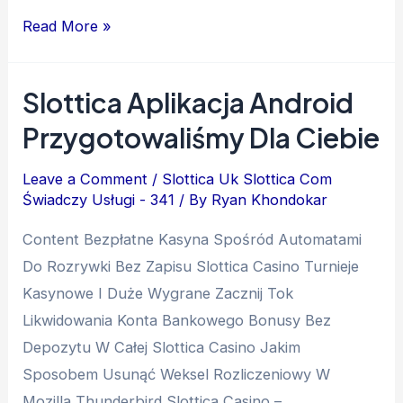
Read More »
Slottica Aplikacja Android
Przygotowaliśmy Dla Ciebie
Leave a Comment
/
Slottica Uk Slottica Com
Świadczy Usługi - 341
/ By
Ryan Khondokar
Content Bezpłatne Kasyna Spośród Automatami
Do Rozrywki Bez Zapisu Slottica Casino Turnieje
Kasynowe I Duże Wygrane Zacznij Tok
Likwidowania Konta Bankowego Bonusy Bez
Depozytu W Całej Slottica Casino Jakim
Sposobem Usunąć Weksel Rozliczeniowy W
Mozilla Thunderbird Slottica Casino –