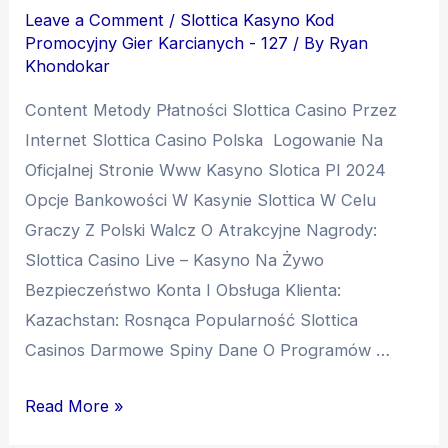
Leave a Comment
/
Slottica Kasyno Kod
Promocyjny Gier Karcianych - 127
/ By
Ryan
Khondokar
Content Metody Płatności Slottica Casino Przez
Internet Slottica Casino Polska ️ Logowanie Na
Oficjalnej Stronie Www Kasyno Slotica Pl 2024
Opcje Bankowości W Kasynie Slottica W Celu
Graczy Z Polski Walcz O Atrakcyjne Nagrody:
Slottica Casino Live – Kasyno Na Żywo
Bezpieczeństwo Konta I Obsługa Klienta:
Kazachstan: Rosnąca Popularność Slottica
Casinos Darmowe Spiny Dane O Programów …
Read More »