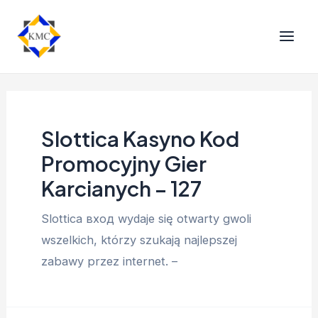
Slottica Kasyno Kod
Promocyjny Gier
Karcianych – 127
Slottica вход wydaje się otwarty gwoli
wszelkich, którzy szukają najlepszej
zabawy przez internet. –