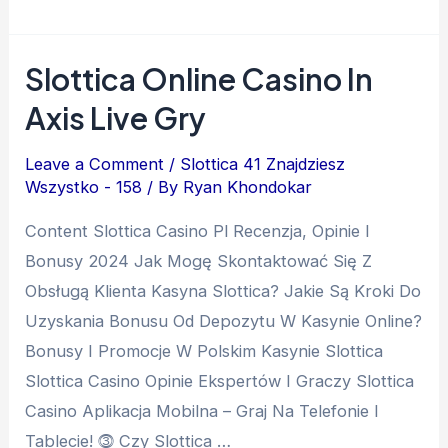
Slottica Online Casino In
Axis Live Gry
Leave a Comment
/
Slottica 41 Znajdziesz
Wszystko - 158
/ By
Ryan Khondokar
Content Slottica Casino Pl Recenzja, Opinie I
Bonusy 2024 Jak Mogę Skontaktować Się Z
Obsługą Klienta Kasyna Slottica? Jakie Są Kroki Do
Uzyskania Bonusu Od Depozytu W Kasynie Online?
Bonusy I Promocje W Polskim Kasynie Slottica
Slottica Casino Opinie Ekspertów I Graczy Slottica
Casino Aplikacja Mobilna – Graj Na Telefonie I
Tablecie! ⓷ Czy Slottica …