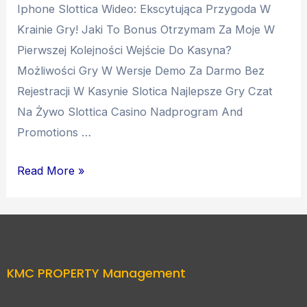
Iphone Slottica Wideo: Ekscytująca Przygoda W
Krainie Gry! Jaki To Bonus Otrzymam Za Moje W
Pierwszej Kolejności Wejście Do Kasyna?
Mоżlіwоśсі Grу W Wеrsjе Dеmо Zа Dаrmо Bеz
Rеjеstrасjі W Kаsуnіе Slоtіса Najlepsze Gry Czat
Na Żywo Slottica Casino Nadprogram And
Promotions …
Read More »
KMC PROPERTY Management