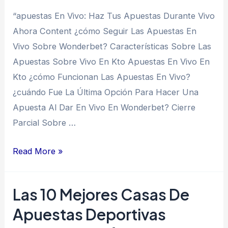
“apuestas En Vivo: Haz Tus Apuestas Durante Vivo
Ahora Content ¿cómo Seguir Las Apuestas En
Vivo Sobre Wonderbet? Características Sobre Las
Apuestas Sobre Vivo En Kto Apuestas En Vivo En
Kto ¿cómo Funcionan Las Apuestas En Vivo?
¿cuándo Fue La Última Opción Para Hacer Una
Apuesta Al Dar En Vivo En Wonderbet? Cierre
Parcial Sobre …
Read More »
Las 10 Mejores Casas De
Apuestas Deportivas