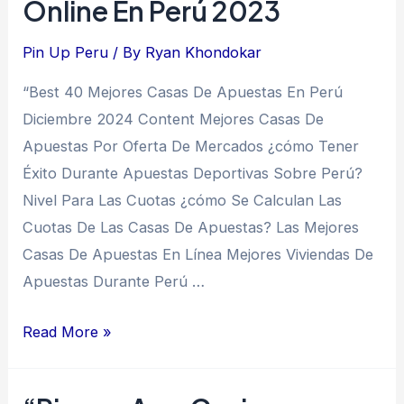
Online En Perú 2023
Pin Up Peru
/ By
Ryan Khondokar
“Best 40 Mejores Casas De Apuestas En Perú ️
Diciembre 2024 Content Mejores Casas De
Apuestas Por Oferta De Mercados ¿cómo Tener
Éxito Durante Apuestas Deportivas Sobre Perú?
Nivel Para Las Cuotas ¿cómo Se Calculan Las
Cuotas De Las Casas De Apuestas? Las Mejores
Casas De Apuestas En Línea Mejores Viviendas De
Apuestas Durante Perú …
Read More »