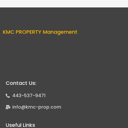
KMC PROPERTY Management
Contact Us:
443-537-9471
info@kmc-prop.com
Useful Links