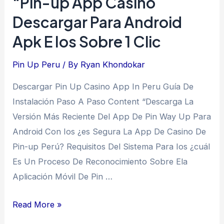
“Pin-up App Casino
Descargar Para Android
Apk E Ios Sobre 1 Clic
Pin Up Peru
/ By
Ryan Khondokar
Descargar Pin Up Casino App In Peru Guía De
Instalación Paso A Paso Content “Descarga La
Versión Más Reciente Del App De Pin Way Up Para
Android Con Ios ¿es Segura La App De Casino De
Pin-up Perú? Requisitos Del Sistema Para Ios ¿cuál
Es Un Proceso De Reconocimiento Sobre Ela
Aplicación Móvil De Pin …
Read More »