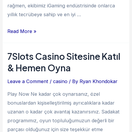
rağmen, ekibimiz iGaming endüstrisinde onlarca
yıllık tecrübeye sahip ve en iyi …
Read More »
7Slots Casino Sitesine Katıl
& Hemen Oyna
Leave a Comment
/
casino
/ By
Ryan Khondokar
Play Now Ne kadar çok oynarsanız, özel
bonuslardan kişiselleştirilmiş ayrıcalıklara kadar
uzanan o kadar çok avantaj kazanırsınız. Sadakat
programımız, oyun topluluğumuzun değerli bir
parçası olduğunuz için size teşekkür etme