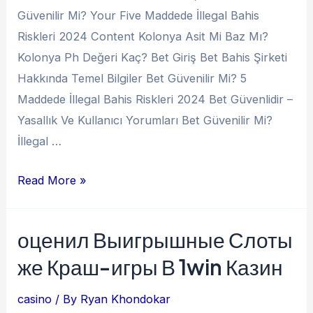
Güvenilir Mi? Your Five Maddede İllegal Bahis
Riskleri 2024 Content Kolonya Asit Mi Baz Mı?
Kolonya Ph Değeri Kaç? Bet Giriş Bet Bahis Şirketi
Hakkında Temel Bilgiler Bet Güvenilir Mi? 5
Maddede İllegal Bahis Riskleri 2024 Bet Güvenlidir –
Yasallık Ve Kullanıcı Yorumları Bet Güvenilir Mi?
İllegal …
Read More »
оценил Выигрышные Слоты
же Краш-игры В 1win Казин
casino
/ By
Ryan Khondokar