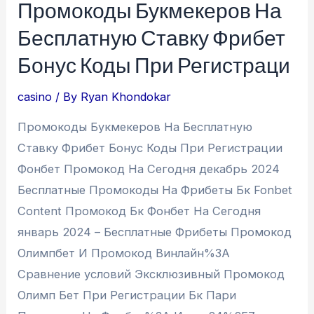
Промокоды Букмекеров На
Бесплатную Ставку Фрибет
Бонус Коды При Регистраци
casino
/ By
Ryan Khondokar
Промокоды Букмекеров На Бесплатную
Ставку Фрибет Бонус Коды При Регистрации
Фонбет Промокод На Сегодня декабрь 2024
Бесплатные Промокоды На Фрибеты Бк Fonbet
Content Промокод Бк Фонбет На Сегодня
январь 2024 – Бесплатные Фрибеты Промокод
Олимпбет И Промокод Винлайн%3A
Сравнение условий Эксклюзивный Промокод
Олимп Бет При Регистрации Бк Пари