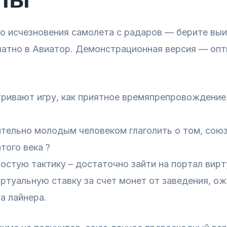
о исчезновения самолета с радаров — берите выи
латно в Авиатор. Демонстрационная версия — опт
ривают игру, как приятное времяпрепровождение 
ительно молодым человеком глаголить о том, союз
того века ?
остую тактику – достаточно зайти на портал вирт
иртуальную ставку за счет монет от заведения, о
а лайнера.