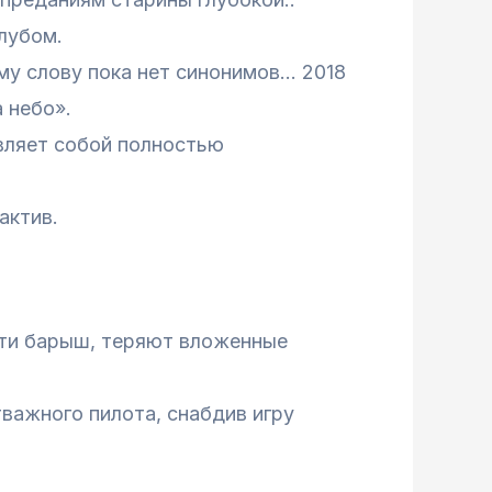
лубом.
му слову пока нет синонимов… 2018
 небо».
вляет собой полностью
актив.
ести барыш, теряют вложенные
важного пилота, снабдив игру