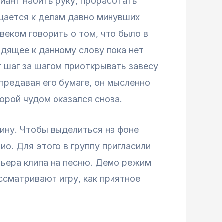
иант набить руку, проработать
щается к делам давно минувших
веком говорить о том, что было в
одящее к данному слову пока нет
 шаг за шагом приоткрывать завесу
редавая его бумаге, он мысленно
торой чудом оказался снова.
ну. Чтобы выделиться на фоне
о. Для этого в группу пригласили
мьера клипа на песню. Демо режим
ссматривают игру, как приятное