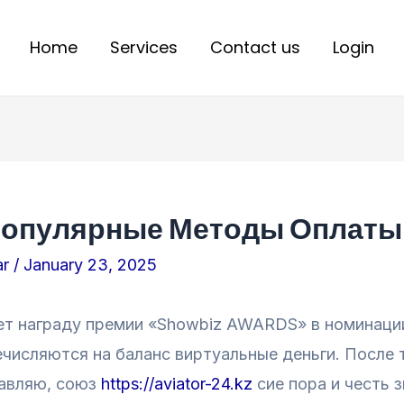
Home
Services
Contact us
Login
 Популярные Методы Оплаты
ar
/
January 23, 2025
ает награду премии «Showbiz AWARDS» в номинаци
числяются на баланс виртуальные деньги. После т
тавляю, союз
https://aviator-24.kz
сие пора и честь з