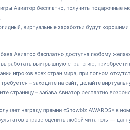
игры Авиатор бесплатно, получить подарочные м
.
олидный, виртуальные заработки будут хорошими 
абава Авиатор бесплатно доступна любому желаю
 выработать выигрышную стратегию, приобрести
нии игроков всех стран мира, при полном отсутс
 требуется – заходите на сайт, делайте виртуальн
вите страницу – забава Авиатор бесплатно возобн
получает награду премии «Showbiz AWARDS» в ном
зультатов вправе оценить любой читатель — дан