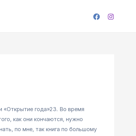
и «Открытие года»23. Во время
ого, как они кончаются, нужно
нать, по мне, так книга по большому