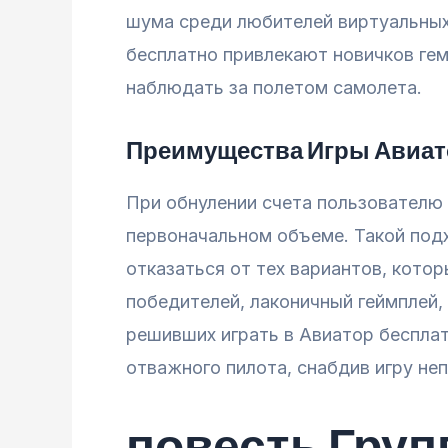
шума среди любителей виртуальных
бесплатно привлекают новичков гем
наблюдать за полетом самолета.
Преимущества Игры Авиат
При обнулении счета пользователю 
первоначальном объеме. Такой под
отказаться от тех вариантов, кото
победителей, лаконичный геймплей,
решивших играть в Авиатор беспла
отважного пилота, снабдив игру не
повесть Гру