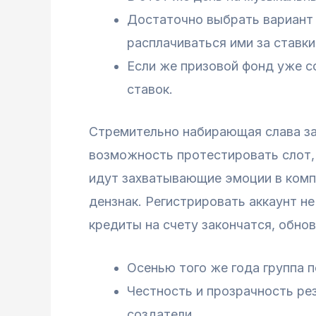
Достаточно выбрать вариант 
расплачиваться ими за ставки
Если же призовой фонд уже с
ставок.
Стремительно набирающая слава з
возможность протестировать слот,
идут захватывающие эмоции в компа
дензнак. Регистрировать аккаунт не
кредиты на счету закончатся, обно
Осенью того же года группа 
Честность и прозрачность ре
создатели.