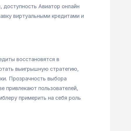
, доступность Авиатор онлайн
тавку виртуальными кредитами и
едиты восстановятся в
ботать выигрышную стратегию,
ски. Прозрачность выбора
ве привлекают пользователей,
мблеру примерить на себя роль