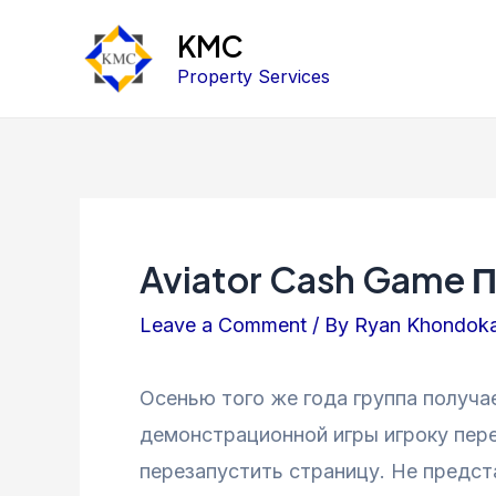
KMC
Property Services
Aviator Cash Game
Leave a Comment
/ By
Ryan Khondok
Осенью того же года группа получ
демонстрационной игры игроку пере
перезапустить страницу. Не предс