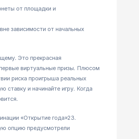
онеты от площадки и
вне зависимости от начальных
щему. Это прекрасная
 первые виртуальные призы. Плюсом
твии риска проигрыша реальных
ую ставку и начинайте игру. Когда
овится.
инации «Открытие года»23.
ную опцию предусмотрели