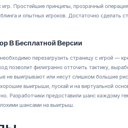
 игр. Простейшие принципы, прозрачный операция
блинга и опытных игроков. Достаточно сделать с
ор В Бесплатной Версии
необходимо перезагрузить страницу с игрой — кр
ход позволит филигранно отточить тактику, выра
рые не выигрывают или несут слишком большие ри
 хорошие выигрыши, пускай и на виртуальной осно
тно. Разработчики предоставили шанс каждому ге
плохими шансами на выигрыш.
ппы