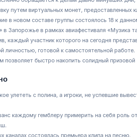
авку путем виртуальных монет, предоставленных к
ие в новом составе группы состоялось 18 к данно
 в Запорожье в рамках авиафестиваля «Музика та
в, каждый участник которого на сегодня предста
 личностью, готовой к самостоятельной работе.
 позволяет быстро накопить солидный призовой 
тно
кое улететь с полина, а игроки, не успевшие выв
анс каждому гемблеру примерить на себя роль от
ыш.
х каналах состоялась премьера клипа на песню.