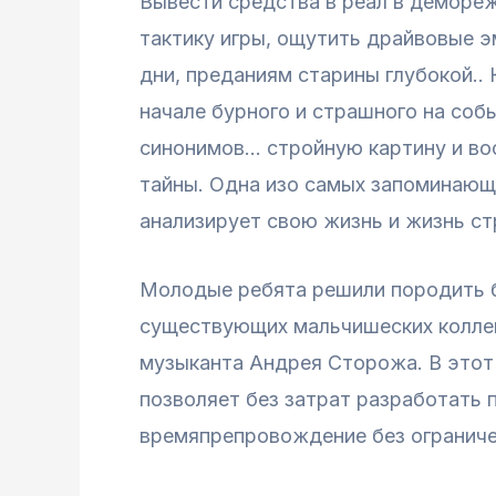
Вывести средства в реал в демореж
тактику игры, ощутить драйвовые э
дни, преданиям старины глубокой..
начале бурного и страшного на соб
синонимов… стройную картину и вос
тайны. Одна изо самых запоминающ
анализирует свою жизнь и жизнь стр
Молодые ребята решили породить б
существующих мальчишеских коллект
музыканта Андрея Сторожа. В этот
позволяет без затрат разработать 
времяпрепровождение без ограниче