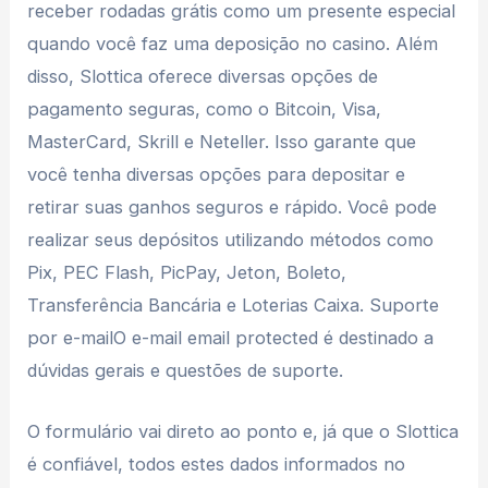
receber rodadas grátis como um presente especial
quando você faz uma deposição no casino. Além
disso, Slottica oferece diversas opções de
pagamento seguras, como o Bitcoin, Visa,
MasterCard, Skrill e Neteller. Isso garante que
você tenha diversas opções para depositar e
retirar suas ganhos seguros e rápido. Você pode
realizar seus depósitos utilizando métodos como
Pix, PEC Flash, PicPay, Jeton, Boleto,
Transferência Bancária e Loterias Caixa. Suporte
por e-mailO e-mail email protected é destinado a
dúvidas gerais e questões de suporte.
O formulário vai direto ao ponto e, já que o Slottica
é confiável, todos estes dados informados no