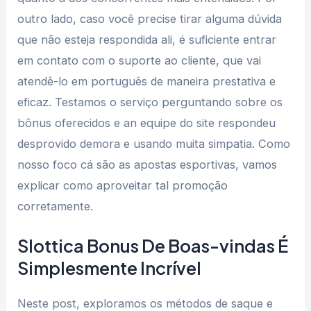
outro lado, caso você precise tirar alguma dúvida
que não esteja respondida ali, é suficiente entrar
em contato com o suporte ao cliente, que vai
atendê-lo em português de maneira prestativa e
eficaz. Testamos o serviço perguntando sobre os
bônus oferecidos e an equipe do site respondeu
desprovido demora e usando muita simpatia. Como
nosso foco cá são as apostas esportivas, vamos
explicar como aproveitar tal promoção
corretamente.
Slottica Bonus De Boas-vindas É
Simplesmente Incrível
Neste post, exploramos os métodos de saque e