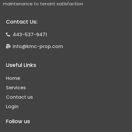
maintenance to tenant satisfaction
Contact Us:
443-537-9471
info@kmc-prop.com
Useful Links
Home
Services
Contact us
Login
Follow us