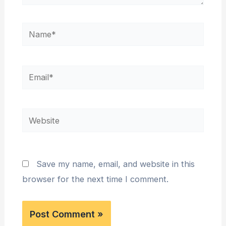
Save my name, email, and website in this
browser for the next time I comment.