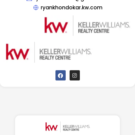
ryankhondokar.kw.com