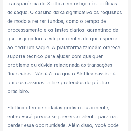
transparência do Slottica em relação às políticas
de saque. O cassino deixa significativo os requisitos
de modo a retirar fundos, como o tempo de
processamento e os limites diários, garantindo de
que os jogadores estejam cientes do que esperar
ao pedir um saque. A plataforma também oferece
suporte técnico para ajudar com qualquer
problema ou dúvida relacionada às transações
financeiras. Não é à toa que o Slottica cassino é
um dos cassinos online preferidos do público
brasileiro.
Slottica oferece rodadas grátis regularmente,
então você precisa se preservar atento para não
perder essa oportunidade. Além disso, você pode