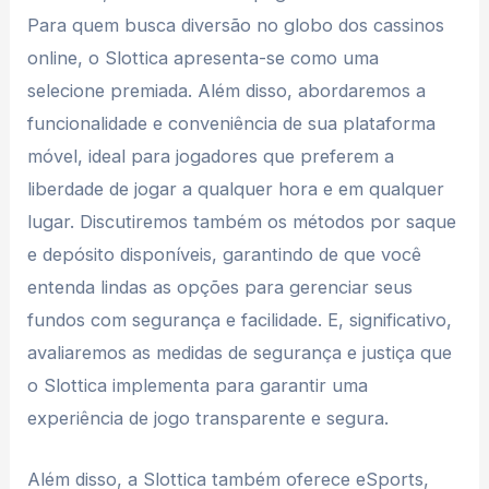
Para quem busca diversão no globo dos cassinos
online, o Slottica apresenta-se como uma
selecione premiada. Além disso, abordaremos a
funcionalidade e conveniência de sua plataforma
móvel, ideal para jogadores que preferem a
liberdade de jogar a qualquer hora e em qualquer
lugar. Discutiremos também os métodos por saque
e depósito disponíveis, garantindo de que você
entenda lindas as opções para gerenciar seus
fundos com segurança e facilidade. E, significativo,
avaliaremos as medidas de segurança e justiça que
o Slottica implementa para garantir uma
experiência de jogo transparente e segura.
Além disso, a Slottica também oferece eSports,