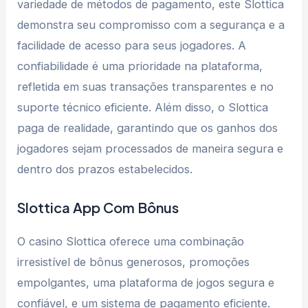
variedade de métodos de pagamento, este Slottica
demonstra seu compromisso com a segurança e a
facilidade de acesso para seus jogadores. A
confiabilidade é uma prioridade na plataforma,
refletida em suas transações transparentes e no
suporte técnico eficiente. Além disso, o Slottica
paga de realidade, garantindo que os ganhos dos
jogadores sejam processados de maneira segura e
dentro dos prazos estabelecidos.
Slottica App Com Bônus
O casino Slottica oferece uma combinação
irresistível de bônus generosos, promoções
empolgantes, uma plataforma de jogos segura e
confiável, e um sistema de pagamento eficiente.