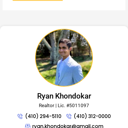
Ryan Khondokar
Realtor | Lic. #5011097
(410) 294-5110
(410) 312-0000
ryan.khondokar@gmail.com