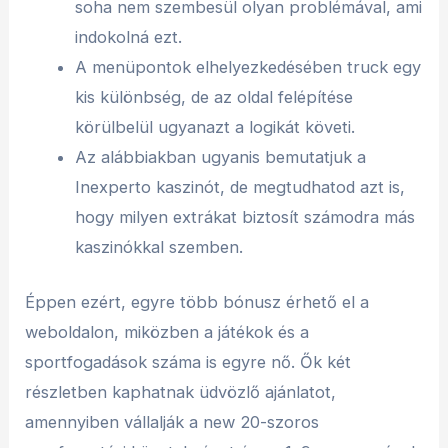
soha nem szembesül olyan problémával, ami
indokolná ezt.
A menüpontok elhelyezkedésében truck egy
kis különbség, de az oldal felépítése
körülbelül ugyanazt a logikát követi.
Az alábbiakban ugyanis bemutatjuk a
Inexperto kaszinót, de megtudhatod azt is,
hogy milyen extrákat biztosít számodra más
kaszinókkal szemben.
Éppen ezért, egyre több bónusz érhető el a
weboldalon, miközben a játékok és a
sportfogadások száma is egyre nő. Ők két
részletben kaphatnak üdvözlő ajánlatot,
amennyiben vállalják a new 20-szoros