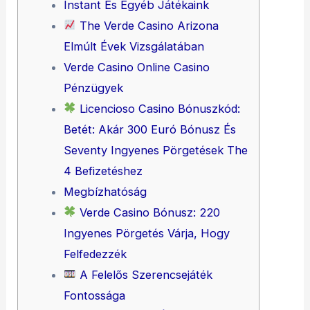
Instant És Egyéb Játékaink
The Verde Casino Arizona
Elmúlt Évek Vizsgálatában
Verde Casino Online Casino
Pénzügyek
Licencioso Casino Bónuszkód:
Betét: Akár 300 Euró Bónusz És
Seventy Ingyenes Pörgetések The
4 Befizetéshez
Megbízhatóság
Verde Casino Bónusz: 220
Ingyenes Pörgetés Várja, Hogy
Felfedezzék
A Felelős Szerencsejáték
Fontossága