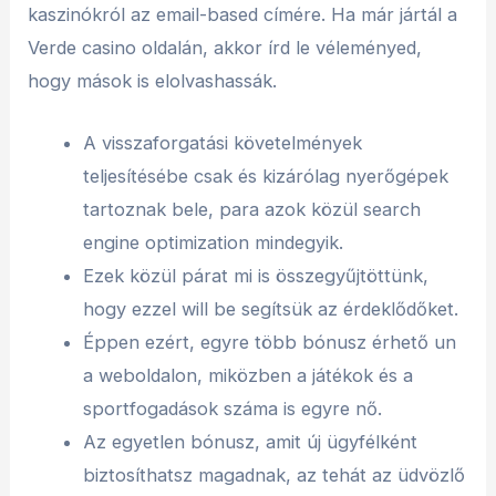
kaszinókról az email-based címére. Ha már jártál a
Verde casino oldalán, akkor írd le véleményed,
hogy mások is elolvashassák.
A visszaforgatási követelmények
teljesítésébe csak és kizárólag nyerőgépek
tartoznak bele, para azok közül search
engine optimization mindegyik.
Ezek közül párat mi is összegyűjtöttünk,
hogy ezzel will be segítsük az érdeklődőket.
Éppen ezért, egyre több bónusz érhető un
a weboldalon, miközben a játékok és a
sportfogadások száma is egyre nő.
Az egyetlen bónusz, amit új ügyfélként
biztosíthatsz magadnak, az tehát az üdvözlő