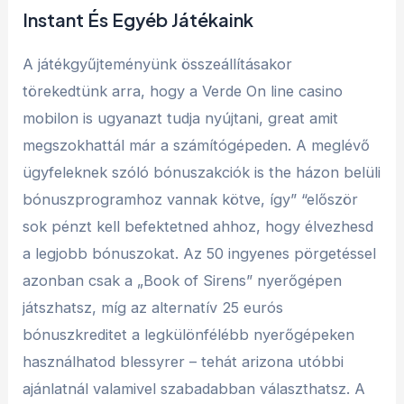
Instant És Egyéb Játékaink
A játékgyűjteményünk összeállításakor
törekedtünk arra, hogy a Verde On line casino
mobilon is ugyanazt tudja nyújtani, great amit
megszokhattál már a számítógépeden. A meglévő
ügyfeleknek szóló bónuszakciók is the házon belüli
bónuszprogramhoz vannak kötve, így” “először
sok pénzt kell befektetned ahhoz, hogy élvezhesd
a legjobb bónuszokat. Az 50 ingyenes pörgetéssel
azonban csak a „Book of Sirens” nyerőgépen
játszhatsz, míg az alternatív 25 eurós
bónuszkreditet a legkülönfélébb nyerőgépeken
használhatod blessyrer – tehát arizona utóbbi
ajánlatnál valamivel szabadabban választhatsz. A