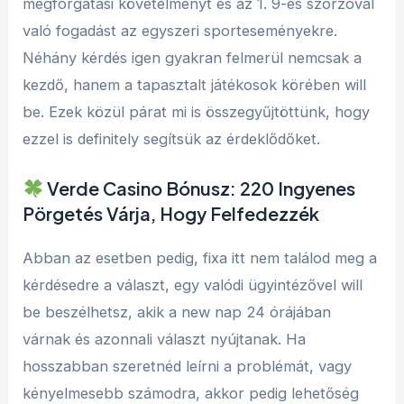
megforgatási követelményt és az 1. 9-es szorzóval
való fogadást az egyszeri sporteseményekre.
Néhány kérdés igen gyakran felmerül nemcsak a
kezdő, hanem a tapasztalt játékosok körében will
be. Ezek közül párat mi is összegyűjtöttünk, hogy
ezzel is definitely segítsük az érdeklődőket.
Verde Casino Bónusz: 220 Ingyenes
Pörgetés Várja, Hogy Felfedezzék
Abban az esetben pedig, fixa itt nem találod meg a
kérdésedre a választ, egy valódi ügyintézővel will
be beszélhetsz, akik a new nap 24 órájában
várnak és azonnali választ nyújtanak. Ha
hosszabban szeretnéd leírni a problémát, vagy
kényelmesebb számodra, akkor pedig lehetőség