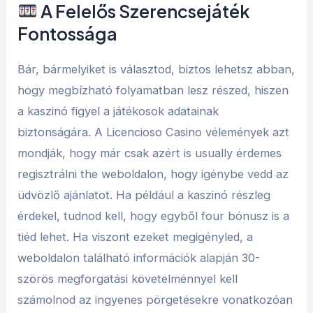
A Felelős Szerencsejáték
Fontossága
Bár, bármelyiket is választod, biztos lehetsz abban,
hogy megbízható folyamatban lesz részed, hiszen
a kaszinó figyel a játékosok adatainak
biztonságára. A Licencioso Casino vélemények azt
mondják, hogy már csak azért is usually érdemes
regisztrálni the weboldalon, hogy igénybe vedd az
üdvözlő ajánlatot. Ha például a kaszinó részleg
érdekel, tudnod kell, hogy egyből four bónusz is a
tiéd lehet. Ha viszont ezeket megigényled, a
weboldalon található információk alapján 30-
szörös megforgatási követelménnyel kell
számolnod az ingyenes pörgetésekre vonatkozóan