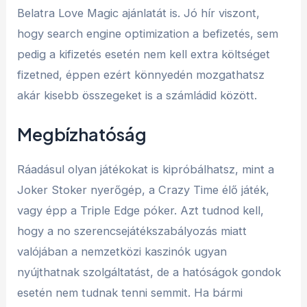
Belatra Love Magic ajánlatát is. Jó hír viszont,
hogy search engine optimization a befizetés, sem
pedig a kifizetés esetén nem kell extra költséget
fizetned, éppen ezért könnyedén mozgathatsz
akár kisebb összegeket is a számládid között.
Megbízhatóság
Ráadásul olyan játékokat is kipróbálhatsz, mint a
Joker Stoker nyerőgép, a Crazy Time élő játék,
vagy épp a Triple Edge póker. Azt tudnod kell,
hogy a no szerencsejátékszabályozás miatt
valójában a nemzetközi kaszinók ugyan
nyújthatnak szolgáltatást, de a hatóságok gondok
esetén nem tudnak tenni semmit. Ha bármi