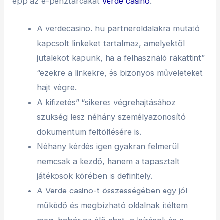
épp az e-pénztárcákat
verde casino
.
A verdecasino. hu partneroldalakra mutató
kapcsolt linkeket tartalmaz, amelyektől
jutalékot kapunk, ha a felhasználó rákattint”
“ezekre a linkekre, és bizonyos műveleteket
hajt végre.
A kifizetés” “sikeres végrehajtásához
szükség lesz néhány személyazonosító
dokumentum feltöltésére is.
Néhány kérdés igen gyakran felmerül
nemcsak a kezdő, hanem a tapasztalt
játékosok körében is definitely.
A Verde casino-t összességében egy jól
működő és megbízható oldalnak ítéltem