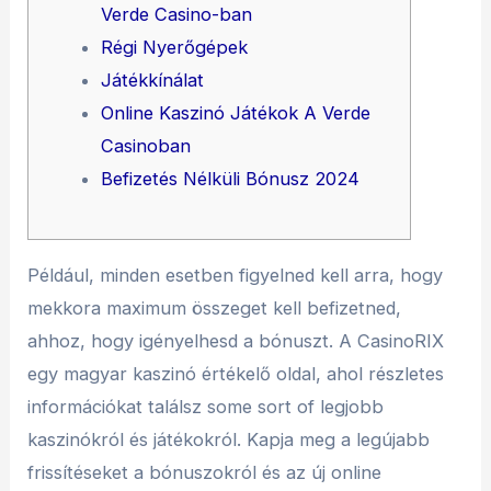
Verde Casino-ban
Régi Nyerőgépek
Játékkínálat
Online Kaszinó Játékok A Verde
Casinoban
Befizetés Nélküli Bónusz 2024
Például, minden esetben figyelned kell arra, hogy
mekkora maximum összeget kell befizetned,
ahhoz, hogy igényelhesd a bónuszt. A CasinoRIX
egy magyar kaszinó értékelő oldal, ahol részletes
információkat találsz some sort of legjobb
kaszinókról és játékokról. Kapja meg a legújabb
frissítéseket a bónuszokról és az új online