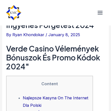
Verde Casino️1200 + 220
Ingyenes Pörgetést 2024
By
Ryan Khondokar
/
January 8, 2025
Verde Casino Vélemények
Bónuszok És Promo Kódok
2024″
Content
Najlepsze Kasyna On The Internet
Dla Polski