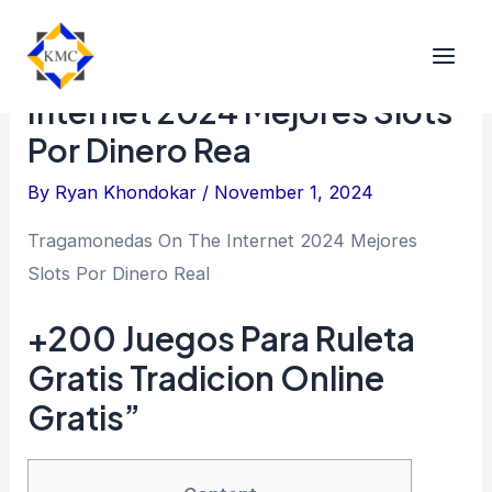
Tragamonedas On The
Internet 2024 Mejores Slots
Por Dinero Rea
By
Ryan Khondokar
/
November 1, 2024
Tragamonedas On The Internet 2024 Mejores
Slots Por Dinero Real
+200 Juegos Para Ruleta
Gratis Tradicion Online
Gratis”