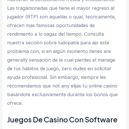
Las tragamonedas que tiene el mayor regreso al
jugador (RTP) son aquellas o qual, teóricamente,
ofrecen mas famosas oportunidades de
rendimiento a lo sagaz del tiempo. Consulta
nuestra sección sobre ludopatía para ajo este
problema con, si en algún momento tienes are
generally sensación de la cual pierdes el manage
de tus hábitos de juego, zero dudes en solicitar
ayuda profesional. Sin embargo, siempre les
recomendamos que not any elijas tu online casino
basándote exclusivamente durante los bonos que
ofrece.
Juegos De Casino Con Software