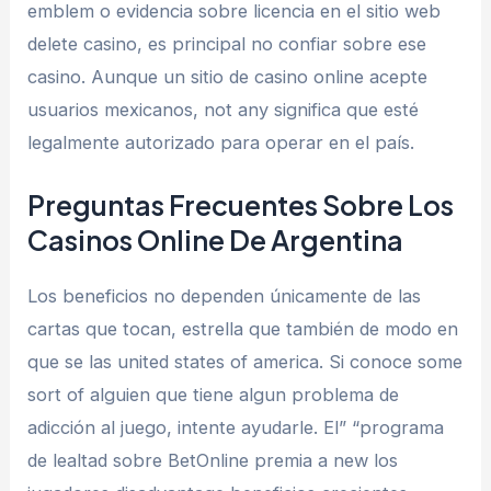
emblem o evidencia sobre licencia en el sitio web
delete casino, es principal no confiar sobre ese
casino. Aunque un sitio de casino online acepte
usuarios mexicanos, not any significa que esté
legalmente autorizado para operar en el país.
Preguntas Frecuentes Sobre Los
Casinos Online De Argentina
Los beneficios no dependen únicamente de las
cartas que tocan, estrella que también de modo en
que se las united states of america. Si conoce some
sort of alguien que tiene algun problema de
adicción al juego, intente ayudarle. El” “programa
de lealtad sobre BetOnline premia a new los