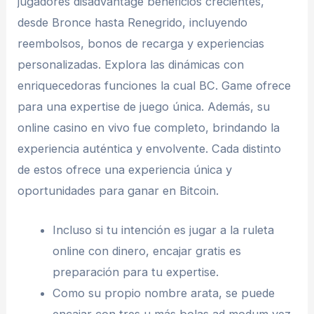
jugadores disadvantage beneficios crecientes,
desde Bronce hasta Renegrido, incluyendo
reembolsos, bonos de recarga y experiencias
personalizadas. Explora las dinámicas con
enriquecedoras funciones la cual BC. Game ofrece
para una expertise de juego única. Además, su
online casino en vivo fue completo, brindando la
experiencia auténtica y envolvente. Cada distinto
de estos ofrece una experiencia única y
oportunidades para ganar en Bitcoin.
Incluso si tu intención es jugar a la ruleta
online con dinero, encajar gratis es
preparación para tu expertise.
Como su propio nombre arata, se puede