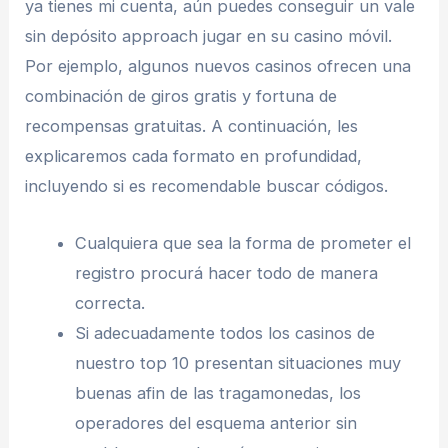
ya tienes mi cuenta, aún puedes conseguir un vale
sin depósito approach jugar en su casino móvil.
Por ejemplo, algunos nuevos casinos ofrecen una
combinación de giros gratis y fortuna de
recompensas gratuitas. A continuación, les
explicaremos cada formato en profundidad,
incluyendo si es recomendable buscar códigos.
Cualquiera que sea la forma de prometer el
registro procurá hacer todo de manera
correcta.
Si adecuadamente todos los casinos de
nuestro top 10 presentan situaciones muy
buenas afin de las tragamonedas, los
operadores del esquema anterior sin