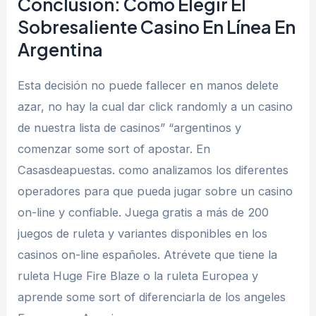
Conclusión: Cómo Elegir El
Sobresaliente Casino En Línea En
Argentina
Esta decisión no puede fallecer en manos delete
azar, no hay la cual dar click randomly a un casino
de nuestra lista de casinos” “argentinos y
comenzar some sort of apostar. En
Casasdeapuestas. como analizamos los diferentes
operadores para que pueda jugar sobre un casino
on-line y confiable. Juega gratis a más de 200
juegos de ruleta y variantes disponibles en los
casinos on-line españoles. Atrévete que tiene la
ruleta Huge Fire Blaze o la ruleta Europea y
aprende some sort of diferenciarla de los angeles