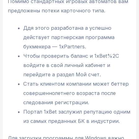
Помимо стандартных игровых автоматов вам
предложены потехи карточного типа.
Ддя этого разработана а успешно
действует партнерская программа
букмекера — 1xPartners.
Чтобы проверить баланс и 1xBet%2C
войдите в свой личный кабинет и
перейдите а раздел Мой счет.
Стать клиентом компании может беттер
совершеннолетнего возраста после
следования регистрации.
Портал 1xBet заслужил репутацию одним
из самых преданных БК в индустрии.
Для загрузки программы для Windows важно