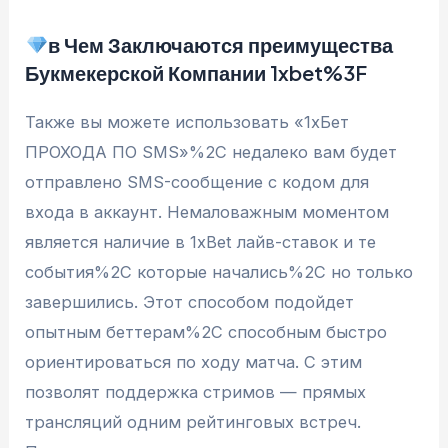
в Чем Заключаются преимущества
Букмекерской Компании 1xbet%3F
Также вы можете использовать «1хБет
ПРОХОДА ПО SMS»%2C недалеко вам будет
отправлено SMS-сообщение с кодом для
входа в аккаунт. Немаловажным моментом
является наличие в 1xBet лайв-ставок и те
события%2C которые начались%2C но только
завершились. Этот способом подойдет
опытным беттерам%2C способным быстро
ориентироваться по ходу матча. С этим
позволят поддержка стримов — прямых
трансляций одним рейтинговых встреч.