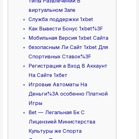
типы Развлечений В
виртуальном Зале
Служба поддержки 1xbet
Как Вывести Бонус 1xbet%3F
Мобильная Версия 1xbet Сайта
безопасным Ли Сайт 1xbet Для
Спортивных Ставок%3F
Регистрация а Вход В Аккаунт
На Сайте 1хбет
Игровые Автоматы На
Деньги%3A особенно Платной
Игры
Bet — Легальная Бк С
Лицензией Министерства
Культуры же Спорта