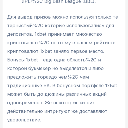
(IPL)%2C Big Bash League (BBL).
Для вывод призов можно используя только те
тернистый%2C которые использовались для
депозитов. 1xbet принимает множество
криптовалют%2C поэтому в нашем рейтинге
криптовалют 1xbet заняло первое место.
Бонусы 1xbet – еще одна область%2C и
которой букмекер но выделяется и либо
предложить гораздо чем%2C чем
традиционные БК. В бонусном портфеле 1xBet
может быть до дюжины различных акций
одновременно. Же некоторые из них
действительно интригуют же доставляют
удовольствие.