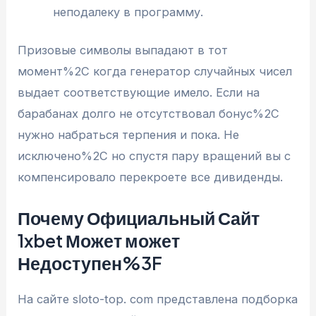
неподалеку в программу.
Призовые символы выпадают в тот
момент%2C когда генератор случайных чисел
выдает соответствующие имело. Если на
барабанах долго не отсутствовал бонус%2C
нужно набраться терпения и пока. Не
исключено%2C но спустя пару вращений вы с
компенсировало перекроете все дивиденды.
Почему Официальный Сайт
1xbet Может может
Недоступен%3F
На сайте sloto-top. com представлена подборка