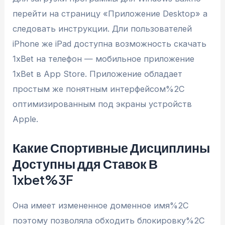
перейти на страницу «Приложение Desktop» а
следовать инструкции. Дли пользователей
iPhone же iPad доступна возможность скачать
1xBet на телефон — мобильное приложение
1xBet в App Store. Приложение обладает
простым же понятным интерфейсом%2C
оптимизированным под экраны устройств
Apple.
Какие Спортивные Дисциплины
Доступны ддя Ставок В
1xbet%3F
Она имеет измененное доменное имя%2C
поэтому позволяла обходить блокировку%2C