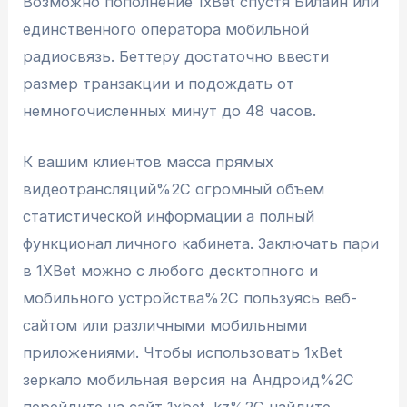
Возможно пополнение 1xBet спустя Билайн или
единственного оператора мобильной
радиосвязь. Беттеру достаточно ввести
размер транзакции и подождать от
немногочисленных минут до 48 часов.
К вашим клиентов масса прямых
видеотрансляций%2C огромный объем
статистической информации а полный
функционал личного кабинета. Заключать пари
в 1XBet можно с любого десктопного и
мобильного устройства%2C пользуясь веб-
сайтом или различными мобильными
приложениями. Чтобы использовать 1xBet
зеркало мобильная версия на Андроид%2C