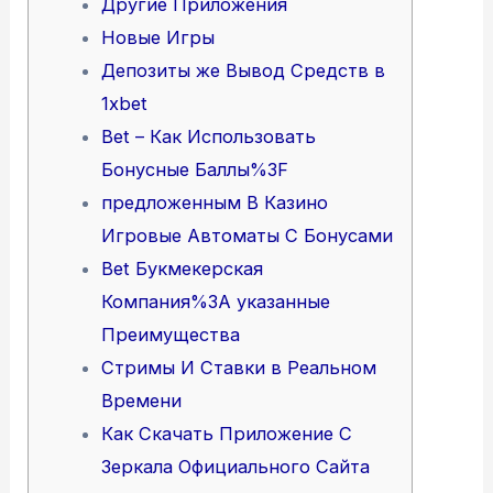
Другие Приложения
Новые Игры
Депозиты же Вывод Средств в
1xbet
Bet – Как Использовать
Бонусные Баллы%3F
предложенным В Казино
Игровые Автоматы С Бонусами
Bet Букмекерская
Компания%3A указанные
Преимущества
Стримы И Ставки в Реальном
Времени
Как Скачать Приложение С
Зеркала Официального Сайта