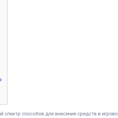
о
й спектр способов для внесения средств в игров