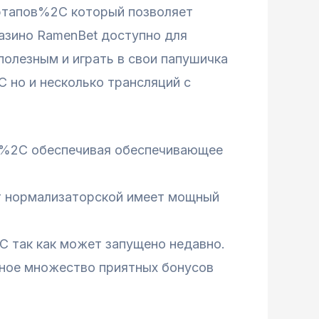
 этапов%2C который позволяет
казино RamenBet доступно для
полезным и играть в свои папушичка
 но и несколько трансляций с
ей%2C обеспечивая обеспечивающее
т нормализаторской имеет мощный
C так как может запущено недавно.
ное множество приятных бонусов