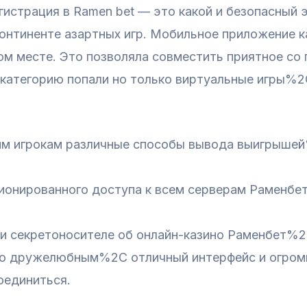
гистрация в Ramen bet — это какой и безопасный
континенте азартных игр. Мобильное приложение 
том месте. Это позволяла совместить приятное со 
категорию попали но только виртуальные игры%2C
оим игрокам различные способы вывода выигрыш
ионированного доступа к всем серверам Раменбе
и секретоносителе об онлайн-казино Раменбет%2
но дружелюбным%2C отличный интерфейс и огром
оединиться.