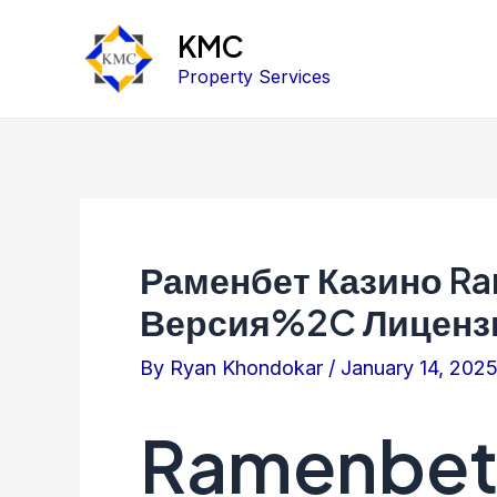
KMC
Property Services
Раменбет Казино 
Версия%2C Лиценз
By
Ryan Khondokar
/
January 14, 202
Ramenbet