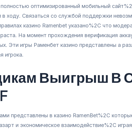
 полностью оптимизированный мобильный сайт%2
 в ходу. Связаться со службой поддержки невоз
В правилах казино Ramenbet указано%2C что моде
раста. На момент прохождения верификация акка
х. Эти игры Раменбет казино представлены а ра
я игрока.
щикам Выигрыш В 
F
рами представлены в казино RamenBet%2C которы
 азарт и экономическое взаимодействие%2C играя