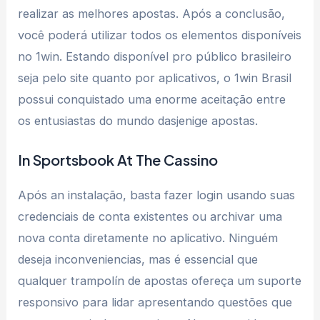
realizar as melhores apostas. Após a conclusão,
você poderá utilizar todos os elementos disponíveis
no 1win. Estando disponível pro público brasileiro
seja pelo site quanto por aplicativos, o 1win Brasil
possui conquistado uma enorme aceitação entre
os entusiastas do mundo dasjenige apostas.
In Sportsbook At The Cassino
Após an instalação, basta fazer login usando suas
credenciais de conta existentes ou archivar uma
nova conta diretamente no aplicativo. Ninguém
deseja inconveniencias, mas é essencial que
qualquer trampolín de apostas ofereça um suporte
responsivo para lidar apresentando questões que