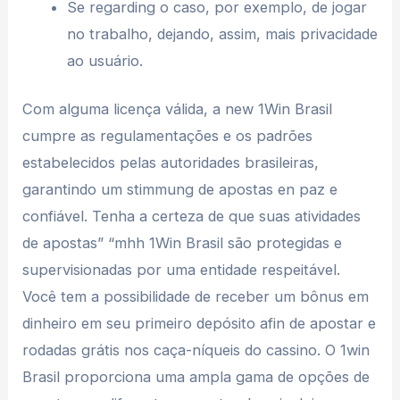
Se regarding o caso, por exemplo, de jogar
no trabalho, dejando, assim, mais privacidade
ao usuário.
Com alguma licença válida, a new 1Win Brasil
cumpre as regulamentações e os padrões
estabelecidos pelas autoridades brasileiras,
garantindo um stimmung de apostas en paz e
confiável. Tenha a certeza de que suas atividades
de apostas” “mhh 1Win Brasil são protegidas e
supervisionadas por uma entidade respeitável.
Você tem a possibilidade de receber um bônus em
dinheiro em seu primeiro depósito afin de apostar e
rodadas grátis nos caça-níqueis do cassino. O 1win
Brasil proporciona uma ampla gama de opções de