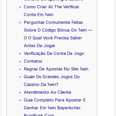
Como Criar At The Verificar
Conta Em 1win
Perguntas Comumente Feitas
Sobre O Código Bônus Do 1win —
O O Qual Você Precisa Saber
Antes De Jogar
Verificação De Conta De Jogo
Contatos
Regras De Apostas No Site 1win
Quais Os Grandes Jogos Do
Cassino Da 1win?
Atendimento Ao Cliente
Guia Completo Para Apostar E
Ganhar Em 1win Bayerischer
Rundfunk Com