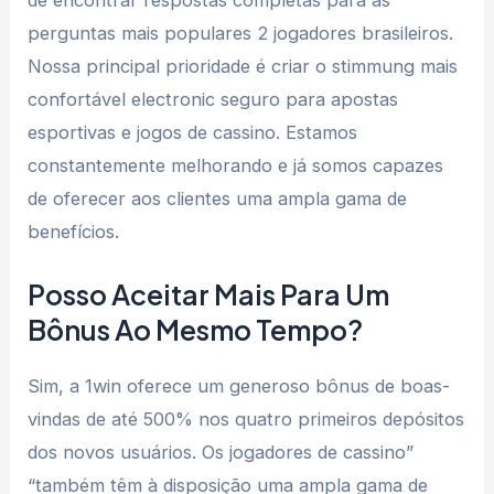
de encontrar respostas completas para as
perguntas mais populares 2 jogadores brasileiros.
Nossa principal prioridade é criar o stimmung mais
confortável electronic seguro para apostas
esportivas e jogos de cassino. Estamos
constantemente melhorando e já somos capazes
de oferecer aos clientes uma ampla gama de
benefícios.
Posso Aceitar Mais Para Um
Bônus Ao Mesmo Tempo?
Sim, a 1win oferece um generoso bônus de boas-
vindas de até 500% nos quatro primeiros depósitos
dos novos usuários. Os jogadores de cassino”
“também têm à disposição uma ampla gama de