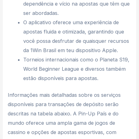
dependência e vício na apostas que têm que
ser abordadas.
O aplicativo oferece uma experiência de
apostas fluida e otimizada, garantindo que
você possa desfrutar de quaisquer recursos
da 1Win Brasil em teu dispositivo Apple.
Torneios internacionais como o Planeta S19,
World Beginner League e diversos também
estão disponíveis para apostas.
Informações mais detalhadas sobre os serviços
disponíveis para transações de depósito serão
descritas na tabela abaixo. A Pin-Up País e do
mundo oferece uma ampla gama de jogos de
cassino e opções de apostas esportivas, com