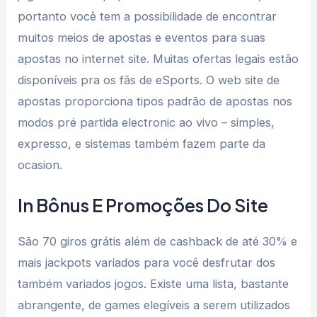
portanto você tem a possibilidade de encontrar
muitos meios de apostas e eventos para suas
apostas no internet site. Muitas ofertas legais estão
disponíveis pra os fãs de eSports. O web site de
apostas proporciona tipos padrão de apostas nos
modos pré partida electronic ao vivo – simples,
expresso, e sistemas também fazem parte da
ocasion.
In Bônus E Promoções Do Site
São 70 giros grátis além de cashback de até 30% e
mais jackpots variados para você desfrutar dos
também variados jogos. Existe uma lista, bastante
abrangente, de games elegíveis a serem utilizados