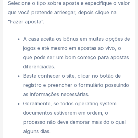
Selecione o tipo sobre aposta e especifique o valor
que você pretende arriesgar, depois clique na
“Fazer aposta”.
A casa aceita os bônus em muitas opções de
jogos e até mesmo em apostas ao vivo, o
que pode ser um bom começo para apostas
diferenciadas.
Basta conhecer o site, clicar no botão de
registro e preencher o formulário possuindo
as informações necessárias.
Geralmente, se todos operating system
documentos estiverem em ordem, o
processo não deve demorar mais do o qual
alguns dias.