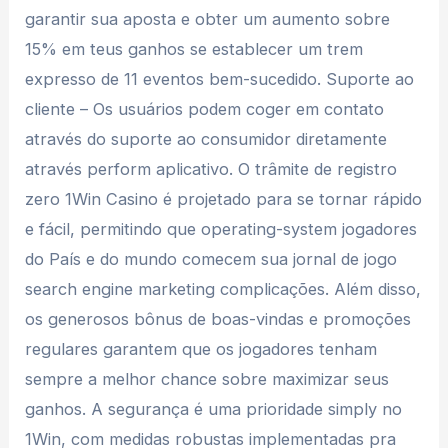
garantir sua aposta e obter um aumento sobre
15% em teus ganhos se establecer um trem
expresso de 11 eventos bem-sucedido. Suporte ao
cliente – Os usuários podem coger em contato
através do suporte ao consumidor diretamente
através perform aplicativo. O trâmite de registro
zero 1Win Casino é projetado para se tornar rápido
e fácil, permitindo que operating-system jogadores
do País e do mundo comecem sua jornal de jogo
search engine marketing complicações. Além disso,
os generosos bônus de boas-vindas e promoções
regulares garantem que os jogadores tenham
sempre a melhor chance sobre maximizar seus
ganhos. A segurança é uma prioridade simply no
1Win, com medidas robustas implementadas pra