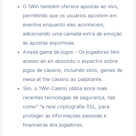
O 1Win também oferece apostas ao vivo,
permitindo que os usuários apostem em
eventos enquanto eles acontecem,
adicionando uma camada extra de emoção
às apostas esportivas.
Ampla gama de jogos – Os jogadores têm
acesso an en absoluto o espectro sobre
jogos de cassino, incluindo slots, games de
mesa at the cassino ao palpitante.
Sim, o 1Win Casino utiliza since mais
recentes tecnologias de segurança, tais
como” “a new criptografia SSL, para
proteger as informações pessoais e
financeiras dos jogadores.