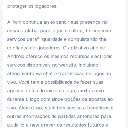
proteger os jogadores.
A 1win continua an expandir sua presença no
cenário global para jogos de albur, fornecendo
serviços para” “qualidade e conquistando the
confiança dos jogadores. O aplicativo afin de
Android oferece os mesmos recursos electronic
serviços disponíveis no website, incluindo
atendimento via chat e transmissão de jogos ao
vivo. Você tem a possibilidade de fazer suas
apostas antes do início do jogo, muito como
durante u jogo com since opções de apostas ao
vivo. Além disso, você tem acesso a beneficios e
outras informações de partidas anteriores para
ajudá-lo a new prever os resultados futuros e