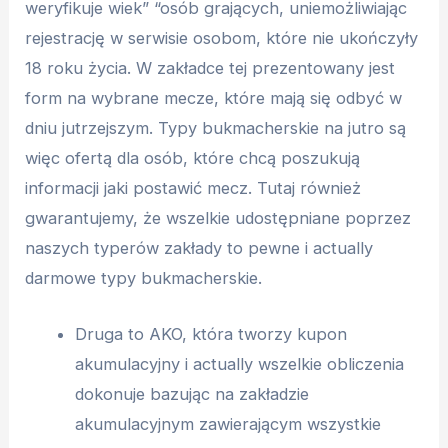
weryfikuje wiek” “osób grających, uniemożliwiając
rejestrację w serwisie osobom, które nie ukończyły
18 roku życia. W zakładce tej prezentowany jest
form na wybrane mecze, które mają się odbyć w
dniu jutrzejszym. Typy bukmacherskie na jutro są
więc ofertą dla osób, które chcą poszukują
informacji jaki postawić mecz. Tutaj również
gwarantujemy, że wszelkie udostępniane poprzez
naszych typerów zakłady to pewne i actually
darmowe typy bukmacherskie.
Druga to AKO, która tworzy kupon
akumulacyjny i actually wszelkie obliczenia
dokonuje bazując na zakładzie
akumulacyjnym zawierającym wszystkie