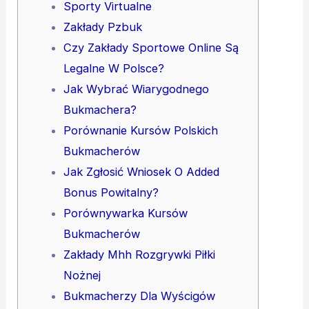
Sporty Virtualne
Zakłady Pzbuk
Czy Zakłady Sportowe Online Są
Legalne W Polsce?
Jak Wybrać Wiarygodnego
Bukmachera?
Porównanie Kursów Polskich
Bukmacherów
Jak Zgłosić Wniosek O Added
Bonus Powitalny?
Porównywarka Kursów
Bukmacherów
Zakłady Mhh Rozgrywki Piłki
Nożnej
Bukmacherzy Dla Wyścigów