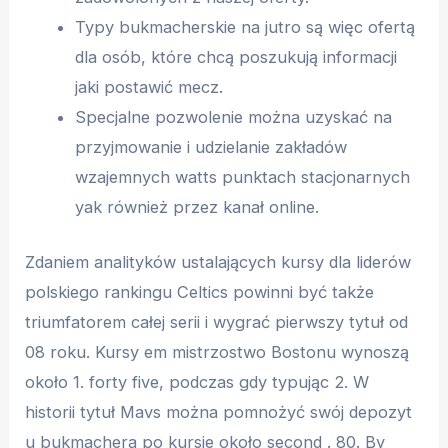
Typy bukmacherskie na jutro są więc ofertą
dla osób, które chcą poszukują informacji
jaki postawić mecz.
Specjalne pozwolenie można uzyskać na
przyjmowanie i udzielanie zakładów
wzajemnych watts punktach stacjonarnych
yak również przez kanał online.
Zdaniem analityków ustalających kursy dla liderów
polskiego rankingu Celtics powinni być także
triumfatorem całej serii i wygrać pierwszy tytuł od
08 roku. Kursy em mistrzostwo Bostonu wynoszą
około 1. forty five, podczas gdy typując 2. W
historii tytuł Mavs można pomnożyć swój depozyt
u bukmachera po kursie około second . 80. By