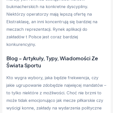
bukmacherskich na konkretne dyscypliny.
Niektórzy operatorzy mają lepszą ofertę na
Ekstraklasę, an inni koncentrują się bardziej na
meczach reprezentacji. Rynek aplikacji do
zakładów t Polsce jest coraz bardziej
konkurencyjny.
Blog – Artykuły, Typy, Wiadomości Ze
Świata Sportu
Kto wygra wybory, jaka będzie frekwencja, czy
jakie ugrupowanie zdobędzie najwięcej mandatów –
to tylko niektóre z możliwości. Choć nie brzmi to
może tidak emocjonująco jak mecze piłkarskie czy
wyścigi konne, zakłady na wydarzenia polityczne