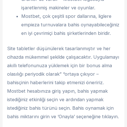
işaretlenmiş makineler ve oyunlar.
Mostbet, çok çeşitli spor dallarına, liglere
empieza turnuvalara bahis oynayabileceğiniz
en iyi çevrimiçi bahis şirketlerinden biridir.
Site tabletler düşünülerek tasarlanmıştır ve her
cihazda mükemmel şekilde çalışacaktır. Uygulamayı
akıllı telefonunuza yüklemek için bir bonus alma
olasılığı periyodik olarak” “ortaya çıkıyor –
bahisçinin haberlerini takip etmenizi öneririz.
Mostbet hesabınıza giriş yapın, bahis yapmak
istediğiniz etkinliği seçin ve ardından yapmak
istediğiniz bahis türünü seçin. Bahis oynamak için
bahis miktarını girin ve ‘Onayla’ seçeneğine tıklayın.