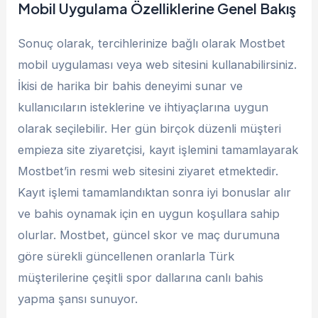
Mobil Uygulama Özelliklerine Genel Bakış
Sonuç olarak, tercihlerinize bağlı olarak Mostbet
mobil uygulaması veya web sitesini kullanabilirsiniz.
İkisi de harika bir bahis deneyimi sunar ve
kullanıcıların isteklerine ve ihtiyaçlarına uygun
olarak seçilebilir. Her gün birçok düzenli müşteri
empieza site ziyaretçisi, kayıt işlemini tamamlayarak
Mostbet’in resmi web sitesini ziyaret etmektedir.
Kayıt işlemi tamamlandıktan sonra iyi bonuslar alır
ve bahis oynamak için en uygun koşullara sahip
olurlar. Mostbet, güncel skor ve maç durumuna
göre sürekli güncellenen oranlarla Türk
müşterilerine çeşitli spor dallarına canlı bahis
yapma şansı sunuyor.