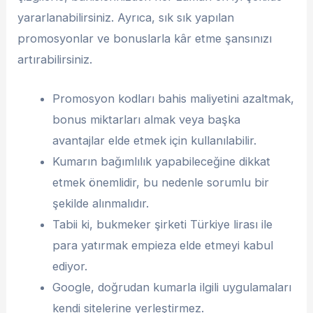
yararlanabilirsiniz. Ayrıca, sık sık yapılan
promosyonlar ve bonuslarla kâr etme şansınızı
artırabilirsiniz.
Promosyon kodları bahis maliyetini azaltmak,
bonus miktarları almak veya başka
avantajlar elde etmek için kullanılabilir.
Kumarın bağımlılık yapabileceğine dikkat
etmek önemlidir, bu nedenle sorumlu bir
şekilde alınmalıdır.
Tabii ki, bukmeker şirketi Türkiye lirası ile
para yatırmak empieza elde etmeyi kabul
ediyor.
Google, doğrudan kumarla ilgili uygulamaları
kendi sitelerine yerleştirmez.