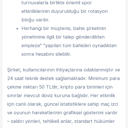
turnuvalarla birlikte önemli spor
etkinliklerinin duyurulduğu bir rotasyon
bloğu vardır.
Herhangi bir müşterisi, bahis şirketinin
yönetimine ilgili bir talep gönderdikten
empieza” “yapılan tüm bahisleri oynadıktan
sonra hesabını silebilir.
Şirket, kullanıcılarının ihtiyaçlarına odaklanmıştır ve
24 saat teknik destek sağlamaktadır. Minimum para
çekme miktarı 50 TL’dir, kripto para birimleri için
sınırlar mevcut döviz kuruna bağlıdır. Her etkinlik
için canlı olarak, güncel istatistiklere sahip maç izci
ve oyunun hareketlerinin grafiksel gösterimi vardır
– saldırı yönleri, tehlikeli anlar, standart hükümler