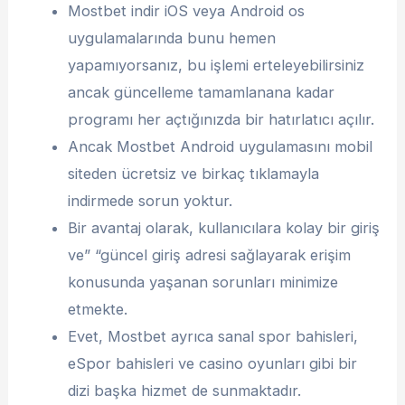
Mostbet indir iOS veya Android os
uygulamalarında bunu hemen
yapamıyorsanız, bu işlemi erteleyebilirsiniz
ancak güncelleme tamamlanana kadar
programı her açtığınızda bir hatırlatıcı açılır.
Ancak Mostbet Android uygulamasını mobil
siteden ücretsiz ve birkaç tıklamayla
indirmede sorun yoktur.
Bir avantaj olarak, kullanıcılara kolay bir giriş
ve” “güncel giriş adresi sağlayarak erişim
konusunda yaşanan sorunları minimize
etmekte.
Evet, Mostbet ayrıca sanal spor bahisleri,
eSpor bahisleri ve casino oyunları gibi bir
dizi başka hizmet de sunmaktadır.