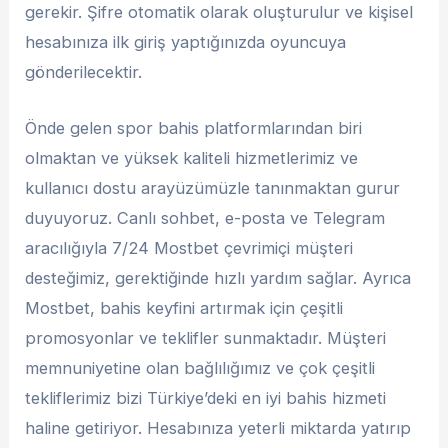
gerekir. Şifre otomatik olarak oluşturulur ve kişisel
hesabınıza ilk giriş yaptığınızda oyuncuya
gönderilecektir.
Önde gelen spor bahis platformlarından biri
olmaktan ve yüksek kaliteli hizmetlerimiz ve
kullanıcı dostu arayüzümüzle tanınmaktan gurur
duyuyoruz. Canlı sohbet, e-posta ve Telegram
aracılığıyla 7/24 Mostbet çevrimiçi müşteri
desteğimiz, gerektiğinde hızlı yardım sağlar. Ayrıca
Mostbet, bahis keyfini artırmak için çeşitli
promosyonlar ve teklifler sunmaktadır. Müşteri
memnuniyetine olan bağlılığımız ve çok çeşitli
tekliflerimiz bizi Türkiye’deki en iyi bahis hizmeti
haline getiriyor. Hesabınıza yeterli miktarda yatırıp