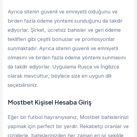
Ayrıca sitenin güvenli ve emniyetli olduğunu ve
birden fazla ödeme yöntemi sunduğunu da takdir
ediyorlar. Şirket, ücretsiz bahisler ve geri ödeme
teklifleri gibi çeşitli bonuslar ve promosyonlar
sunmaktadır. Ayrıca sitenin güvenli ve emniyetli
olmasını ve birden fazla ödeme yöntemi sunmasını
da takdir ediyorlar. Uygulama Rusça ve İngilizce
olarak mevcuttur, böylece size en uygun dili
seçebilirsiniz.
Mostbet Kişisel Hesaba Giriş
Eğer bir futbol hayranıysanız, Mostbet bahislerinizi
yapmak için perfect bir yerdir. Rekabetçi oranlar ve
çizgilerle, bahislerinizden her zaman en iyi şekilde