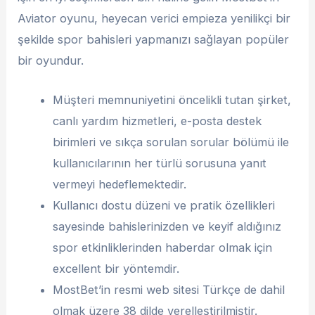
Aviator oyunu, heyecan verici empieza yenilikçi bir
şekilde spor bahisleri yapmanızı sağlayan popüler
bir oyundur.
Müşteri memnuniyetini öncelikli tutan şirket,
canlı yardım hizmetleri, e-posta destek
birimleri ve sıkça sorulan sorular bölümü ile
kullanıcılarının her türlü sorusuna yanıt
vermeyi hedeflemektedir.
Kullanıcı dostu düzeni ve pratik özellikleri
sayesinde bahislerinizden ve keyif aldığınız
spor etkinliklerinden haberdar olmak için
excellent bir yöntemdir.
MostBet’in resmi web sitesi Türkçe de dahil
olmak üzere 38 dilde yerelleştirilmiştir.