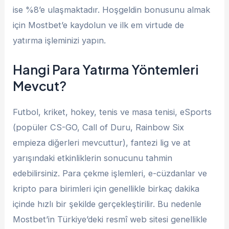
ise %8’e ulaşmaktadır. Hoşgeldin bonusunu almak
için Mostbet’e kaydolun ve ilk em virtude de
yatırma işleminizi yapın.
Hangi Para Yatırma Yöntemleri
Mevcut?
Futbol, ​​kriket, hokey, tenis ve masa tenisi, eSports
(popüler CS-GO, Call of Duru, Rainbow Six
empieza diğerleri mevcuttur), fantezi lig ve at
yarışındaki etkinliklerin sonucunu tahmin
edebilirsiniz. Para çekme işlemleri, e-cüzdanlar ve
kripto para birimleri için genellikle birkaç dakika
içinde hızlı bir şekilde gerçekleştirilir. Bu nedenle
Mostbet’in Türkiye’deki resmî web sitesi genellikle