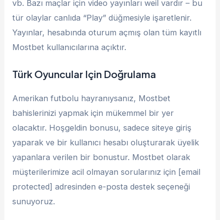
vb. Bazı maçlar için video yayınları weil vardır – bu
tür olaylar canlıda “Play” düğmesiyle işaretlenir.
Yayınlar, hesabında oturum açmış olan tüm kayıtlı
Mostbet kullanıcılarına açıktır.
Türk Oyuncular Için Doğrulama
Amerikan futbolu hayranıysanız, Mostbet
bahislerinizi yapmak için mükemmel bir yer
olacaktır. Hoşgeldin bonusu, sadece siteye giriş
yaparak ve bir kullanıcı hesabı oluşturarak üyelik
yapanlara verilen bir bonustur. Mostbet olarak
müşterilerimize acil olmayan sorularınız için [email
protected] adresinden e-posta destek seçeneği
sunuyoruz.