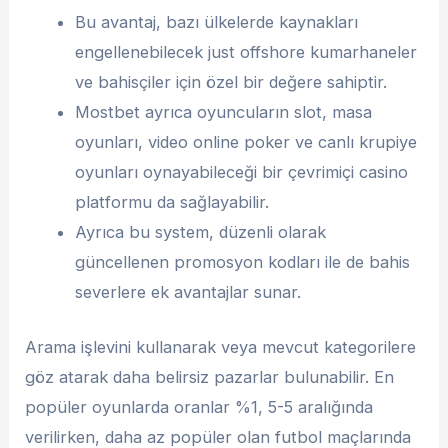
Bu avantaj, bazı ülkelerde kaynakları
engellenebilecek just offshore kumarhaneler
ve bahisçiler için özel bir değere sahiptir.
Mostbet ayrıca oyuncuların slot, masa
oyunları, video online poker ve canlı krupiye
oyunları oynayabileceği bir çevrimiçi casino
platformu da sağlayabilir.
Ayrıca bu system, düzenli olarak
güncellenen promosyon kodları ile de bahis
severlere ek avantajlar sunar.
Arama işlevini kullanarak veya mevcut kategorilere
göz atarak daha belirsiz pazarlar bulunabilir. En
popüler oyunlarda oranlar %1, 5-5 aralığında
verilirken, daha az popüler olan futbol maçlarında