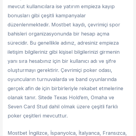
mevcut kullanıcılara ise yatırım empieza kayıp
bonusları gibi çeşitli kampanyalar
düzenlenmektedir. Mostbet kaydı, çevrimiçi spor
bahisleri organizasyonunda bir hesap açma
sürecidir. Bu genellikle adınız, adresiniz empieza
iletişim bilgileriniz gibi kişisel bilgilerinizi girmenin
yanı sıra hesabınız için bir kullanıcı adı ve şifre
oluşturmayı gerektirir. Çevrimiçi poker odası,
oyuncuların turnuvalarda ve band oyunlarında
gerçek afin de için birbirleriyle rekabet etmelerine
olanak tanır. Sitede Texas Hold’em, Omaha ve
Seven Card Stud dahil olmak üzere çeşitli farklı
poker çeşitleri mevcuttur.
Mostbet İngilizce, İspanyolca, İtalyanca, Fransızca,