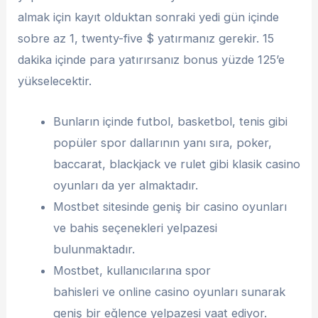
almak için kayıt olduktan sonraki yedi gün içinde
sobre az 1, twenty-five $ yatırmanız gerekir. 15
dakika içinde para yatırırsanız bonus yüzde 125’e
yükselecektir.
Bunların içinde futbol, basketbol, tenis gibi
popüler spor dallarının yanı sıra, poker,
baccarat, blackjack ve rulet gibi klasik casino
oyunları da yer almaktadır.
Mostbet sitesinde geniş bir casino oyunları
ve bahis seçenekleri yelpazesi
bulunmaktadır.
Mostbet, kullanıcılarına spor
bahisleri ve online casino oyunları sunarak
geniş bir eğlence yelpazesi vaat ediyor.