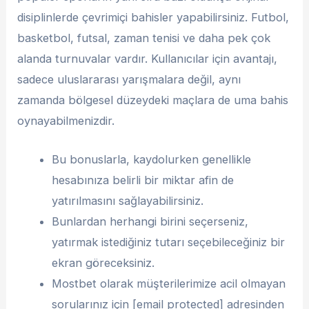
disiplinlerde çevrimiçi bahisler yapabilirsiniz. Futbol,
​​basketbol, ​​futsal, zaman tenisi ve daha pek çok
alanda turnuvalar vardır. Kullanıcılar için avantajı,
sadece uluslararası yarışmalara değil, aynı
zamanda bölgesel düzeydeki maçlara de uma bahis
oynayabilmenizdir.
Bu bonuslarla, kaydolurken genellikle
hesabınıza belirli bir miktar afin de
yatırılmasını sağlayabilirsiniz.
Bunlardan herhangi birini seçerseniz,
yatırmak istediğiniz tutarı seçebileceğiniz bir
ekran göreceksiniz.
Mostbet olarak müşterilerimize acil olmayan
sorularınız için [email protected] adresinden