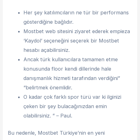
Her şey katılımcıların ne tür bir performans
gösterdiğine bağlıdır.
Mostbet web sitesini ziyaret ederek empieza
‘Kaydol’ seçeneğini seçerek bir Mostbet
hesabı açabilirsiniz.
Ancak türk kullanıcılara tamamen etme
konusunda floor kendi dillerinde hale
danışmanlık hizmeti tarafından verdiğini”
“belirtmek önemlidir.
O kadar çok farklı spor türü var ki ilginizi
çeken bir şey bulacağınızdan emin
olabilirsiniz. ” – Paul.
Bu nedenle, Mostbet Türkiye’nin en yeni