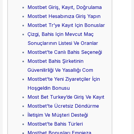
Mostbet Giriş, Kayıt, Doğrulama
Mostbet Hesabınıza Giriş Yapın
Mostbet Tr’ye Kayıt Için Bonuslar
Çizgi, Bahis Için Mevcut Maç
Sonuçlarının Listesi Ve Oranlar
Mostbet’te Canlı Bahis Seçeneği
Mostbet Bahis Şirketinin
Güvenilirliği Ve Yasallığı Com
Mostbet’te Yeni Ziyaretçiler İçin
Hoşgeldin Bonusu
Most Bet Turkey’de Giriş Ve Kayıt
Mostbet’te Ücretsiz Döndürme
İletişim Ve Müşteri Desteği
Mostbet’te Bahis Türleri
Mostbet Bonusları Empieza