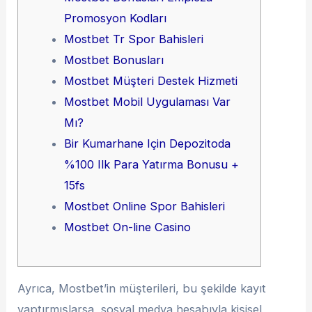
Promosyon Kodları
Mostbet Tr Spor Bahisleri
Mostbet Bonusları
Mostbet Müşteri Destek Hizmeti
Mostbet Mobil Uygulaması Var
Mı?
Bir Kumarhane Için Depozitoda
%100 Ilk Para Yatırma Bonusu +
15fs
Mostbet Online Spor Bahisleri
Mostbet On-line Casino
Ayrıca, Mostbet’in müşterileri, bu şekilde kayıt
yaptırmışlarsa, sosyal medya hesabıyla kişisel