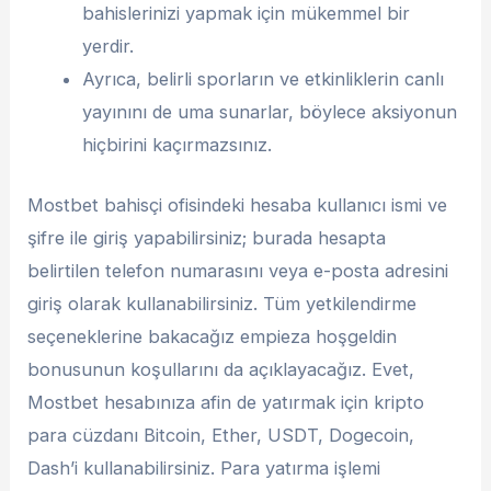
bahislerinizi yapmak için mükemmel bir
yerdir.
Ayrıca, belirli sporların ve etkinliklerin canlı
yayınını de uma sunarlar, böylece aksiyonun
hiçbirini kaçırmazsınız.
Mostbet bahisçi ofisindeki hesaba kullanıcı ismi ve
şifre ile giriş yapabilirsiniz; burada hesapta
belirtilen telefon numarasını veya e-posta adresini
giriş olarak kullanabilirsiniz. Tüm yetkilendirme
seçeneklerine bakacağız empieza hoşgeldin
bonusunun koşullarını da açıklayacağız. Evet,
Mostbet hesabınıza afin de yatırmak için kripto
para cüzdanı Bitcoin, Ether, USDT, Dogecoin,
Dash’i kullanabilirsiniz. Para yatırma işlemi