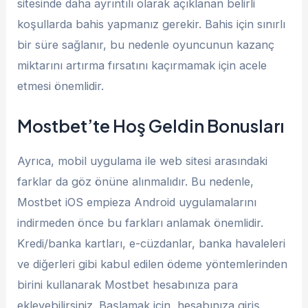
sitesinde daha ayrıntılı olarak açıklanan belirli
koşullarda bahis yapmanız gerekir. Bahis için sınırlı
bir süre sağlanır, bu nedenle oyuncunun kazanç
miktarını artırma fırsatını kaçırmamak için acele
etmesi önemlidir.
Mostbet’te Hoş Geldin Bonusları
Ayrıca, mobil uygulama ile web sitesi arasındaki
farklar da göz önüne alınmalıdır. Bu nedenle,
Mostbet iOS empieza Android uygulamalarını
indirmeden önce bu farkları anlamak önemlidir.
Kredi/banka kartları, e-cüzdanlar, banka havaleleri
ve diğerleri gibi kabul edilen ödeme yöntemlerinden
birini kullanarak Mostbet hesabınıza para
ekleyebilirsiniz. Başlamak için, hesabınıza giriş