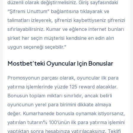
düzenli olarak değiştirmelisiniz. Giriş sayfasındaki
“Şifremi Unuttum” bağlantısına tıklayarak ve
talimatları izleyerek, şifrenizi kaybettiyseniz şifrenizi
sıfırlayabilirsiniz. Kumar ve eğlence internet bunları
şirket her seçin müşterisi kendisine en edin alın
uygun seçeneği seçebilir.”
Mostbet’teki Oyuncular Için Bonuslar
Promosyonun parçası olarak, oyuncular ilk para
yatırma işlemlerinde yüzde 125 reward alacaklar.
Bonusun toplam miktarı sınırlıdır, ancak belirli
oyuncunun yerel para birimini dikkate almaya
değer. Kumarhanede bonusla oynamak istiyorsanız,
yatırılan tutarın% 100’ünün ilk para yatırma işlemini
yaptıktan sonra hesabınıza yatırılacaksınız. Teklifi