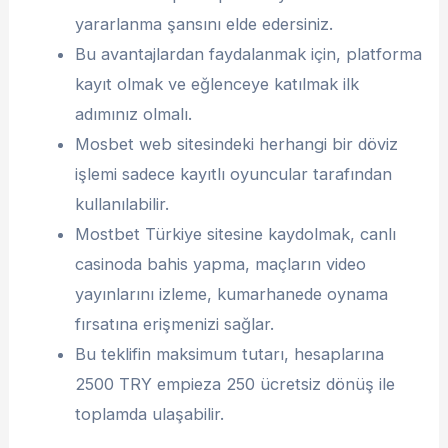
yararlanma şansını elde edersiniz.
Bu avantajlardan faydalanmak için, platforma
kayıt olmak ve eğlenceye katılmak ilk
adımınız olmalı.
Mosbet web sitesindeki herhangi bir döviz
işlemi sadece kayıtlı oyuncular tarafından
kullanılabilir.
Mostbet Türkiye sitesine kaydolmak, canlı
casinoda bahis yapma, maçların video
yayınlarını izleme, kumarhanede oynama
fırsatına erişmenizi sağlar.
Bu teklifin maksimum tutarı, hesaplarına
2500 TRY empieza 250 ücretsiz dönüş ile
toplamda ulaşabilir.