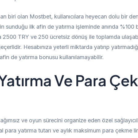
an biri olan Mostbet, kullanıcılara heyecan dolu bir d
için sunduğu ilk afin de yatırma işleminde anında %100 
na 2500 TRY ve 250 ücretsiz dönüş ile toplamda ulaşabi
eçerlidir. Hesabınıza yeterli miktarda yatırıp yatırmadığ
afin de yatırma bonusu kullanılamayabilir.
 Yatırma Ve Para Çe
bağımsız ve oyun sürecini organize eden özel sağlayıcı
 para yatırma tutarı ve aylık maksimum para çekme limit