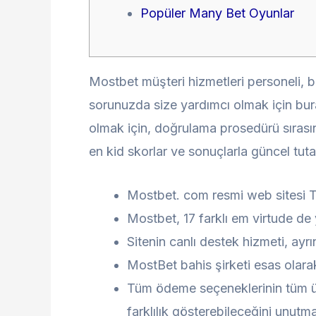
Popüler Many Bet Oyunlar
Mostbet müşteri hizmetleri personeli, ba
sorunuzda size yardımcı olmak için bur
olmak için, doğrulama prosedürü sırasınd
en kid skorlar ve sonuçlarla güncel tuta
Mostbet. com resmi web sitesi T
Mostbet, 17 farklı em virtude de
Sitenin canlı destek hizmeti, ayrın
MostBet bahis şirketi esas olara
Tüm ödeme seçeneklerinin tüm ülke
farklılık gösterebileceğini unut