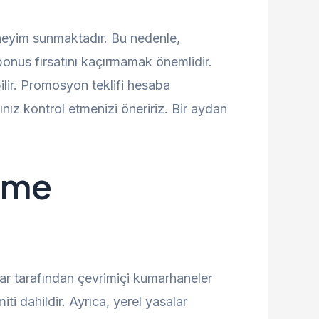
eneyim sunmaktadır. Bu nedenle,
bonus fırsatını kaçırmamak önemlidir.
lir. Promosyon teklifi hesaba
ınız kontrol etmenizi öneririz. Bir aydan
kme
lar tarafından çevrimiçi kumarhaneler
i dahildir. Ayrıca, yerel yasalar