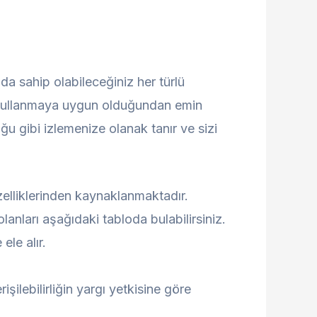
da sahip olabileceğiniz her türlü
u kullanmaya uygun olduğundan emin
ğu gibi izlemenize olanak tanır ve sizi
elliklerinden kaynaklanmaktadır.
nları aşağıdaki tabloda bulabilirsiniz.
ele alır.
ilebilirliğin yargı yetkisine göre