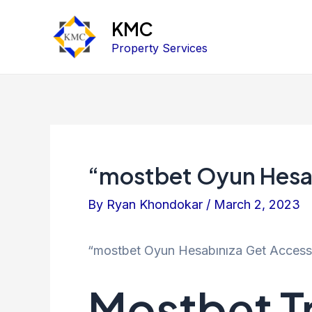
KMC
Property Services
“mostbet Oyun Hesab
By
Ryan Khondokar
/
March 2, 2023
“mostbet Oyun Hesabınıza Get Access 
Mostbet Tr 