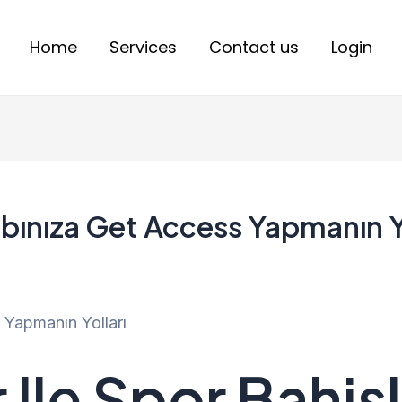
Home
Services
Contact us
Login
ınıza Get Access Yapmanın Y
Yapmanın Yolları
Ile Spor Bahisl