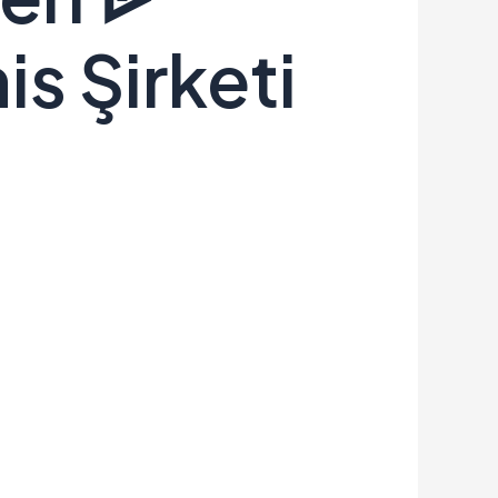
s Şirketi