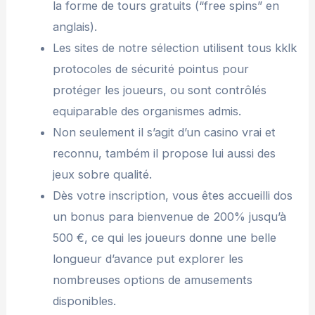
la forme de tours gratuits (“free spins” en
anglais).
Les sites de notre sélection utilisent tous kklk
protocoles de sécurité pointus pour
protéger les joueurs, ou sont contrôlés
equiparable des organismes admis.
Non seulement il s’agit d’un casino vrai et
reconnu, também il propose lui aussi des
jeux sobre qualité.
Dès votre inscription, vous êtes accueilli dos
un bonus para bienvenue de 200% jusqu’à
500 €, ce qui les joueurs donne une belle
longueur d’avance put explorer les
nombreuses options de amusements
disponibles.