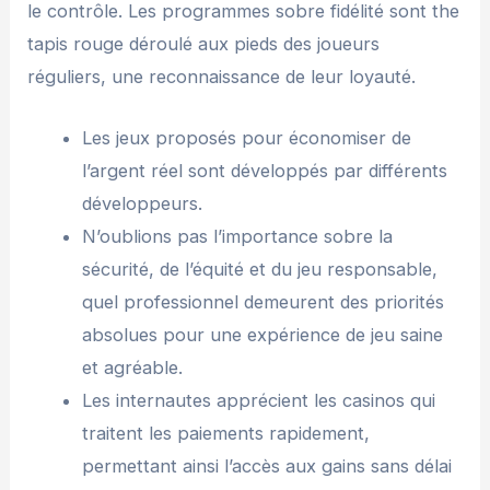
le contrôle. Les programmes sobre fidélité sont the
tapis rouge déroulé aux pieds des joueurs
réguliers, une reconnaissance de leur loyauté.
Les jeux proposés pour économiser de
l’argent réel sont développés par différents
développeurs.
N’oublions pas l’importance sobre la
sécurité, de l’équité et du jeu responsable,
quel professionnel demeurent des priorités
absolues pour une expérience de jeu saine
et agréable.
Les internautes apprécient les casinos qui
traitent les paiements rapidement,
permettant ainsi l’accès aux gains sans délai