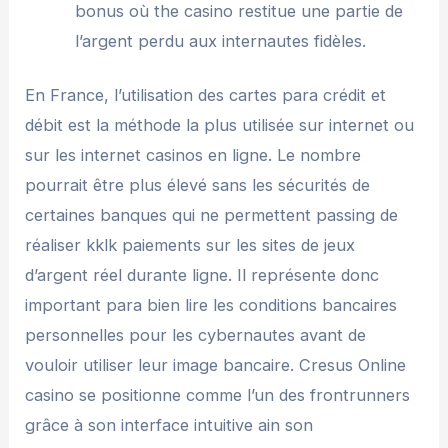
bonus où the casino restitue une partie de
l’argent perdu aux internautes fidèles.
En France, l’utilisation des cartes para crédit et
débit est la méthode la plus utilisée sur internet ou
sur les internet casinos en ligne. Le nombre
pourrait être plus élevé sans les sécurités de
certaines banques qui ne permettent passing de
réaliser kklk paiements sur les sites de jeux
d’argent réel durante ligne. Il représente donc
important para bien lire les conditions bancaires
personnelles pour les cybernautes avant de
vouloir utiliser leur image bancaire. Cresus Online
casino se positionne comme l’un des frontrunners
grâce à son interface intuitive ain son