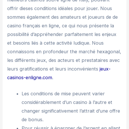
offrir dieses conditions idéales pour jouer. Nous
sommes également des amateurs et joueurs de de
casino français en ligne, ce qui nous présente la
possibilité d’appréhender parfaitement les enjeux
et besoins liés à cette activité ludique. Nous
connaissons en profondeur the marché hexagonal,
les différents jeux, des acteurs et prestataires avec
leurs gratifications et leurs inconvénients
jeux-
casinos-enligne.com
.
Les conditions de mise peuvent varier
considérablement d’un casino à l’autre et
changer significativement l’attrait d’une offre
de bonus.
Pour réussir à épargner de l’argent en allant