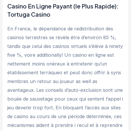
Casino En Ligne Payant (le Plus Rapide):
Tortuga Casino
En France, le dépendance de redistribution des
casinos terrestres se révèle être d’environ 85 %,
tandis que celui des casinos virtuels s’élève à ninety
five %, voire additionally! Un casino en ligne est
nettement moins onéreux à entretenir qu’un
établissement terráqueo et peut donc offrir à syns
membres un retour au joueur as well as
avantageux. Les conseils d’auto-exclusion sont une
bouée de sauvetage pour ceux qui sentent l’appel i
jeu devenir trop fort. En bloquant l’accès aux sites
de casino au cours de une période déterminée, ces
mécanismes aident à prendre i recul et à reprendre