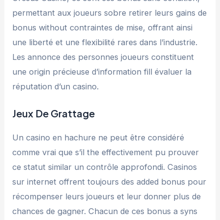
permettant aux joueurs sobre retirer leurs gains de
bonus without contraintes de mise, offrant ainsi
une liberté et une flexibilité rares dans l’industrie.
Les annonce des personnes joueurs constituent
une origin précieuse d’information fill évaluer la
réputation d’un casino.
Jeux De Grattage
Un casino en hachure ne peut être considéré
comme vrai que s’il the effectivement pu prouver
ce statut similar un contrôle approfondi. Casinos
sur internet offrent toujours des added bonus pour
récompenser leurs joueurs et leur donner plus de
chances de gagner. Chacun de ces bonus a syns