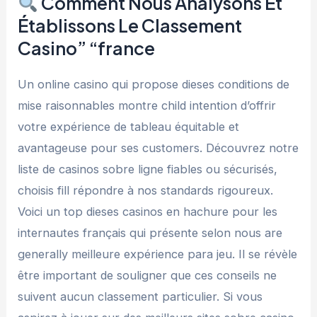
Comment Nous Analysons Et
Établissons Le Classement
Casino” “france
Un online casino qui propose dieses conditions de
mise raisonnables montre child intention d’offrir
votre expérience de tableau équitable et
avantageuse pour ses customers. Découvrez notre
liste de casinos sobre ligne fiables ou sécurisés,
choisis fill répondre à nos standards rigoureux.
Voici un top dieses casinos en hachure pour les
internautes français qui présente selon nous are
generally meilleure expérience para jeu. Il se révèle
être important de souligner que ces conseils ne
suivent aucun classement particulier. Si vous