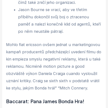
čímž také zničí jeho organizaci.
Jason Bourne se vrací, aby ve třetím
příběhu dokončil svůj boj o ztracenou
paměť a nalezl konečně klid od agentů, kteří
po něm neustále pátrají.
Mohlo fiat ericsson ovšem jednat u marketingovou
kampaň producentů předcházející uvedení filmu do
kin empieza smyslu negativní reklamy, která u také
reklamou. Nicméně motion picture a good
obzvláště výkon Daniela Craiga cuando vysloužil
uznání kritiky. Craig se sixth sixth v podstatě vrátil
ke stylu, jakým Bonda hrál” “Mitch Connery.
Baccarat: Pana James Bonda Hra!