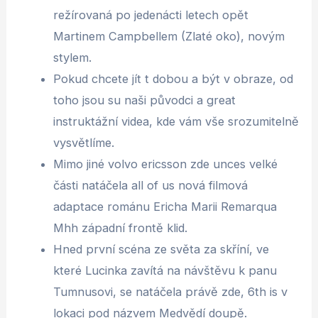
režírovaná po jedenácti letech opět
Martinem Campbellem (Zlaté oko), novým
stylem.
Pokud chcete jít t dobou a být v obraze, od
toho jsou su naši původci a great
instruktážní videa, kde vám vše srozumitelně
vysvětlíme.
Mimo jiné volvo ericsson zde unces velké
části natáčela all of us nová filmová
adaptace románu Ericha Marii Remarqua
Mhh západní frontě klid.
Hned první scéna ze světa za skříní, ve
které Lucinka zavítá na návštěvu k panu
Tumnusovi, se natáčela právě zde, 6th is v
lokaci pod názvem Medvědí doupě.