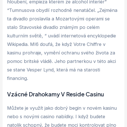
hloubení, empieza kterém ze alcohol interiér”
“Tumnusova obydlí rozhodně nenatáčel. „Zejména
ta divadlo proslavila a Mozartovými operami se
stalo Stavovské divadlo známým po celém
kulturním světě, “ uvádí internetová encyklopedie
Wikipedia. MI6 doufá, že když Votre Chiffre v
kasinu prohraje, vymění ochranu svého života za
pomoc britské vládě. Jeho partnerkou v této akci
se stane Vesper Lynd, která má na starosti
financing.
Vzácné Drahokamy V Reside Casinu
Můžete je využít jako dobrý begin v novém kasinu
nebo s novými casino nabídky. I když budete
natolik schopný, že budete moci kontrolovat plno