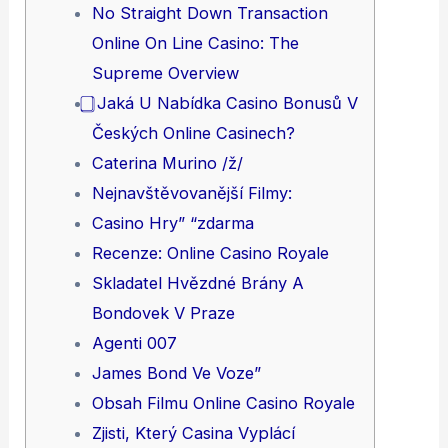
No Straight Down Transaction
Online On Line Casino: The
Supreme Overview
⃣ Jaká U Nabídka Casino Bonusů V
Českých Online Casinech?
Caterina Murino /ž/
Nejnavštěvovanější Filmy:
Casino Hry” “zdarma
Recenze: Online Casino Royale
Skladatel Hvězdné Brány A
Bondovek V Praze
Agenti 007
James Bond Ve Voze”
Obsah Filmu Online Casino Royale
Zjisti, Který Casina Vyplácí