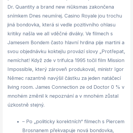
Dr. Quantity a brand new niūksmas zakončena
snímkem Dnes neumírej. Casino Royale jou trochu
jiná bondovka, která si vedle pozitivního ohlasu
kritiky našla we all vděčné diváky. Ve filmech s
Jamesem Bondem často hlavní hrdina pije martini a
svou objednávku koktejlu provází slovy „Protřepat,
nemíchat! Když zde v trifulca 1995 točil film Mission
Impossible, který zároveň produkoval, ministr Igor
Němec razantně navýšil částku za jeden natáčecí
living room. James Connection ze od Doctor 0 % v
mnohém změnil k nepoznání a v mnohém zůstal
úzkostně stejný.
– Po „politicky korektních“ filmech s Piercem
Brosnanem překvapuje nová bondovka,