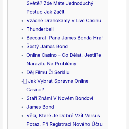
Světě? Zde Máte Jednoduchý
Postup Jak Začít
Vzácné Drahokamy V Live Casinu
Thunderball
Baccarat: Pana James Bonda Hra!
Šestý James Bond
Online Casino – Co Dělat, Jestli?e
Narazíte Na Problémy
Děj Filmu Či Seriálu
⃣ Jak Vybrat Správné Online
Casino?
Staří Známí V Novém Bondovi
James Bond
Věci, Které Je Dobré Vzít Versus
Potaz, Při Registraci Nového Účtu