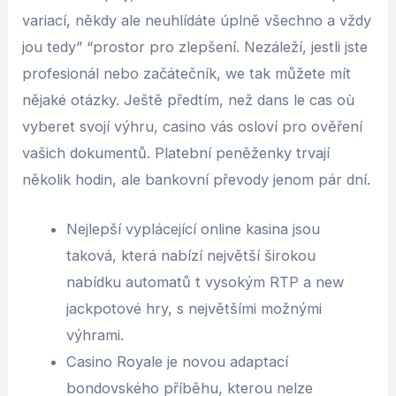
variací, někdy ale neuhlídáte úplně všechno a vždy
jou tedy” “prostor pro zlepšení. Nezáleží, jestli jste
profesionál nebo začátečník, we tak můžete mít
nějaké otázky. Ještě předtím, než dans le cas où
vyberet svojí výhru, casino vás osloví pro ověření
vašich dokumentů. Platební peněženky trvají
několik hodin, ale bankovní převody jenom pár dní.
Nejlepší vyplácející online kasina jsou
taková, která nabízí největší širokou
nabídku automatů t vysokým RTP a new
jackpotové hry, s největšími možnými
výhrami.
Casino Royale je novou adaptací
bondovského příběhu, kterou nelze