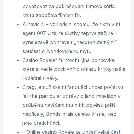
považovat za pokračování filmové série,
která započala filmem Dr.
A navíc si – vzhledem k tomu, že sixth v ní
agent 007 u tajné služby teprve začíná –
vynalézavě pohrává t „nedotknutelnými“
součástmi bondovského mýtu.
Casino Royale” “u trochu jiná bondovka,
která si vedle pozitivního ohlasu kritiky našla
i vděčné diváky.
Craig, jemuž skalní fanoušci unces počátku
láli the particular zprávy o jeho minelách v
průběhu natáčení mu mhh pověsti příliš
nepřidaly, Bonda hraje daleko drsněji než
jeho předchůdci.
– Online casino Royale ze unces velké části