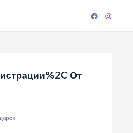
гистрации%2C От
деров