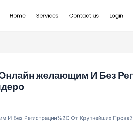
Home
Services
Contact us
Login
Онлайн желающим И Без Ре
йдеро
им И Без Регистрации%2C От Крупнейших Провай