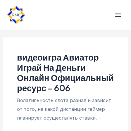
видеоигра Авиатор
Играй На Деньги
Онлайн Официальный
ресурс – 606
Волатильность слота разная и зависит
от того, на какой дистанции геймер
планирует осуществлять ставки. –