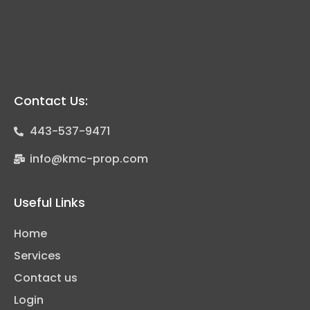
Contact Us:
443-537-9471
info@kmc-prop.com
Useful Links
Home
Services
Contact us
Login