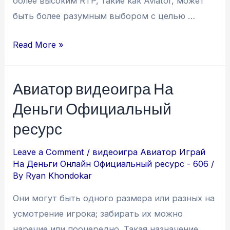
более высоким RTP, такие как Aviator, может
быть более разумным выбором с целью …
Read More »
Авиатор видеоигра На
Деньги Официальный
ресурс
Leave a Comment
/
видеоигра Авиатор Играй
На Деньги Онлайн Официальный ресурс - 606
/
By
Ryan Khondokar
Они могут быть одного размера или разных на
усмотрение игрока; забирать их можно
наречие или поочередно. Такая назначение