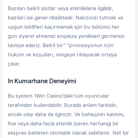
Bazıları belirli slotlar veya etkinliklerle ilgilidir,
bazıları ise genel niteliktedir. Nabzınızı tutmak ve
uygun teklifleri kaçırmamak için bu bölümü her
gün ziyaret etmenizi empieza yenilikleri görmenizi
tavsiye ederiz. Belirli bir” “promosyonun tüm
hüküm ve koşulları, simgeye tıklayarak ortaya
çıkar.
In Kumarhane Deneyimi
Bu system 1Win Casino’daki tüm oyuncular
tarafından kullanılabilir. Burada anlam farklıdır,
ancak olay daha da ilginçtir. Ve bahisçinin katılımı,
five veya daha fazla etkinlik içeren herhangi bir
ekspres bahisten otomatik olarak sabitlenir. Net bir