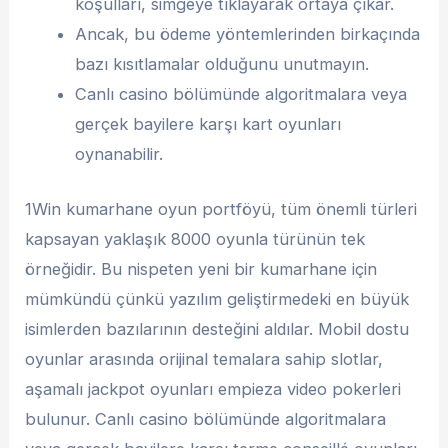
koşulları, simgeye tıklayarak ortaya çıkar.
Ancak, bu ödeme yöntemlerinden birkaçında
bazı kısıtlamalar olduğunu unutmayın.
Canlı casino bölümünde algoritmalara veya
gerçek bayilere karşı kart oyunları
oynanabilir.
1Win kumarhane oyun portföyü, tüm önemli türleri
kapsayan yaklaşık 8000 oyunla türünün tek
örneğidir. Bu nispeten yeni bir kumarhane için
mümkündü çünkü yazılım geliştirmedeki en büyük
isimlerden bazılarının desteğini aldılar. Mobil dostu
oyunlar arasında orijinal temalara sahip slotlar,
aşamalı jackpot oyunları empieza video pokerleri
bulunur. Canlı casino bölümünde algoritmalara