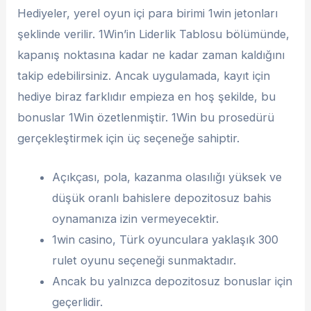
Hediyeler, yerel oyun içi para birimi 1win jetonları
şeklinde verilir. 1Win’in Liderlik Tablosu bölümünde,
kapanış noktasına kadar ne kadar zaman kaldığını
takip edebilirsiniz. Ancak uygulamada, kayıt için
hediye biraz farklıdır empieza en hoş şekilde, bu
bonuslar 1Win özetlenmiştir. 1Win bu prosedürü
gerçekleştirmek için üç seçeneğe sahiptir.
Açıkçası, pola, kazanma olasılığı yüksek ve
düşük oranlı bahislere depozitosuz bahis
oynamanıza izin vermeyecektir.
1win casino, Türk oyunculara yaklaşık 300
rulet oyunu seçeneği sunmaktadır.
Ancak bu yalnızca depozitosuz bonuslar için
geçerlidir.