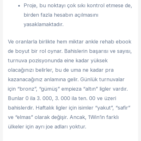
Proje, bu noktayı çok sıkı kontrol etmese de,
birden fazla hesabın açılmasını
yasaklamaktadır.
Ve oranlarla birlikte hem miktar ankle rehab ebook
de boyut bir rol oynar. Bahislerin başarısı ve sayısı,
turnuva pozisyonunda eine kadar yüksek
olacağınızı belirler, bu de uma ne kadar pra
kazanacağınız anlamına gelir. Günlük turnuvalar
için “bronz”, “gümüş” empieza “altın” ligler vardır.
Bunlar 0 ila 3. 000, 3. 000 ila ten. 00 ve üzeri
bahislerdir. Haftalık ligler için isimler “yakut”, “safir”
ve “elmas” olarak değişir. Ancak, 1Win’in farklı
ülkeler için ayrı joe adları yoktur.