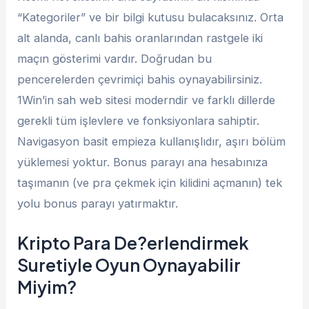
“Kategoriler” ve bir bilgi kutusu bulacaksınız. Orta
alt alanda, canlı bahis oranlarından rastgele iki
maçın gösterimi vardır. Doğrudan bu
pencerelerden çevrimiçi bahis oynayabilirsiniz.
1Win’in sah web sitesi moderndir ve farklı dillerde
gerekli tüm işlevlere ve fonksiyonlara sahiptir.
Navigasyon basit empieza kullanışlıdır, aşırı bölüm
yüklemesi yoktur. Bonus parayı ana hesabınıza
taşımanın (ve pra çekmek için kilidini açmanın) tek
yolu bonus parayı yatırmaktır.
Kripto Para De?erlendirmek
Suretiyle Oyun Oynayabilir
Miyim?