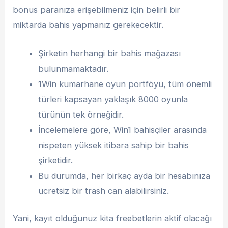
bonus paranıza erişebilmeniz için belirli bir
miktarda bahis yapmanız gerekecektir.
Şirketin herhangi bir bahis mağazası
bulunmamaktadır.
1Win kumarhane oyun portföyü, tüm önemli
türleri kapsayan yaklaşık 8000 oyunla
türünün tek örneğidir.
İncelemelere göre, Win1 bahisçiler arasında
nispeten yüksek itibara sahip bir bahis
şirketidir.
Bu durumda, her birkaç ayda bir hesabınıza
ücretsiz bir trash can alabilirsiniz.
Yani, kayıt olduğunuz kita freebetlerin aktif olacağı