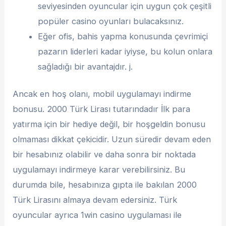
seviyesinden oyuncular için uygun çok çeşitli
popüler casino oyunları bulacaksınız.
Eğer ofis, bahis yapma konusunda çevrimiçi
pazarın liderleri kadar iyiyse, bu kolun onlara
sağladığı bir avantajdır. j.
Ancak en hoş olanı, mobil uygulamayı indirme
bonusu. 2000 Türk Lirası tutarındadır İlk para
yatırma için bir hediye değil, bir hoşgeldin bonusu
olmaması dikkat çekicidir. Uzun süredir devam eden
bir hesabınız olabilir ve daha sonra bir noktada
uygulamayı indirmeye karar verebilirsiniz. Bu
durumda bile, hesabınıza gıpta ile bakılan 2000
Türk Lirasını almaya devam edersiniz. Türk
oyuncular ayrıca 1win casino uygulaması ile