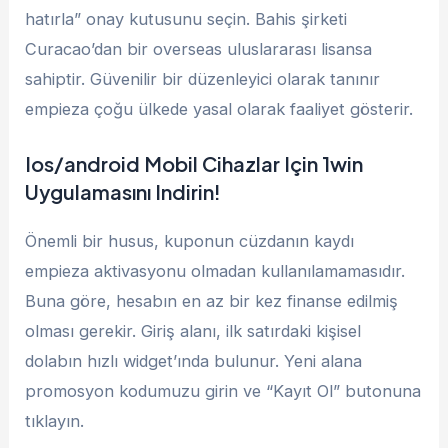
hatırla” onay kutusunu seçin. Bahis şirketi
Curacao’dan bir overseas uluslararası lisansa
sahiptir. Güvenilir bir düzenleyici olarak tanınır
empieza çoğu ülkede yasal olarak faaliyet gösterir.
Ios/android Mobil Cihazlar Için 1win
Uygulamasını Indirin!
Önemli bir husus, kuponun cüzdanın kaydı
empieza aktivasyonu olmadan kullanılamamasıdır.
Buna göre, hesabın en az bir kez finanse edilmiş
olması gerekir. Giriş alanı, ilk satırdaki kişisel
dolabın hızlı widget’ında bulunur. Yeni alana
promosyon kodumuzu girin ve “Kayıt Ol” butonuna
tıklayın.