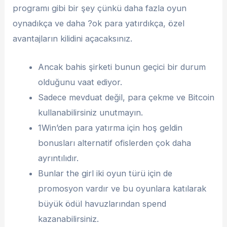
programı gibi bir şey çünkü daha fazla oyun
oynadıkça ve daha ?ok para yatırdıkça, özel
avantajların kilidini açacaksınız.
Ancak bahis şirketi bunun geçici bir durum
olduğunu vaat ediyor.
Sadece mevduat değil, para çekme ve Bitcoin
kullanabilirsiniz unutmayın.
1Win’den para yatırma için hoş geldin
bonusları alternatif ofislerden çok daha
ayrıntılıdır.
Bunlar the girl iki oyun türü için de
promosyon vardır ve bu oyunlara katılarak
büyük ödül havuzlarından spend
kazanabilirsiniz.