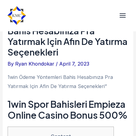
1win Ödeme Yöntemleri
Bahis Hesabınıza Pra
Yatırmak Için Afin De Yatırma
Seçenekleri
By
Ryan Khondokar
/
April 7, 2023
1win Ödeme Yöntemleri Bahis Hesabınıza Pra
Yatırmak Için Afin De Yatırma Seçenekleri”
1win Spor Bahisleri Empieza
Online Casino Bonus 500%